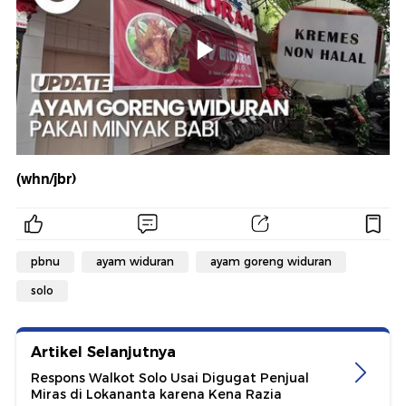
(whn/jbr)
pbnu
ayam widuran
ayam goreng widuran
solo
Artikel Selanjutnya
Respons Walkot Solo Usai Digugat Penjual
Miras di Lokananta karena Kena Razia