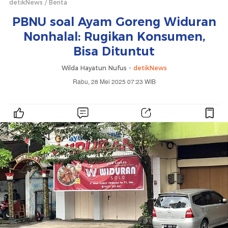
detikNews
Berita
PBNU soal Ayam Goreng Widuran
Nonhalal: Rugikan Konsumen,
Bisa Dituntut
Wilda Hayatun Nufus -
detikNews
Rabu, 28 Mei 2025 07:23 WIB