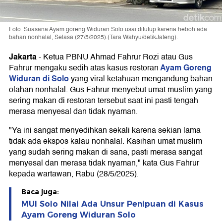
Foto: Suasana Ayam goreng Widuran Solo usai ditutup karena heboh ada
bahan nonhalal, Selasa (27/5/2025).(Tara Wahyu/detikJateng).
Jakarta
-
Ketua PBNU Ahmad Fahrur Rozi atau Gus
Ayam Goreng
Fahrur mengaku sedih atas kasus restoran
Widuran di Solo
yang viral ketahuan mengandung bahan
olahan nonhalal. Gus Fahrur menyebut umat muslim yang
sering makan di restoran tersebut saat ini pasti tengah
merasa menyesal dan tidak nyaman.
"Ya ini sangat menyedihkan sekali karena sekian lama
tidak ada ekspos kalau nonhalal. Kasihan umat muslim
yang sudah sering makan di sana, pasti merasa sangat
menyesal dan merasa tidak nyaman," kata Gus Fahrur
kepada wartawan, Rabu (28/5/2025).
Baca juga:
MUI Solo Nilai Ada Unsur Penipuan di Kasus
Ayam Goreng Widuran Solo