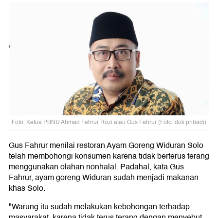
Foto: Ketua PBNU Ahmad Fahrur Rozi atau Gus Fahrur (Foto: dok pribadi)
Gus Fahrur menilai restoran Ayam Goreng Widuran Solo
telah membohongi konsumen karena tidak berterus terang
menggunakan olahan nonhalal. Padahal, kata Gus
Fahrur, ayam goreng Widuran sudah menjadi makanan
khas Solo.
"Warung itu sudah melakukan kebohongan terhadap
masyarakat, karena tidak terus terang dengan menyebut