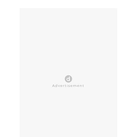
CLOSE AD