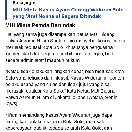
Baca juga:
MUI Minta Kasus Ayam Goreng Widuran Solo
yang Viral Nonhalal Segera Ditindak
MUI Minta Pemda Bertindak
Hal yang sama juga disampaikan Ketua MUI Bidang
Fatwa Asrorun Ni'am Sholeh. Dia menyebut kasus itu bisa
merusak reputasi Kota Solo, khususnya pengusaha
kuliner, jika tidak segera diambil langkah tegas, baik
secara administratif maupun hukum.
"Kalau tidak dilakukan langkah cepat, bisa merusak Kota
Solo yang religius dan inklusif. Kasus Widuran ini contoh
pelaku usaha yang culas dan tidak jujur yang bisa
merusak reputasi Kota Solo," kata Ketua MUI Bidang
Fatwa Asrorun Ni'am di Jakarta, dilansir Antara, Senin
(26/5).
Ni'am memandang kasus Ayam Widuran juga dapat
merugikan pelaku usaha di Kota Solo, merusak
kepercayaan publik kepada seluruh Kota Solo, dan