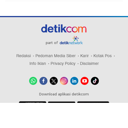
part of
Redaksi
Pedoman Media Siber
Karir
Kotak Pos
Info Iklan
Privacy Policy
Disclaimer
Download aplikasi detikcom
Copyright @ 2026 detikcom, All right reserved