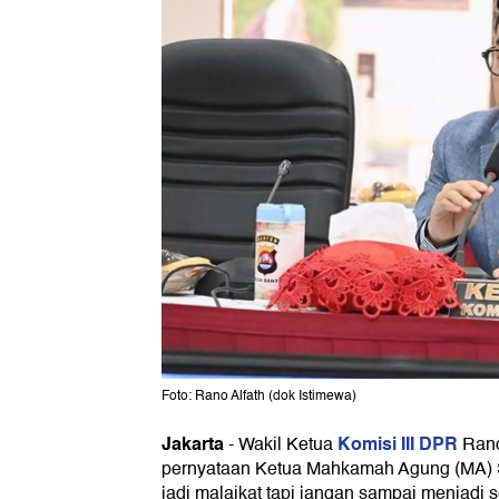
Foto: Rano Alfath (dok Istimewa)
Jakarta
Komisi III DPR
-
Wakil Ketua
Rano
pernyataan Ketua Mahkamah Agung (MA) 
jadi malaikat tapi jangan sampai menjadi