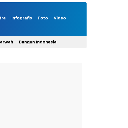
tra
Infografis
Foto
Video
Marwah
Bangun Indonesia