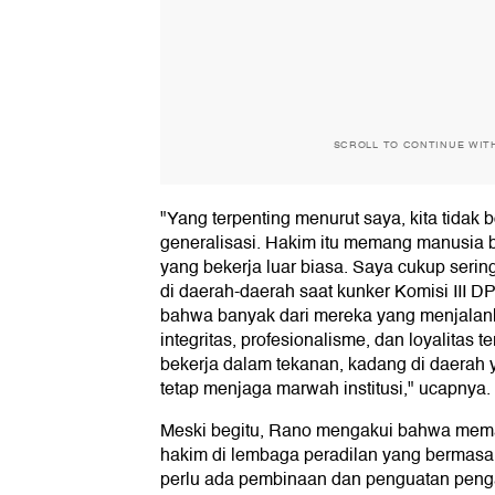
SCROLL TO CONTINUE WIT
"Yang terpenting menurut saya, kita tidak 
generalisasi. Hakim itu memang manusia b
yang bekerja luar biasa. Saya cukup seri
di daerah-daerah saat kunker Komisi III 
bahwa banyak dari mereka yang menjalan
integritas, profesionalisme, dan loyalitas 
bekerja dalam tekanan, kadang di daerah ya
tetap menjaga marwah institusi," ucapnya.
Meski begitu, Rano mengakui bahwa me
hakim di lembaga peradilan yang bermasal
perlu ada pembinaan dan penguatan peng