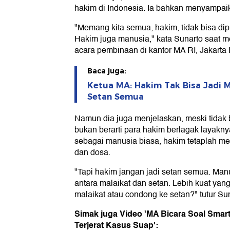
hakim di Indonesia. Ia bahkan menyampai
"Memang kita semua, hakim, tidak bisa dip
Hakim juga manusia," kata Sunarto saat
acara pembinaan di kantor MA RI, Jakarta 
Baca juga:
Ketua MA: Hakim Tak Bisa Jadi M
Setan Semua
Namun dia juga menjelaskan, meski tidak bi
bukan berarti para hakim berlagak layakny
sebagai manusia biasa, hakim tetaplah me
dan dosa.
"Tapi hakim jangan jadi setan semua. Man
antara malaikat dan setan. Lebih kuat ya
malaikat atau condong ke setan?" tutur Sun
Simak juga Video 'MA Bicara Soal Smart
Terjerat Kasus Suap':