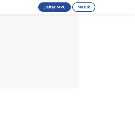
Daftar MPC
Masuk