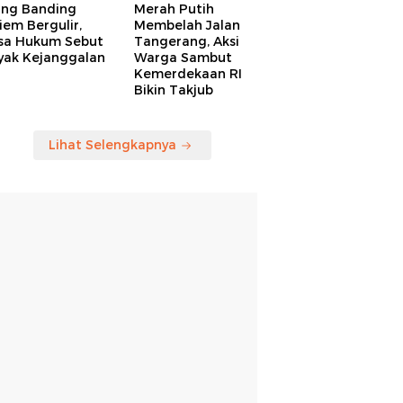
ang Banding
Merah Putih
em Bergulir,
Membelah Jalan
sa Hukum Sebut
Tangerang, Aksi
yak Kejanggalan
Warga Sambut
Kemerdekaan RI
Bikin Takjub
Lihat Selengkapnya