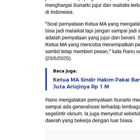
menghargai Sunarto jujur dan realistis ter
di Indonesia.
"Soal pernyataan Ketua MA yang mengatak
bisa jadi malaikat tapi jangan sampai jadi 
adalah pernyataan yang jujur dan berani.
Ketua MA yang mencoba menempatkan perso
sambil tetap memberi pesan," kata Rano s
(23/5/2025).
Baca juga:
Ketua MA Sindir Hakim Pakai Ba
Juta Arlojinya Rp 1 M
Rano mengatakan pernyataan Sunarto me
sampai ada generalisasi terhadap lembaga
segelintir oknum. Ia juga menyebut sebetu
daerah yang bekerja dengan luar biasa.