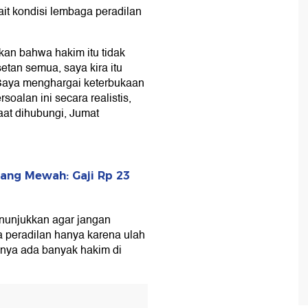
kait kondisi lembaga peradilan
an bahwa hakim itu tidak
setan semua, saya kira itu
 Saya menghargai keterbukaan
alan ini secara realistis,
aat dihubungi, Jumat
rang Mewah: Gaji Rp 23
nunjukkan agar jangan
 peradilan hanya karena ulah
lnya ada banyak hakim di