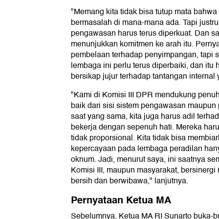
"Memang kita tidak bisa tutup mata bahw
bermasalah di mana-mana ada. Tapi justru
pengawasan harus terus diperkuat. Dan s
menunjukkan komitmen ke arah itu. Perny
pembelaan terhadap penyimpangan, tapi
lembaga ini perlu terus diperbaiki, dan itu 
bersikap jujur terhadap tantangan internal 
"Kami di Komisi III DPR mendukung penu
baik dari sisi sistem pengawasan maupun p
saat yang sama, kita juga harus adil terh
bekerja dengan sepenuh hati. Mereka harus
tidak proporsional. Kita tidak bisa membia
kepercayaan pada lembaga peradilan hanya
oknum. Jadi, menurut saya, ini saatnya se
Komisi III, maupun masyarakat, bersinerg
bersih dan berwibawa," lanjutnya.
Pernyataan Ketua MA
Sebelumnya, Ketua MA RI Sunarto buka-buk