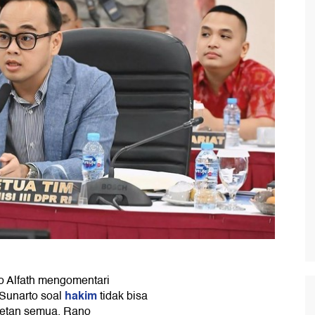
 Alfath mengomentari
hakim
Sunarto soal
tidak bisa
 setan semua. Rano