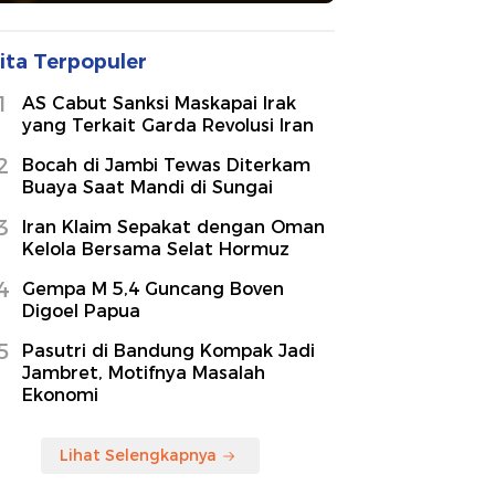
ita Terpopuler
1
AS Cabut Sanksi Maskapai Irak
yang Terkait Garda Revolusi Iran
2
Bocah di Jambi Tewas Diterkam
Buaya Saat Mandi di Sungai
3
Iran Klaim Sepakat dengan Oman
Kelola Bersama Selat Hormuz
4
Gempa M 5,4 Guncang Boven
Digoel Papua
5
Pasutri di Bandung Kompak Jadi
Jambret, Motifnya Masalah
Ekonomi
Lihat Selengkapnya