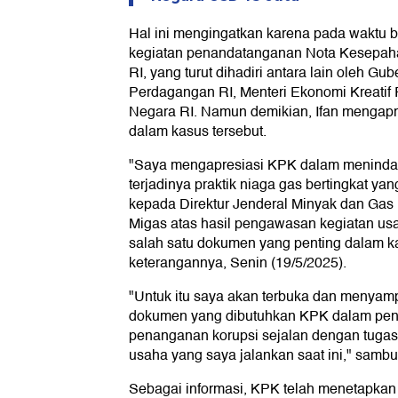
Hal ini mengingatkan karena pada waktu b
kegiatan penandatanganan Nota Kesepa
RI, yang turut dihadiri antara lain oleh Gu
Perdagangan RI, Menteri Ekonomi Kreatif 
Negara RI. Namun demikian, Ifan mengapre
dalam kasus tersebut.
"Saya mengapresiasi KPK dalam menindakl
terjadinya praktik niaga gas bertingkat ya
kepada Direktur Jenderal Minyak dan Gas
Migas atas hasil pengawasan kegiatan usa
salah satu dokumen yang penting dalam kas
keterangannya, Senin (19/5/2025).
"Untuk itu saya akan terbuka dan menyamp
dokumen yang dibutuhkan KPK dalam pen
penanganan korupsi sejalan dengan tuga
usaha yang saya jalankan saat ini," samb
Sebagai informasi, KPK telah menetapkan