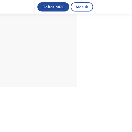
Daftar MPC
Masuk