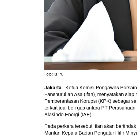
Foto: KPPU
Jakarta
-
Ketua Komisi Pengawas Persai
Fanshurullah Asa (Ifan), menyatakan sia
Pemberantasan Korupsi (KPK) sebagai sa
terkait jual beli gas antara PT Perusahaa
Alasindo Energi (IAE).
Pada perkara tersebut, Ifan akan bertinda
Mantan Kepala Badan Pengatur Hilir Min