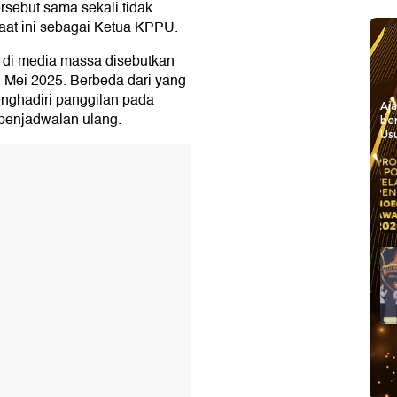
rsebut sama sekali tidak
aat ini sebagai Ketua KPPU.
 di media massa disebutkan
 Mei 2025. Berbeda dari yang
enghadiri panggilan pada
Aj
penjadwalan ulang.
be
Usu