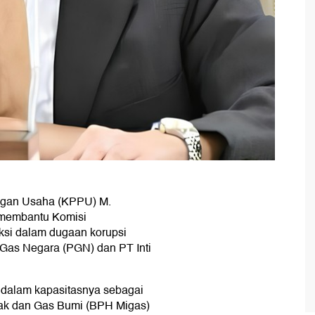
ngan Usaha (KPPU) M.
p membantu Komisi
ksi dalam dugaan korupsi
n Gas Negara (PGN) dan PT Inti
k dalam kapasitasnya sebagai
yak dan Gas Bumi (BPH Migas)