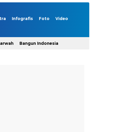
tra
Infografis
Foto
Video
Marwah
Bangun Indonesia