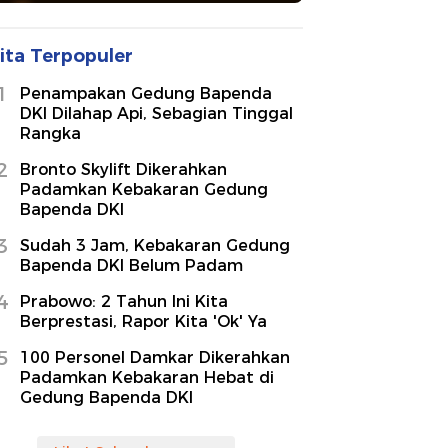
ita Terpopuler
1
Penampakan Gedung Bapenda
DKI Dilahap Api, Sebagian Tinggal
Rangka
2
Bronto Skylift Dikerahkan
Padamkan Kebakaran Gedung
Bapenda DKI
3
Sudah 3 Jam, Kebakaran Gedung
Bapenda DKI Belum Padam
4
Prabowo: 2 Tahun Ini Kita
Berprestasi, Rapor Kita 'Ok' Ya
5
100 Personel Damkar Dikerahkan
Padamkan Kebakaran Hebat di
Gedung Bapenda DKI