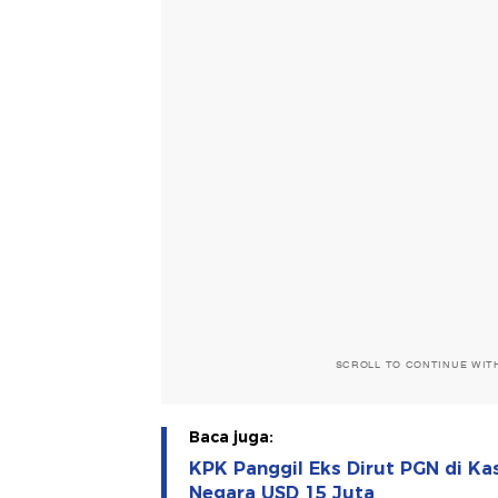
SCROLL TO CONTINUE WIT
Baca juga:
KPK Panggil Eks Dirut PGN di Ka
Negara USD 15 Juta