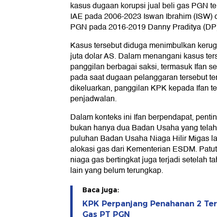
kasus dugaan korupsi jual beli gas PGN te
IAE pada 2006-2023 Iswan Ibrahim (ISW) 
PGN pada 2016-2019 Danny Praditya (DP
Kasus tersebut diduga menimbulkan keru
juta dolar AS. Dalam menangani kasus t
panggilan berbagai saksi, termasuk Ifan 
pada saat dugaan pelanggaran tersebut terja
dikeluarkan, panggilan KPK kepada Ifan t
penjadwalan.
Dalam konteks ini Ifan berpendapat, penti
bukan hanya dua Badan Usaha yang telah 
puluhan Badan Usaha Niaga Hilir Migas 
alokasi gas dari Kementerian ESDM. Patut 
niaga gas bertingkat juga terjadi setelah
lain yang belum terungkap.
Baca juga:
KPK Perpanjang Penahanan 2 Ter
Gas PT PGN