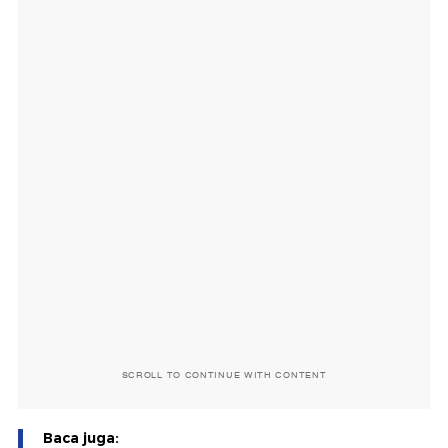
SCROLL TO CONTINUE WITH CONTENT
Baca juga: