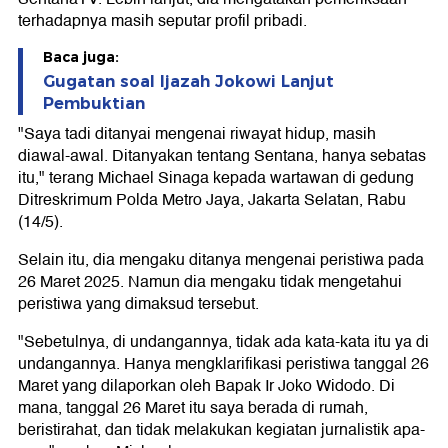
terhadapnya masih seputar profil pribadi.
Baca juga:
Gugatan soal Ijazah Jokowi Lanjut
Pembuktian
"Saya tadi ditanyai mengenai riwayat hidup, masih
diawal-awal. Ditanyakan tentang Sentana, hanya sebatas
itu," terang Michael Sinaga kepada wartawan di gedung
Ditreskrimum Polda Metro Jaya, Jakarta Selatan, Rabu
(14/5).
Selain itu, dia mengaku ditanya mengenai peristiwa pada
26 Maret 2025. Namun dia mengaku tidak mengetahui
peristiwa yang dimaksud tersebut.
"Sebetulnya, di undangannya, tidak ada kata-kata itu ya di
undangannya. Hanya mengklarifikasi peristiwa tanggal 26
Maret yang dilaporkan oleh Bapak Ir Joko Widodo. Di
mana, tanggal 26 Maret itu saya berada di rumah,
beristirahat, dan tidak melakukan kegiatan jurnalistik apa-