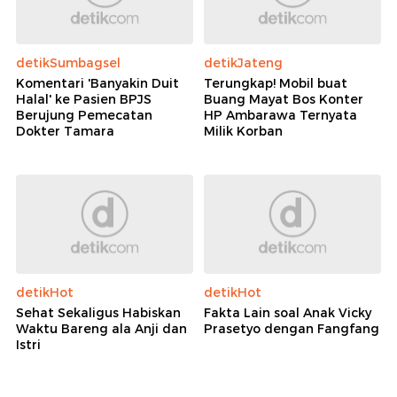
detikSumbagsel
detikJateng
Komentari 'Banyakin Duit
Terungkap! Mobil buat
Halal' ke Pasien BPJS
Buang Mayat Bos Konter
Berujung Pemecatan
HP Ambarawa Ternyata
Dokter Tamara
Milik Korban
detikHot
detikHot
Sehat Sekaligus Habiskan
Fakta Lain soal Anak Vicky
Waktu Bareng ala Anji dan
Prasetyo dengan Fangfang
Istri