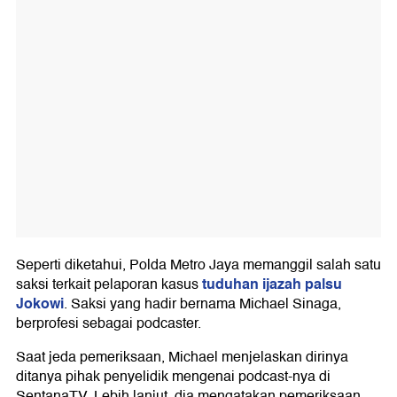
Seperti diketahui, Polda Metro Jaya memanggil salah satu
tuduhan ijazah palsu
saksi terkait pelaporan kasus
Jokowi
. Saksi yang hadir bernama Michael Sinaga,
berprofesi sebagai podcaster.
Saat jeda pemeriksaan, Michael menjelaskan dirinya
ditanya pihak penyelidik mengenai podcast-nya di
SentanaTV. Lebih lanjut, dia mengatakan pemeriksaan