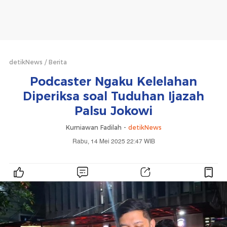
detikNews
Berita
Podcaster Ngaku Kelelahan
Diperiksa soal Tuduhan Ijazah
Palsu Jokowi
Kurniawan Fadilah -
detikNews
Rabu, 14 Mei 2025 22:47 WIB