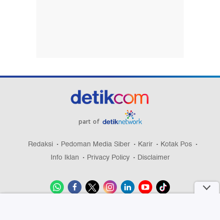
part of
Redaksi
Pedoman Media Siber
Karir
Kotak Pos
Info Iklan
Privacy Policy
Disclaimer
Download aplikasi detikcom