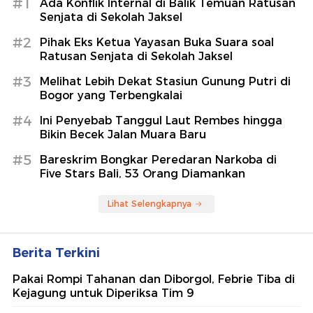
#1
Ada Konflik Internal di Balik Temuan Ratusan
Senjata di Sekolah Jaksel
#2
Pihak Eks Ketua Yayasan Buka Suara soal
Ratusan Senjata di Sekolah Jaksel
#3
Melihat Lebih Dekat Stasiun Gunung Putri di
Bogor yang Terbengkalai
#4
Ini Penyebab Tanggul Laut Rembes hingga
Bikin Becek Jalan Muara Baru
#5
Bareskrim Bongkar Peredaran Narkoba di
Five Stars Bali, 53 Orang Diamankan
Lihat Selengkapnya
Berita Terkini
Pakai Rompi Tahanan dan Diborgol, Febrie Tiba di
Kejagung untuk Diperiksa Tim 9