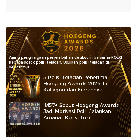
Ajang penghargaan persembahan detikcom bersama POLRI
kepada sosok polisi teladan. Usulkan polisi teladan di
sekitarmu!
5 Polisi Teladan Penerima
Hoegeng Awards 2026, Ini
Kategori dan Kiprahnya
IM57+ Sebut Hoegeng Awards
Jadi Motivasi Polri Jalankan
Amanat Konstitusi