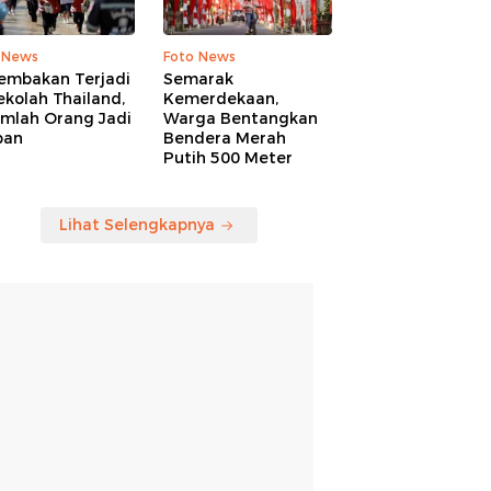
 News
Foto News
embakan Terjadi
Semarak
ekolah Thailand,
Kemerdekaan,
umlah Orang Jadi
Warga Bentangkan
ban
Bendera Merah
Putih 500 Meter
Lihat Selengkapnya