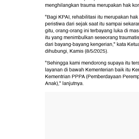
menghilangkan trauma merupakan hak kor
"Bagi KPAI, rehabilitasi itu merupakan hak
peristiwa dari sejak saat itu sampai sekar
gitu, orang-orang ini terbayang luka di ma
itu yang menimbulkan seseorang traumatis
dari bayang-bayang kengerian," kata Ketua
dihubungi, Kamis (8/5/2025).
"Sehingga kami mendorong supaya itu ter
layanan di bawah Kementerian baik itu K
Kementrian PPPA (Pemberdayaan Peremp
Anak)," lanjutnya.