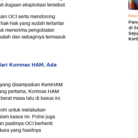
t dugaan eksploitasi tersebut.
ain OCI serta mendorong
Foto
Pen
hak-hak yang sudah terlantar
di S
ntuk menerima pengobatan
Sej
 patah dan sebaginya termasuk
Kor
dari Komnas HAM, Ada
si yang disampaikan KemHAM
 yang pertama, Komnas HAM
rat masa lalu di kasus ini.
olri untuk melakukan
am kasus ini. Polisi juga
n pastinya OCI berhenti
kara yang hasilnya