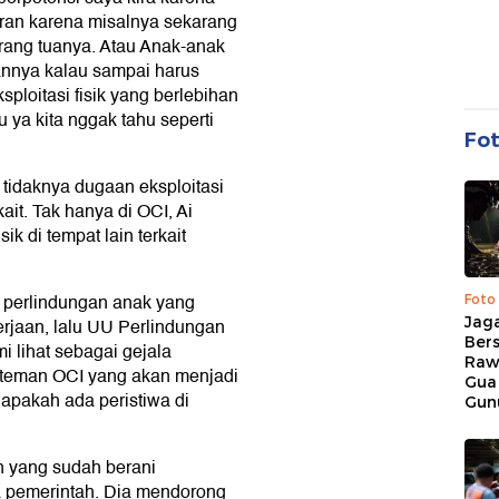
aran karena misalnya sekarang
rang tuanya. Atau Anak-anak
hannya kalau sampai harus
loitasi fisik yang berlebihan
u ya kita nggak tahu seperti
Fo
tidaknya dugaan eksploitasi
it. Tak hanya di OCI, Ai
 di tempat lain terkait
in perlindungan anak yang
Foto
Jaga
erjaan, lalu UU Perlindungan
Bers
i lihat sebagai gejala
Raw
-teman OCI yang akan menjadi
Gua
 apakah ada peristiwa di
Gun
n yang sudah berani
 pemerintah. Dia mendorong