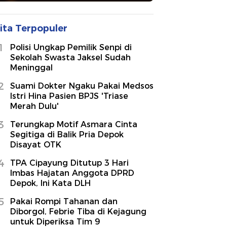
ita Terpopuler
1
Polisi Ungkap Pemilik Senpi di
Sekolah Swasta Jaksel Sudah
Meninggal
2
Suami Dokter Ngaku Pakai Medsos
Istri Hina Pasien BPJS 'Triase
Merah Dulu'
3
Terungkap Motif Asmara Cinta
Segitiga di Balik Pria Depok
Disayat OTK
4
TPA Cipayung Ditutup 3 Hari
Imbas Hajatan Anggota DPRD
Depok, Ini Kata DLH
5
Pakai Rompi Tahanan dan
Diborgol, Febrie Tiba di Kejagung
untuk Diperiksa Tim 9