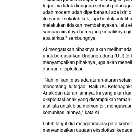
terjadi ya tidak dianggap sebuah pelangg
udah modern udah diperbaharui ada izin o
itu sambil sekolah kok, tapi bentuk pelati
melakukan tidakan membahayakan, lalu eksp
sampai misalnya harus jungkir baliknya git
apa sirkus," sambungnya.
Ai mengatakan pihaknya akan melihat ada 
anak berdasarkan Undang-udang (UU) terka
menyampaikan pihaknya juga akan menelisik
dugaan eksploitasi.
"Nah ini kan jelas ada aturan-aturan sela
menentang itu terjadi. Baik UU Ketenagak
Anak dan aturan lainnya. Ini yang akan kam
eksploitasi anak yang disampaikan teman
alat kita untuk bisa memonitor, mengawasi
komunitas lainnya," kata Ai.
Lebih lanjut dia mengapresiasi para korba
menyampaikan dugaan eksploitasi kepada