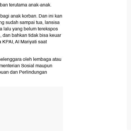
ban terutama anak-anak.
 bagi anak korban. Dan ini kan
ang sudah sampai tua, lansisa
sa lalu yang belum terekspos
, dan bahkan tidak bisa keuar
 KPAI, AI Mariyati saat
selenggara oleh lembaga atau
ementerian Sosial maupun
uan dan Perlindungan