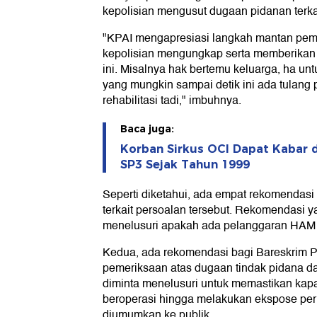
kepolisian mengusut dugaan pidanan terkai
"KPAI mengapresiasi langkah mantan pem
kepolisian mengungkap serta memberikan 
ini. Misalnya hak bertemu keluarga, ha u
yang mungkin sampai detik ini ada tulang
rehabilitasi tadi," imbuhnya.
Baca juga:
Korban Sirkus OCI Dapat Kabar 
SP3 Sejak Tahun 1999
Seperti diketahui, ada empat rekomenda
terkait persoalan tersebut. Rekomendasi
menelusuri apakah ada pelanggaran HAM be
Kedua, ada rekomendasi bagi Bareskrim P
pemeriksaan atas dugaan tindak pidana dal
diminta menelusuri untuk memastikan kapa
beroperasi hingga melakukan ekspose per
diumumkan ke publik.