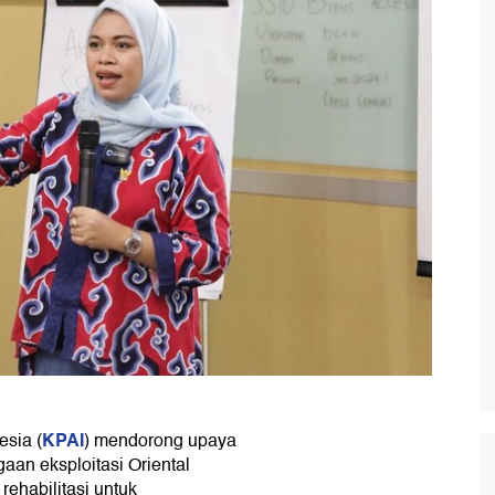
KPAI
esia (
) mendorong upaya
aan eksploitasi Oriental
ehabilitasi untuk