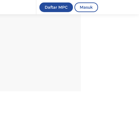
Daftar MPC
Masuk