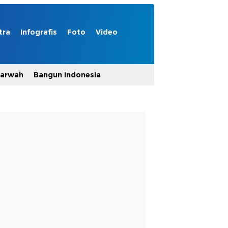
tra
Infografis
Foto
Video
Marwah
Bangun Indonesia