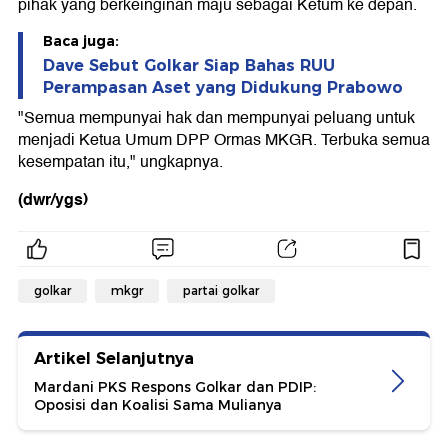
pihak yang berkeinginan maju sebagai Ketum ke depan.
Baca juga:
Dave Sebut Golkar Siap Bahas RUU
Perampasan Aset yang Didukung Prabowo
"Semua mempunyai hak dan mempunyai peluang untuk
menjadi Ketua Umum DPP Ormas MKGR. Terbuka semua
kesempatan itu," ungkapnya.
(dwr/ygs)
golkar
mkgr
partai golkar
Artikel Selanjutnya
Mardani PKS Respons Golkar dan PDIP:
Oposisi dan Koalisi Sama Mulianya