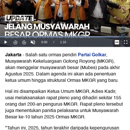
Jakarta
Partai Golkar
-
Salah satu ormas pendiri
,
Musyawarah Kekeluargaan Gotong Royong (MKGR),
akan menggelar musyawarah besar (Mubes) pada akhir
Agustus 2025. Dalam agenda ini akan ada penentuan
ketua umum hingga struktural Ormas MKGR yang baru.
Hal ini disampaikan Ketua Umum MKGR, Adies Kadir,
usai melaksanakan rapat pleno yang dihadiri sekitar 155
orang dari 200-an pengurus MKGR. Rapat pleno tersebut
juga menentukan panitia pelaksana untuk Musyawarah
Besar ke-10 tahun 2025 Ormas MKGR.
"Tahun ini, 2025, tahun terakhir daripada kepengurusan