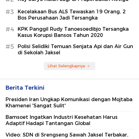
#3
Kecelakaan Bus ALS Tewaskan 19 Orang, 2
Bos Perusahaan Jadi Tersangka
#4
KPK Panggil Rudy Tanoesoedibjo Tersangka
Kasus Korupsi Bansos Tahun 2020
#5
Polisi Selidiki Temuan Senjata Api dan Air Gun
di Sekolah Jaksel
Lihat Selengkapnya
Berita Terkini
Presiden Iran Ungkap Komunikasi dengan Mojtaba
Khamenei 'Sangat Sulit'
Bamsoet Ingatkan Industri Kesehatan Harus
Adaptif Hadapi Tantangan Global
Video: SDN di Srengseng Sawah Jaksel Terbakar,