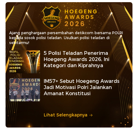
Ajang penghargaan persembahan detikcom bersama POLRI
kepada sosok polisi teladan. Usulkan polisi teladan di
sekitarmu!
5 Polisi Teladan Penerima
Hoegeng Awards 2026, Ini
Kategori dan Kiprahnya
IM57+ Sebut Hoegeng Awards
Jadi Motivasi Polri Jalankan
Amanat Konstitusi
Lihat Selengkapnya