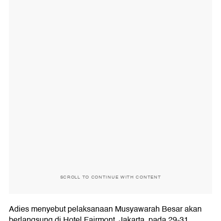
SCROLL TO CONTINUE WITH CONTENT
Adies menyebut pelaksanaan Musyawarah Besar akan
berlangsung di Hotel Fairmont, Jakarta, pada 29-31