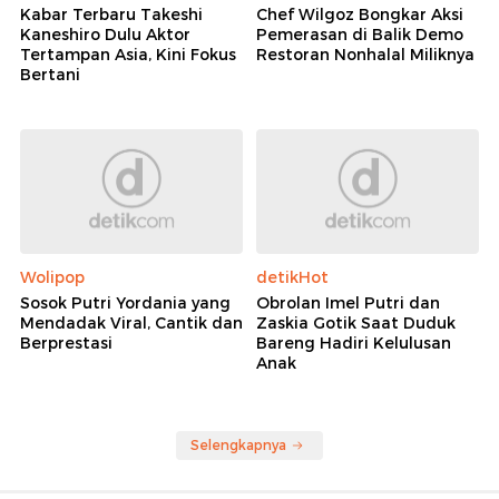
Kabar Terbaru Takeshi
Chef Wilgoz Bongkar Aksi
Kaneshiro Dulu Aktor
Pemerasan di Balik Demo
Tertampan Asia, Kini Fokus
Restoran Nonhalal Miliknya
Bertani
Wolipop
detikHot
Sosok Putri Yordania yang
Obrolan Imel Putri dan
Mendadak Viral, Cantik dan
Zaskia Gotik Saat Duduk
Berprestasi
Bareng Hadiri Kelulusan
Anak
Selengkapnya