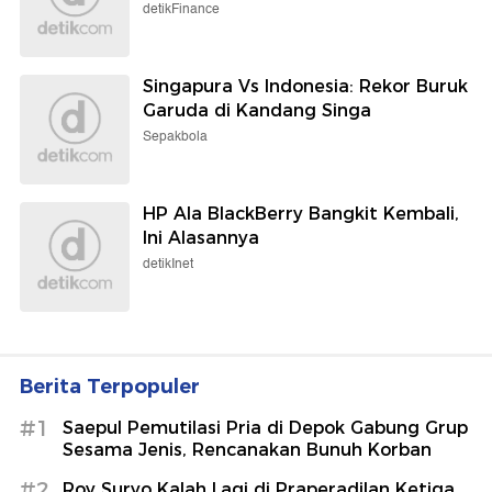
detikFinance
Singapura Vs Indonesia: Rekor Buruk
Garuda di Kandang Singa
Sepakbola
HP Ala BlackBerry Bangkit Kembali,
Ini Alasannya
detikInet
Berita Terpopuler
#1
Saepul Pemutilasi Pria di Depok Gabung Grup
Sesama Jenis, Rencanakan Bunuh Korban
#2
Roy Suryo Kalah Lagi di Praperadilan Ketiga