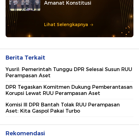
Amanat Konstitusi
Lihat Selengkapnya
Berita Terkait
Yusril: Pemerintah Tunggu DPR Selesai Susun RUU
Perampasan Aset
DPR Tegaskan Komitmen Dukung Pemberantasan
Korupsi Lewat RUU Perampasan Aset
Komisi III DPR Bantah Tolak RUU Perampasan
Aset: Kita Gaspol Pakai Turbo
Rekomendasi