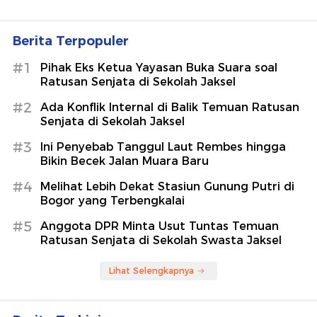
Berita Terpopuler
#1
Pihak Eks Ketua Yayasan Buka Suara soal
Ratusan Senjata di Sekolah Jaksel
#2
Ada Konflik Internal di Balik Temuan Ratusan
Senjata di Sekolah Jaksel
#3
Ini Penyebab Tanggul Laut Rembes hingga
Bikin Becek Jalan Muara Baru
#4
Melihat Lebih Dekat Stasiun Gunung Putri di
Bogor yang Terbengkalai
#5
Anggota DPR Minta Usut Tuntas Temuan
Ratusan Senjata di Sekolah Swasta Jaksel
Lihat Selengkapnya