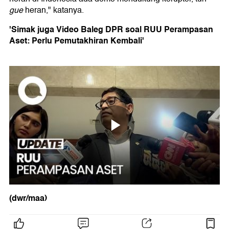
gue
heran," katanya.
'Simak juga Video Baleg DPR soal RUU Perampasan
Aset: Perlu Pemutakhiran Kembali'
(dwr/maa)