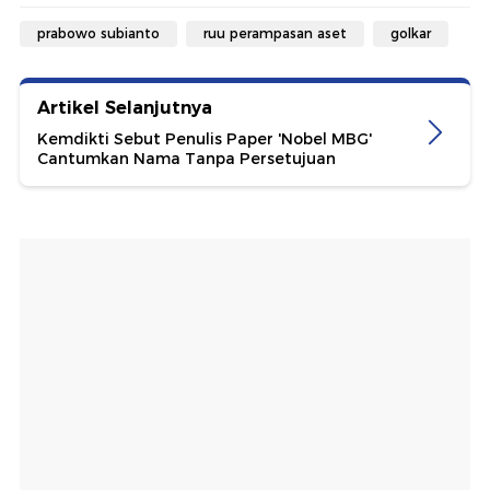
prabowo subianto
ruu perampasan aset
golkar
Artikel Selanjutnya
Kemdikti Sebut Penulis Paper 'Nobel MBG'
Cantumkan Nama Tanpa Persetujuan