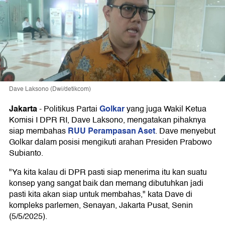
Dave Laksono (Dwi/detikcom)
Jakarta
Golkar
-
Politikus Partai
yang juga Wakil Ketua
Komisi I DPR RI, Dave Laksono, mengatakan pihaknya
RUU Perampasan Aset
siap membahas
. Dave menyebut
Golkar dalam posisi mengikuti arahan Presiden Prabowo
Subianto.
"Ya kita kalau di DPR pasti siap menerima itu kan suatu
konsep yang sangat baik dan memang dibutuhkan jadi
pasti kita akan siap untuk membahas," kata Dave di
kompleks parlemen, Senayan, Jakarta Pusat, Senin
(5/5/2025).