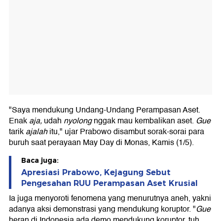
"Saya mendukung Undang-Undang Perampasan Aset.
Enak
aja,
udah
nyolong
nggak mau kembalikan aset.
Gue
tarik
ajalah
itu," ujar Prabowo disambut sorak-sorai para
buruh saat perayaan May Day di Monas, Kamis (1/5).
Baca juga:
Apresiasi Prabowo, Kejagung Sebut
Pengesahan RUU Perampasan Aset Krusial
Ia juga menyoroti fenomena yang menurutnya aneh, yakni
adanya aksi demonstrasi yang mendukung koruptor. "
Gue
heran di Indonesia ada demo mendukung koruptor, tuh