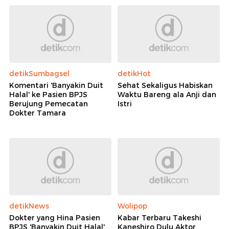
detikSumbagsel
detikHot
Komentari 'Banyakin Duit
Sehat Sekaligus Habiskan
Halal' ke Pasien BPJS
Waktu Bareng ala Anji dan
Berujung Pemecatan
Istri
Dokter Tamara
detikNews
Wolipop
Dokter yang Hina Pasien
Kabar Terbaru Takeshi
BPJS 'Banyakin Duit Halal'
Kaneshiro Dulu Aktor