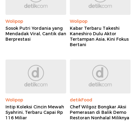
Wolipop
Wolipop
Sosok Putri Yordania yang
Kabar Terbaru Takeshi
Mendadak Viral, Cantik dan
Kaneshiro Dulu Aktor
Berprestasi
Tertampan Asia, Kini Fokus
Bertani
Wolipop
detikFood
Intip Koleksi Cincin Mewah
Chef Wilgoz Bongkar Aksi
Syahrini, Terbaru Capai Rp
Pemerasan di Balik Demo
116 Miliar
Restoran Nonhalal Miliknya