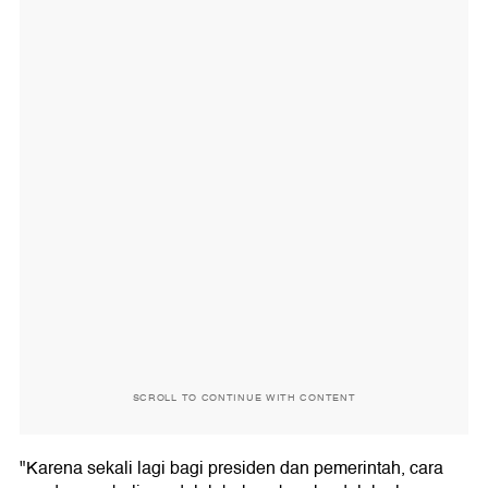
SCROLL TO CONTINUE WITH CONTENT
"Karena sekali lagi bagi presiden dan pemerintah, cara