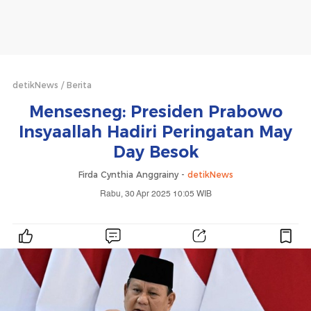
detikNews
Berita
Mensesneg: Presiden Prabowo
Insyaallah Hadiri Peringatan May
Day Besok
Firda Cynthia Anggrainy -
detikNews
Rabu, 30 Apr 2025 10:05 WIB