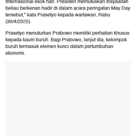
Internasional esok hari. Presiden memutuskan Insyaallah
beliau berkenan hadir di dalam acara peringatan May Day
tersebut," kata Prasetyo kepada wartawan, Rabu
(30/4/2025).
Prasetyo menuturkan Prabowo memiliki perhatian khusus
kepada kaum buruh. Bagi Prabowo, lanjut dia, kelompok
buruh termasuk elemen kunci dalam pertumbuhan
ekonomi.