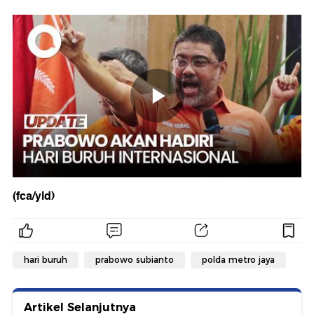
(fca/yld)
hari buruh
prabowo subianto
polda metro jaya
Artikel Selanjutnya