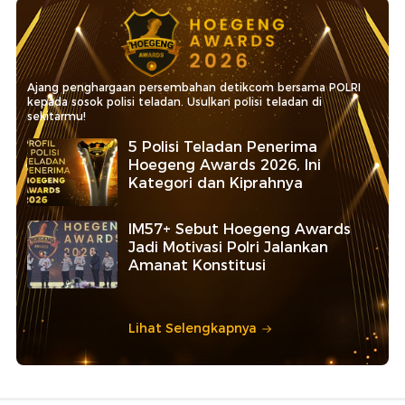
Ajang penghargaan persembahan detikcom bersama POLRI
kepada sosok polisi teladan. Usulkan polisi teladan di
sekitarmu!
5 Polisi Teladan Penerima
Hoegeng Awards 2026, Ini
Kategori dan Kiprahnya
IM57+ Sebut Hoegeng Awards
Jadi Motivasi Polri Jalankan
Amanat Konstitusi
Lihat Selengkapnya