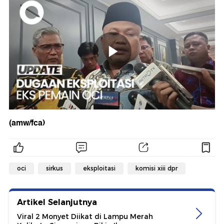
(amw/fca)
oci
sirkus
eksploitasi
komisi xiii dpr
Artikel Selanjutnya
Viral 2 Monyet Diikat di Lampu Merah