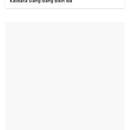
Kalibata Siang-siang Bikin Iba