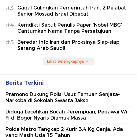
#3
Gagal Gulingkan Pemerintah Iran, 2 Pejabat
Senior Mossad Israel Dipecat
#4
Kemdikti Sebut Penulis Paper 'Nobel MBG'
Cantumkan Nama Tanpa Persetujuan
#5
Beredar Info Iran dan Proksinya Siap-siap
Serang Arab Saudi!
Lihat Selengkapnya
Berita Terkini
Pramono Dukung Polisi Usut Temuan Senjata-
Narkoba di Sekolah Swasta Jaksel
Diduga Lecehkan Bocah Perempuan, Pegawai Wi-
Fi di Bogor Nyaris Diamuk Massa
Polda Metro Tangkap 2 Kurir 3,4 Kg Ganja, Ada
yang Masih Usia 15 Tahun