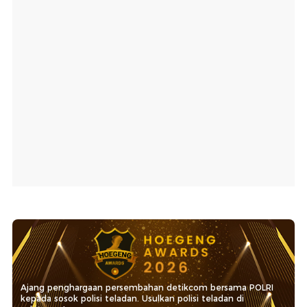
Ajang penghargaan persembahan detikcom bersama POLRI
kepada sosok polisi teladan. Usulkan polisi teladan di