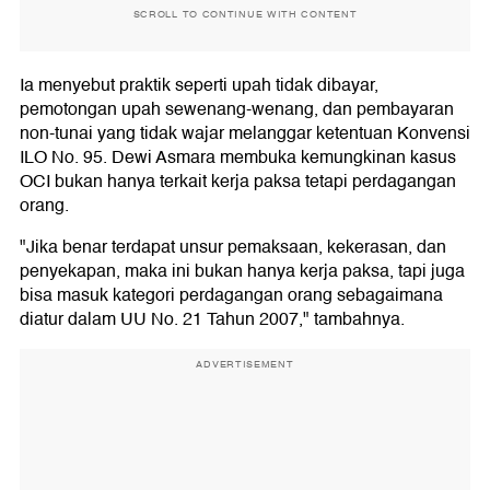
SCROLL TO CONTINUE WITH CONTENT
Ia menyebut praktik seperti upah tidak dibayar,
pemotongan upah sewenang-wenang, dan pembayaran
non-tunai yang tidak wajar melanggar ketentuan Konvensi
ILO No. 95. Dewi Asmara membuka kemungkinan kasus
OCI bukan hanya terkait kerja paksa tetapi perdagangan
orang.
"Jika benar terdapat unsur pemaksaan, kekerasan, dan
penyekapan, maka ini bukan hanya kerja paksa, tapi juga
bisa masuk kategori perdagangan orang sebagaimana
diatur dalam UU No. 21 Tahun 2007," tambahnya.
ADVERTISEMENT