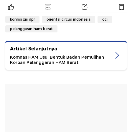
komisi xiii dpr
oriental circus indonesia
oci
pelanggaran ham berat
Artikel Selanjutnya
Komnas HAM Usul Bentuk Badan Pemulihan
Korban Pelanggaran HAM Berat