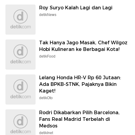
Roy Suryo Kalah Lagi dan Lagi
detikNews
Tak Hanya Jago Masak, Chef Wilgoz
Hobi Kulineran ke Berbagai Kota!
detikFood
Lelang Honda HR-V Rp 60 Jutaan:
Ada BPKB-STNK, Pajaknya Bikin
Kaget!
detikOto
Rodri Dikabarkan Pilih Barcelona,
Fans Real Madrid Terbelah di
Medsos
detikInet