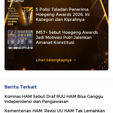
sekitarmu!
5 Polisi Teladan Penerima
Hoegeng Awards 2026, Ini
Kategori dan Kiprahnya
IM57+ Sebut Hoegeng Awards
Jadi Motivasi Polri Jalankan
Amanat Konstitusi
Lihat Selengkapnya
Berita Terkait
Komnas HAM Sebut Draf RUU HAM Bisa Ganggu
Independensi dan Pengawasan
Kementerian HAM: Revisi UU HAM Tak Lemahkan