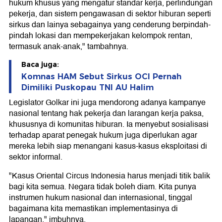
hukum khusus yang mengatur standar kerja, perlindungan
pekerja, dan sistem pengawasan di sektor hiburan seperti
sirkus dan lainya sebagainya yang cenderung berpindah-
pindah lokasi dan mempekerjakan kelompok rentan,
termasuk anak-anak," tambahnya.
Baca juga:
Komnas HAM Sebut Sirkus OCI Pernah
Dimiliki Puskopau TNI AU Halim
Legislator Golkar ini juga mendorong adanya kampanye
nasional tentang hak pekerja dan larangan kerja paksa,
khususnya di komunitas hiburan. Ia menyebut sosialisasi
terhadap aparat penegak hukum juga diperlukan agar
mereka lebih siap menangani kasus-kasus eksploitasi di
sektor informal.
"Kasus Oriental Circus Indonesia harus menjadi titik balik
bagi kita semua. Negara tidak boleh diam. Kita punya
instrumen hukum nasional dan internasional, tinggal
bagaimana kita memastikan implementasinya di
lapangan," imbuhnya.