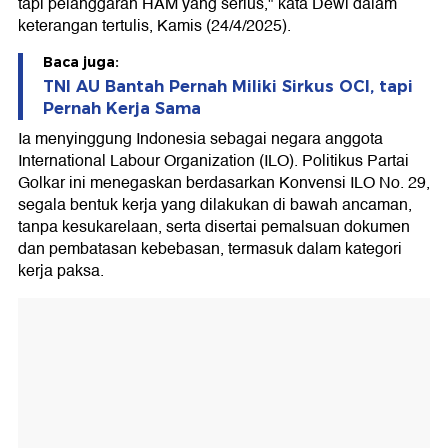
tapi pelanggaran HAM yang serius," kata Dewi dalam
keterangan tertulis, Kamis (24/4/2025).
Baca juga:
TNI AU Bantah Pernah Miliki Sirkus OCI, tapi
Pernah Kerja Sama
Ia menyinggung Indonesia sebagai negara anggota
International Labour Organization (ILO). Politikus Partai
Golkar ini menegaskan berdasarkan Konvensi ILO No. 29,
segala bentuk kerja yang dilakukan di bawah ancaman,
tanpa kesukarelaan, serta disertai pemalsuan dokumen
dan pembatasan kebebasan, termasuk dalam kategori
kerja paksa.