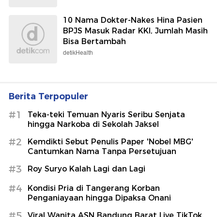
10 Nama Dokter-Nakes Hina Pasien
BPJS Masuk Radar KKI, Jumlah Masih
Bisa Bertambah
detikHealth
Berita Terpopuler
#1
Teka-teki Temuan Nyaris Seribu Senjata
hingga Narkoba di Sekolah Jaksel
#2
Kemdikti Sebut Penulis Paper 'Nobel MBG'
Cantumkan Nama Tanpa Persetujuan
#3
Roy Suryo Kalah Lagi dan Lagi
#4
Kondisi Pria di Tangerang Korban
Penganiayaan hingga Dipaksa Onani
#5
Viral Wanita ASN Bandung Barat Live TikTok