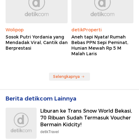
Wolipop
detikProperti
Sosok Putri Yordania yang
Aneh tapi Nyata! Rumah
Mendadak Viral, Cantik dan
Bebas PPN Sepi Peminat,
Berprestasi
Hunian Mewah Rp 5 M
Malah Laris
Selengkapnya
Berita detikcom Lainnya
Liburan ke Trans Snow World Bekasi,
70 Ribuan Sudah Termasuk Voucher
Bermain Kidcity!
detikTravel