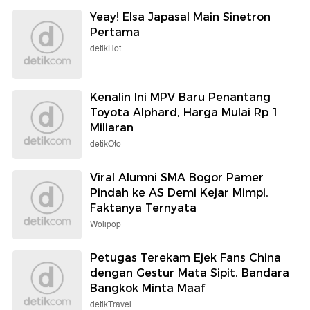
Yeay! Elsa Japasal Main Sinetron
Pertama
detikHot
Kenalin Ini MPV Baru Penantang
Toyota Alphard, Harga Mulai Rp 1
Miliaran
detikOto
Viral Alumni SMA Bogor Pamer
Pindah ke AS Demi Kejar Mimpi,
Faktanya Ternyata
Wolipop
Petugas Terekam Ejek Fans China
dengan Gestur Mata Sipit, Bandara
Bangkok Minta Maaf
detikTravel