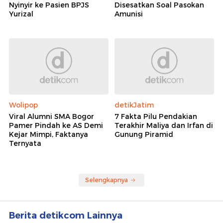
Nyinyir ke Pasien BPJS
Disesatkan Soal Pasokan
Yurizal
Amunisi
Wolipop
detikJatim
Viral Alumni SMA Bogor
7 Fakta Pilu Pendakian
Pamer Pindah ke AS Demi
Terakhir Maliya dan Irfan di
Kejar Mimpi, Faktanya
Gunung Piramid
Ternyata
Selengkapnya
Berita detikcom Lainnya