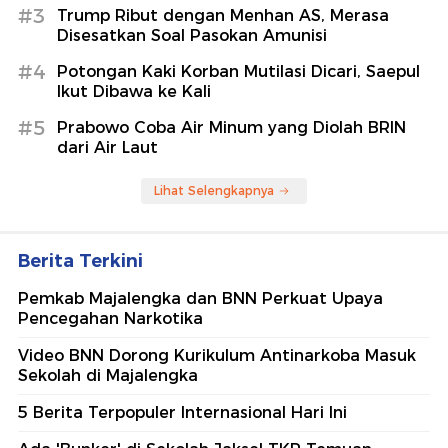
#3
Trump Ribut dengan Menhan AS, Merasa
Disesatkan Soal Pasokan Amunisi
#4
Potongan Kaki Korban Mutilasi Dicari, Saepul
Ikut Dibawa ke Kali
#5
Prabowo Coba Air Minum yang Diolah BRIN
dari Air Laut
Lihat Selengkapnya
Berita Terkini
Pemkab Majalengka dan BNN Perkuat Upaya
Pencegahan Narkotika
Video BNN Dorong Kurikulum Antinarkoba Masuk
Sekolah di Majalengka
5 Berita Terpopuler Internasional Hari Ini