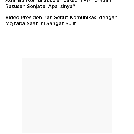
Ada 'Bunker' di Sekolah Jaksel TKP Temuan
Ratusan Senjata, Apa Isinya?
Video Presiden Iran Sebut Komunikasi dengan
Mojtaba Saat Ini Sangat Sulit