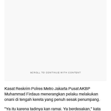
SCROLL TO CONTINUE WITH CONTENT
Kasat Reskrim Polres Metro Jakarta Pusat AKBP
Muhammad Firdaus menerangkan pelaku melakukan
onani di tengah kereta yang penuh sesak penumpang.
"Ya itu karena tadinya kan ramai. Ya berdesakan," kata