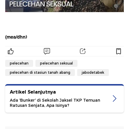
(mea/dhn)
pelecehan
pelecehan seksual
pelecehan di stasiun tanah abang
jabodetabek
Artikel Selanjutnya
Ada 'Bunker' di Sekolah Jaksel TKP Temuan
Ratusan Senjata, Apa Isinya?