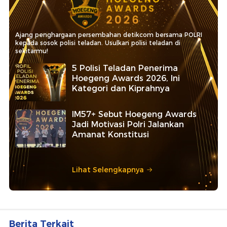
Ajang penghargaan persembahan detikcom bersama POLRI
kepada sosok polisi teladan. Usulkan polisi teladan di
sekitarmu!
5 Polisi Teladan Penerima
Hoegeng Awards 2026, Ini
Kategori dan Kiprahnya
IM57+ Sebut Hoegeng Awards
Jadi Motivasi Polri Jalankan
Amanat Konstitusi
Lihat Selengkapnya
Berita Terkait