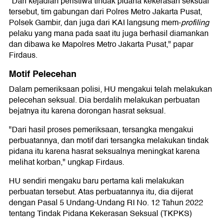
"Dari kejadian peristiwa tindak pidana kekerasan seksual
tersebut, tim gabungan dari Polres Metro Jakarta Pusat,
Polsek Gambir, dan juga dari KAI langsung mem-
profiling
pelaku yang mana pada saat itu juga berhasil diamankan
dan dibawa ke Mapolres Metro Jakarta Pusat," papar
Firdaus.
Motif Pelecehan
Dalam pemeriksaan polisi, HU mengakui telah melakukan
pelecehan seksual. Dia berdalih melakukan perbuatan
bejatnya itu karena dorongan hasrat seksual.
"Dari hasil proses pemeriksaan, tersangka mengakui
perbuatannya, dan motif dari tersangka melakukan tindak
pidana itu karena hasrat seksualnya meningkat karena
melihat korban," ungkap Firdaus.
HU sendiri mengaku baru pertama kali melakukan
perbuatan tersebut. Atas perbuatannya itu, dia dijerat
dengan Pasal 5 Undang-Undang RI No. 12 Tahun 2022
tentang Tindak Pidana Kekerasan Seksual (TKPKS)