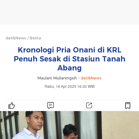
detikNews
Berita
Kronologi Pria Onani di KRL
Penuh Sesak di Stasiun Tanah
Abang
Maulani Mulianingsih -
detikNews
Rabu, 16 Apr 2025 16:30 WIB