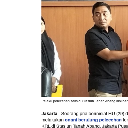
Pelaku pelecehan seks di Stasiun Tanah Abang kini ber
Jakarta
-
Seorang pria berinisial HU (29) d
onani berujung pelecehan
melakukan
te
KRL di Stasiun Tanah Abang, Jakarta Pus