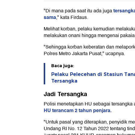
tersangk
"Di mana pada saat itu ada juga
sama
," kata Firdaus.
Melihat korban, pelaku kemudian melakuka
melakukan onani hingga mengenai pakaia
"Sehingga korban keberatan dan melaporka
Polres Metro Jakarta Pusat," ucapnya.
Baca juga:
Pelaku Pelecehan di Stasiun Tan
Tersangka
Jadi Tersangka
Polisi menetapkan HU sebagai tersangka at
HU terancam 2 tahun penjara.
"Untuk pasal yang diterapkan, penyidik m
Undang RI No. 12 Tahun 2022 tentang tin