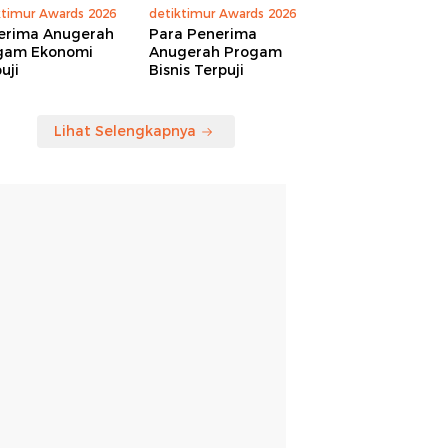
ktimur Awards 2026
detiktimur Awards 2026
erima Anugerah
Para Penerima
gam Ekonomi
Anugerah Progam
uji
Bisnis Terpuji
Lihat Selengkapnya