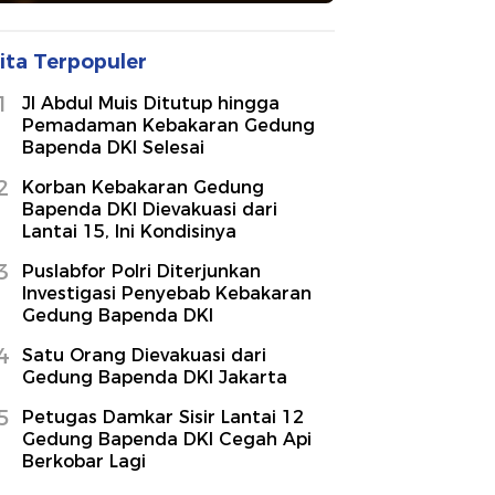
ita Terpopuler
1
Jl Abdul Muis Ditutup hingga
Pemadaman Kebakaran Gedung
Bapenda DKI Selesai
2
Korban Kebakaran Gedung
Bapenda DKI Dievakuasi dari
Lantai 15, Ini Kondisinya
3
Puslabfor Polri Diterjunkan
Investigasi Penyebab Kebakaran
Gedung Bapenda DKI
4
Satu Orang Dievakuasi dari
Gedung Bapenda DKI Jakarta
5
Petugas Damkar Sisir Lantai 12
Gedung Bapenda DKI Cegah Api
Berkobar Lagi