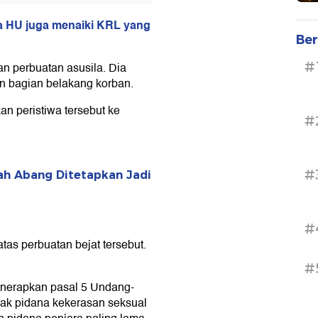
a HU juga menaiki KRL yang
Ber
#
n perbuatan asusila. Dia
n bagian belakang korban.
n peristiwa tersebut ke
#
#
ah Abang Ditetapkan Jadi
#
as perbuatan bejat tersebut.
#
enerapkan pasal 5 Undang-
dak pidana kekerasan seksual