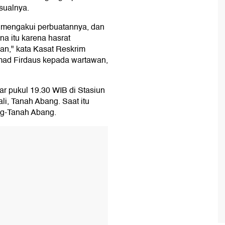
ksualnya.
a mengakui perbuatannya, dan
na itu karena hasrat
an," kata Kasat Reskrim
ad Firdaus kepada wartawan,
tar pukul 19.30 WIB di Stasiun
li, Tanah Abang. Saat itu
ng-Tanah Abang.