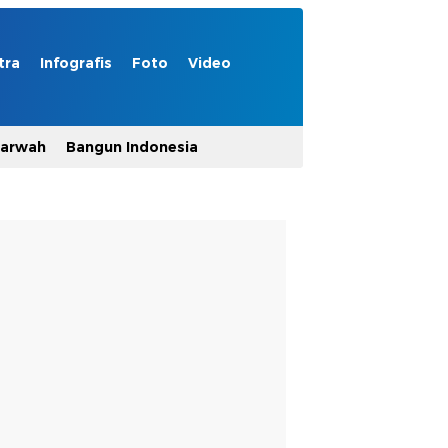
tra
Infografis
Foto
Video
Marwah
Bangun Indonesia