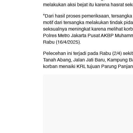
melakukan aksi bejat itu karena hasrat se
"Dari hasil proses pemeriksaan, tersangk
motif dari tersangka melakukan tindak pida
seksualnya meningkat karena melihat korb
Polres Metro Jakarta Pusat AKBP Muhamm
Rabu (16/4/2025).
Pelecehan ini terjadi pada Rabu (2/4) seki
Tanah Abang, Jalan Jati Baru, Kampung Ba
korban menaiki KRL tujuan Parung Panja