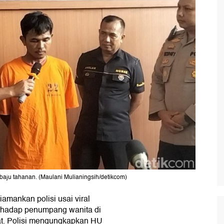
baju tahanan. (Maulani Mulianingsih/detikcom)
iamankan polisi usai viral
rhadap penumpang wanita di
at. Polisi mengungkapkan HU