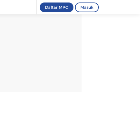
Daftar MPC
Masuk