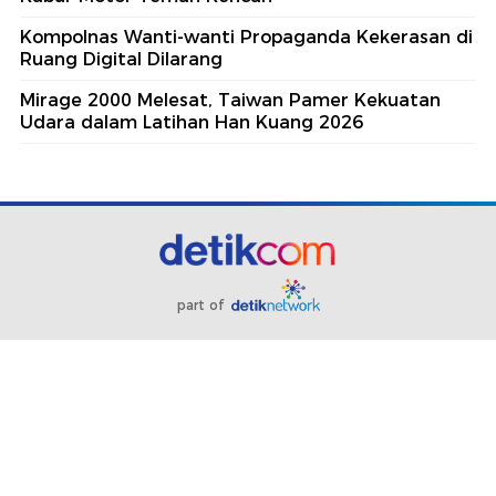
Kompolnas Wanti-wanti Propaganda Kekerasan di
Ruang Digital Dilarang
Mirage 2000 Melesat, Taiwan Pamer Kekuatan
Udara dalam Latihan Han Kuang 2026
part of
Redaksi
Pedoman Media Siber
Karir
Kotak Pos
Info Iklan
Privacy Policy
Disclaimer