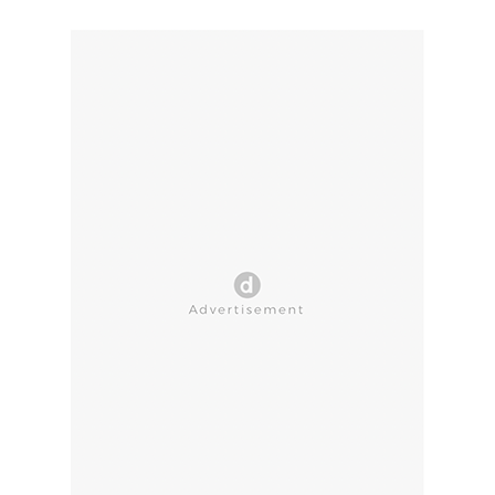
CLOSE AD