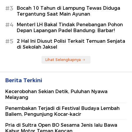
#3
Bocah 10 Tahun di Lampung Tewas Diduga
Tergantung Saat Main Ayunan
#4
MenterI LH Bakal Tindak Penebangan Pohon
Depan Lapangan Padel Bandung: Barbar!
#5
2 Hal Ini Diusut Polisi Terkait Temuan Senjata
di Sekolah Jaksel
Lihat Selengkapnya
Berita Terkini
Kecerobohan Sekian Detik, Puluhan Nyawa
Melayang
Penembakan Terjadi di Festival Budaya Lembah
Baliem, Pengunjung Kocar-kacir
Pria di Sultra Open BO Sesama Jenis lalu Bawa
Kabur Motor Teman Kencan