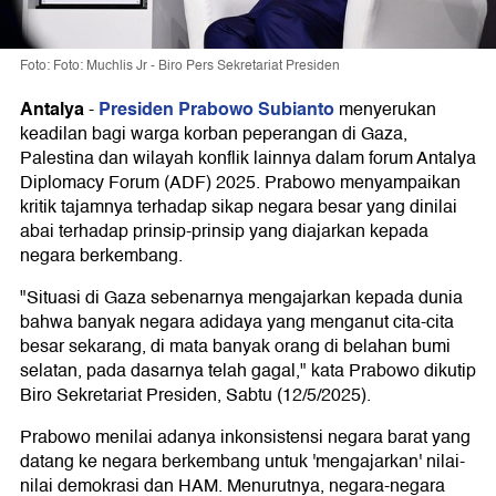
Foto: Foto: Muchlis Jr - Biro Pers Sekretariat Presiden
Antalya
Presiden Prabowo Subianto
-
menyerukan
keadilan bagi warga korban peperangan di Gaza,
Palestina dan wilayah konflik lainnya dalam forum Antalya
Diplomacy Forum (ADF) 2025. Prabowo menyampaikan
kritik tajamnya terhadap sikap negara besar yang dinilai
abai terhadap prinsip-prinsip yang diajarkan kepada
negara berkembang.
"Situasi di Gaza sebenarnya mengajarkan kepada dunia
bahwa banyak negara adidaya yang menganut cita-cita
besar sekarang, di mata banyak orang di belahan bumi
selatan, pada dasarnya telah gagal," kata Prabowo dikutip
Biro Sekretariat Presiden, Sabtu (12/5/2025).
Prabowo menilai adanya inkonsistensi negara barat yang
datang ke negara berkembang untuk 'mengajarkan' nilai-
nilai demokrasi dan HAM. Menurutnya, negara-negara