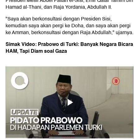
Presiden Mesir Abdel Fattah el-Sisi, Emir Qatar Tamim bin
Hamad al-Thani, dan Raja Yordania, Abdullah II.
"Saya akan berkonsultasi dengan Presiden Sisi,
kemudian saya akan pergi ke Doha, dan saya akan pergi
ke Amman, berkonsultasi dengan Raja Abdullah," ujarnya.
Simak Video: Prabowo di Turki: Banyak Negara Bicara
HAM, Tapi Diam soal Gaza