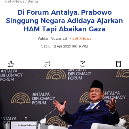
detikNews
Berita
Di Forum Antalya, Prabowo
Singgung Negara Adidaya Ajarkan
HAM Tapi Abaikan Gaza
Wildan Noviansah -
detikNews
Sabtu, 12 Apr 2025 08:49 WIB