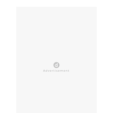
CLOSE AD