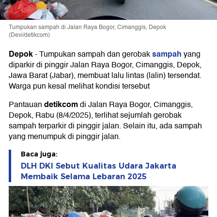
Tumpukan sampah di Jalan Raya Bogor, Cimanggis, Depok
(Devi/detikcom)
Depok
sampah
-
Tumpukan sampah dan gerobak
yang
diparkir di pinggir Jalan Raya Bogor, Cimanggis, Depok,
Jawa Barat (Jabar), membuat lalu lintas (lalin) tersendat.
Warga pun kesal melihat kondisi tersebut
detikcom
Pantauan
di Jalan Raya Bogor, Cimanggis,
Depok, Rabu (8/4/2025), terlihat sejumlah gerobak
sampah terparkir di pinggir jalan. Selain itu, ada sampah
yang menumpuk di pinggir jalan.
Baca juga:
DLH DKI Sebut Kualitas Udara Jakarta
Membaik Selama Lebaran 2025