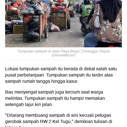
Tumpukan sampah di Jalan Raya Bogor, Cimanggis, Depok
(Devi/detikcom)
Lokasi tumpukan sampah itu berada di dekat salah satu
pusat perbelanjaan. Tumpukan sampah itu terdiri atas
sampah rumah tangga hingga kasur.
Bau menyengat sampah juga tercium saat warga
melintas. Tumpukan sampah itu hampir memakan
setengah lajur kiri jalan.
"Dilarang membuang sampah di sini kecuali petugas
gerobak sampah RW 2 Kel Tugu," demikian tulisan di