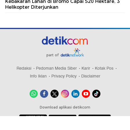
Kebakaran Lahan di Bromo Capai 520 Hektare, 3
Helikopter Diterjunkan
part of
Redaksi
Pedoman Media Siber
Karir
Kotak Pos
Info Iklan
Privacy Policy
Disclaimer
Download aplikasi detikcom