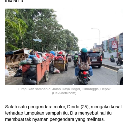
lokasi itu.
Tumpukan sampah di Jalan Raya Bogor, Cimanggis, Depok
(Devi/detikcom)
Salah satu pengendara motor, Dinda (25), mengaku kesal
terhadap tumpukan sampah itu. Dia menyebut hal itu
membuat tak nyaman pengendara yang melintas.