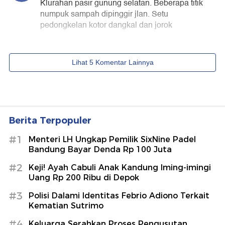
Berita Terpopuler
#1
Menteri LH Ungkap Pemilik SixNine Padel
Bandung Bayar Denda Rp 100 Juta
#2
Keji! Ayah Cabuli Anak Kandung Iming-imingi
Uang Rp 200 Ribu di Depok
#3
Polisi Dalami Identitas Febrio Adiono Terkait
Kematian Sutrimo
#4
Keluarga Serahkan Proses Pengusutan