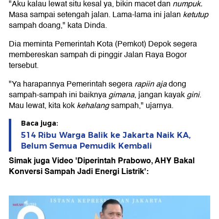
"Aku kalau lewat situ kesal ya, bikin macet dan
numpuk.
Masa sampai setengah jalan. Lama-lama ini jalan
ketutup
sampah doang," kata Dinda.
Dia meminta Pemerintah Kota (Pemkot) Depok segera
membereskan sampah di pinggir Jalan Raya Bogor
tersebut.
"Ya harapannya Pemerintah segera
rapiin aja
dong
sampah-sampah ini baiknya
gimana
, jangan kayak
gini
.
Mau lewat, kita kok
kehalang
sampah," ujarnya.
Baca juga:
514 Ribu Warga Balik ke Jakarta Naik KA,
Belum Semua Pemudik Kembali
Simak juga Video 'Diperintah Prabowo, AHY Bakal
Konversi Sampah Jadi Energi Listrik':