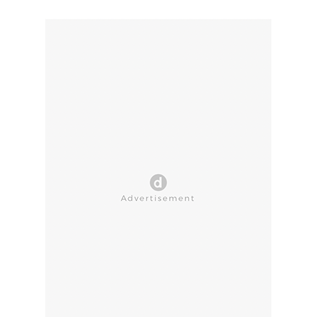
CLOSE AD