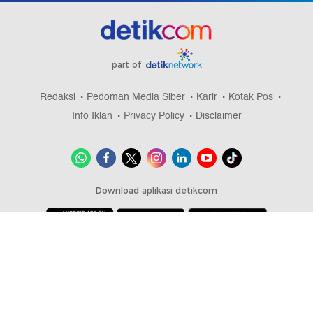
part of
Redaksi
Pedoman Media Siber
Karir
Kotak Pos
Info Iklan
Privacy Policy
Disclaimer
Download aplikasi detikcom
Copyright @ 2026 detikcom, All right reserved