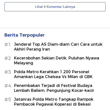
Berita Terpopuler
#1
Jenderal Top AS Diam-diam Cari Cara untuk
Akhiri Perang Iran
#2
Kecerobohan Sekian Detik, Puluhan Nyawa
Melayang
#3
Polda Metro Kerahkan 1.200 Personel
Amankan Laga Chelsea Vs Milan di GBK
#4
Penembakan Terjadi di Festival Budaya
Lembah Baliem, Pengunjung Kocar-kacir
#5
Jatanras Polda Metro Tangkap Rampok
Pembacok Pegawai Koperasi di Bekasi