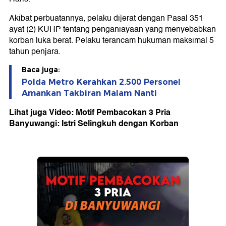
Akibat perbuatannya, pelaku dijerat dengan Pasal 351
ayat (2) KUHP tentang penganiayaan yang menyebabkan
korban luka berat. Pelaku terancam hukuman maksimal 5
tahun penjara.
Baca juga:
Polda Metro Kerahkan 2.500 Personel
Amankan Takbiran Malam Nanti
Lihat juga Video: Motif Pembacokan 3 Pria
Banyuwangi: Istri Selingkuh dengan Korban