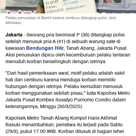
Pelaku penusukan di Benhil karena cemburu ditangkap polisi. (dok.
Istimewa)
Jakarta
-
Seorang pria berinisial P (36) ditangkap polisi
setelah menusuk pria A (41) di sebuah warung sate di
Bendungan Hilir,
kawasan
Tanah Abang, Jakarta Pusat.
Aksi penusukan dipicu oleh kecemburuan pelaku lantaran
menuduh korban berselingkuh dengan istrinya.
"Dari hasil pemeriksaan awal, motif pelaku adalah sakit
hati dan cemburu karena menduga korban memiliki
hubungan dengan istrinya. Pelaku kemudian menusuk
korban menggunakan sebilah pisau," kata Kapolres Metro
Jakarta Pusat Kombes Susatyo Purnomo Condro dalam
keterangannya, Minggu (30/3/2025).
Kapolsek Metro Tanah Abang Kompol Haris Akhmat
Basuki menambahkan, peristiwa itu terjadi pada Sabtu
(29/3), pukul 17.00 WIB. Korban ditusuk di bagian leher