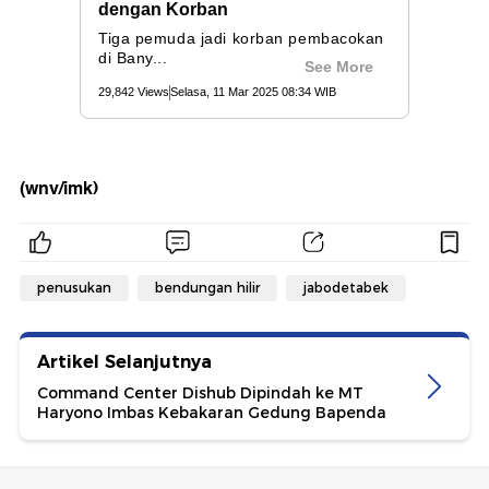
(wnv/imk)
penusukan
bendungan hilir
jabodetabek
Artikel Selanjutnya
Command Center Dishub Dipindah ke MT
Haryono Imbas Kebakaran Gedung Bapenda