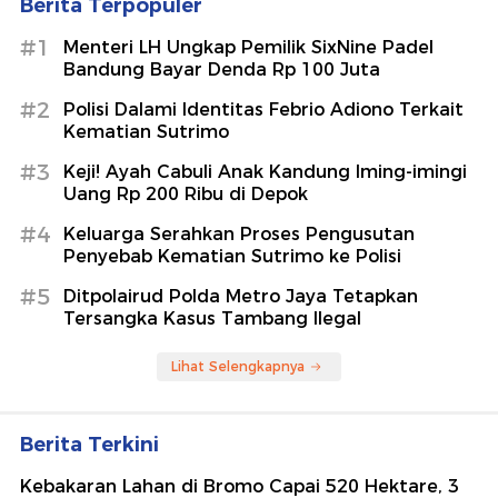
Berita Terpopuler
#1
Menteri LH Ungkap Pemilik SixNine Padel
Bandung Bayar Denda Rp 100 Juta
#2
Polisi Dalami Identitas Febrio Adiono Terkait
Kematian Sutrimo
#3
Keji! Ayah Cabuli Anak Kandung Iming-imingi
Uang Rp 200 Ribu di Depok
#4
Keluarga Serahkan Proses Pengusutan
Penyebab Kematian Sutrimo ke Polisi
#5
Ditpolairud Polda Metro Jaya Tetapkan
Tersangka Kasus Tambang Ilegal
Lihat Selengkapnya
Berita Terkini
Kebakaran Lahan di Bromo Capai 520 Hektare, 3