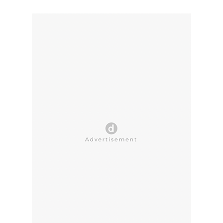
CLOSE AD