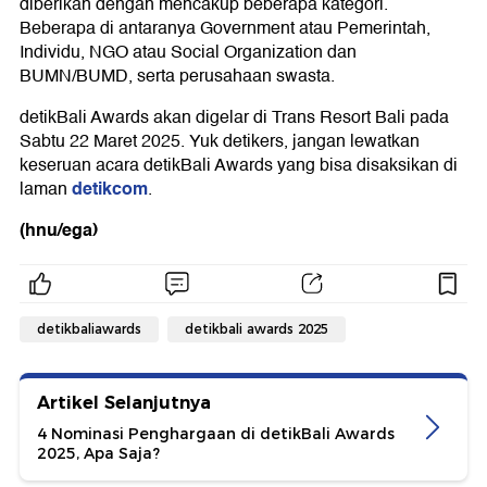
diberikan dengan mencakup beberapa kategori.
Beberapa di antaranya Government atau Pemerintah,
Individu, NGO atau Social Organization dan
BUMN/BUMD, serta perusahaan swasta.
detikBali Awards akan digelar di Trans Resort Bali pada
Sabtu 22 Maret 2025. Yuk detikers, jangan lewatkan
keseruan acara detikBali Awards yang bisa disaksikan di
detikcom
laman
.
(hnu/ega)
detikbaliawards
detikbali awards 2025
Artikel Selanjutnya
4 Nominasi Penghargaan di detikBali Awards
2025, Apa Saja?