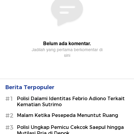
Berita Terpopuler
#1
Polisi Dalami Identitas Febrio Adiono Terkait
Kematian Sutrimo
#2
Malam Ketika Pesepeda Menuntut Ruang
#3
Polisi Ungkap Pemicu Cekcok Saepul hingga
Mutilasi Pria di Depok