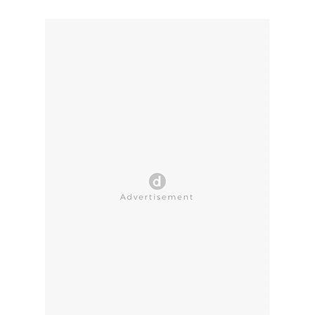
CLOSE AD