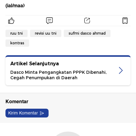
(ial/maa)
ruu tni
revisi uu tni
sufmi dasco ahmad
kontras
Artikel Selanjutnya
Dasco Minta Pengangkatan PPPK Dibenahi,
Cegah Penumpukan di Daerah