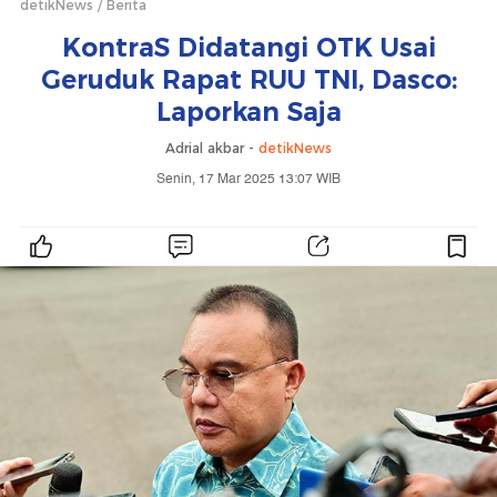
detikNews
Berita
KontraS Didatangi OTK Usai
Geruduk Rapat RUU TNI, Dasco:
Laporkan Saja
Adrial akbar -
detikNews
Senin, 17 Mar 2025 13:07 WIB