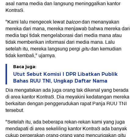
asal nama media dan langsung meninggalkan kantor
KontraS.
"Kami lalu mengecek lewat
balcon
dan menanyakan
mereka dari mana, mereka menjawab bahwa mereka dari
media tapi tidak mengelaborasi dari media mana atau
tidak memberikan informasi dari media mana. Lalu
setelah itu, mereka langsung pergi
gitu
dan kemudian
tidak kembali," ujarnya.
Baca juga:
Utut Sebut Komisi I DPR Libatkan Publik
Bahas RUU TNI, Ungkap Daftar Nama
Dia mengatakan ada juga orang tak dikenal yang berada
di area kantor KontraS. Dia meyakini kedatangan mereka
berkaitan dengan penggerudukan rapat Panja RUU TNI
tersebut.
"Setelah itu, ada beberapa rekan-rekan kami yang juga
mendapati di area sekeliling kantor KontraS ada banyak
cukup pergerakan orang-orang yang mencurigakan gitu