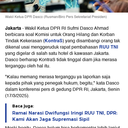
Wakil Ketua DPR Dasco (Rusman/Biro Pers Sekretariat Presiden)
Jakarta
-
Wakil Ketua DPR RI Sufmi Dasco Ahmad
berbicara soal Komisi untuk Orang Hilang dan Korban
KontraS
Tindak Kekerasan (
) yang disambangi orang tak
RUU TNI
dikenal usai menggeruduk rapat pembahasan
yang digelar di salah satu hotel di kawasan Jakarta.
Dasco berharap KontraS tidak tinggal diam jika merasa
terganggu oleh hal itu.
"Kalau memang merasa terganggu ya laporkan saja
kepada pihak yang penegak hukum, begitu," kata Dasco
dalam konferensi pers di gedung DPR RI, Jakarta, Senin
(17/3/2025).
Baca juga:
Ramai Narasi Dwifungsi Iringi RUU TNI, DPR:
Kami Akan Jaga Supremasi Sipil