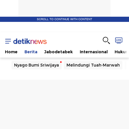
SCROLL TO CONTINUE WITH CONTENT
Home
Berita
Jabodetabek
Internasional
Huku
Nyago Bumi Sriwijaya
Melindungi Tuah-Marwah