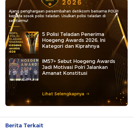
Ajang penghargaan persembahan detikcom bersama POLRI
kepada sosok polisi teladan. Usulkan polisi teladan di
sekitarmu!
5 Polisi Teladan Penerima
Hoegeng Awards 2026, Ini
Kategori dan Kiprahnya
IM57+ Sebut Hoegeng Awards
Jadi Motivasi Polri Jalankan
Amanat Konstitusi
Lihat Selengkapnya
Berita Terkait