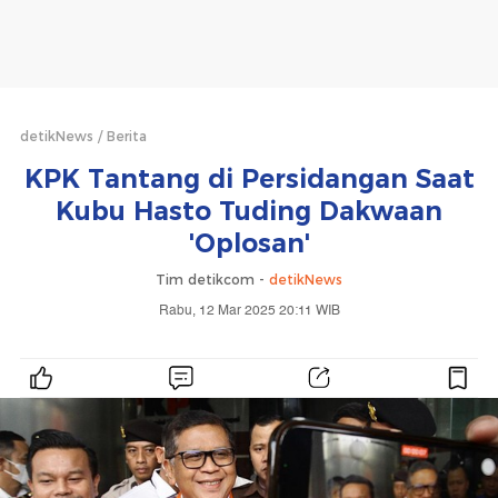
detikNews
Berita
KPK Tantang di Persidangan Saat
Kubu Hasto Tuding Dakwaan
'Oplosan'
Tim detikcom -
detikNews
Rabu, 12 Mar 2025 20:11 WIB