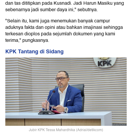
dan tas dititipkan pada Kusnadi. Jadi Harun Masiku yang
sebenarnya jadi sumber daya ini," sebutnya.
"Selain itu, kami juga menemukan banyak campur
aduknya fakta dan opini atau bahkan imajinasi sehingga
terkesan dioplos pada sejumlah dokumen yang kami
terima," pungkasnya.
KPK Tantang di Sidang
Jubir KPK Tessa Mahardhika (Adrial/detikcom)