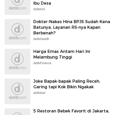
Ibu Desa
detikHot
Dokter-Nakes Hina BPJS Sudah Kena
Batunya, Layanan RS-nya Kapan
Berbenah?
detikHealth
Harga Emas Antam Hari Ini
Melambung Tinggi
detikFinance
Joke Bapak-bapak Paling Receh,
Garing tapi Kok Bikin Ngakak
detikInet
5 Restoran Bebek Favorit di Jakarta,