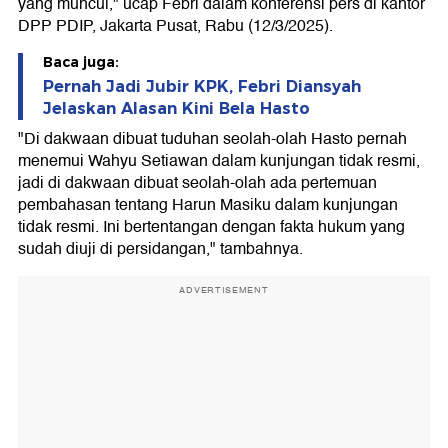
yang muncul," ucap Febri dalam konferensi pers di kantor
DPP PDIP, Jakarta Pusat, Rabu (12/3/2025).
Baca juga:
Pernah Jadi Jubir KPK, Febri Diansyah
Jelaskan Alasan Kini Bela Hasto
"Di dakwaan dibuat tuduhan seolah-olah Hasto pernah
menemui Wahyu Setiawan dalam kunjungan tidak resmi,
jadi di dakwaan dibuat seolah-olah ada pertemuan
pembahasan tentang Harun Masiku dalam kunjungan
tidak resmi. Ini bertentangan dengan fakta hukum yang
sudah diuji di persidangan," tambahnya.
ADVERTISEMENT