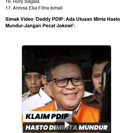
16. Rory Sagala
17. Annisa Eka Fitria Ismail
Simak Video 'Deddy PDIP: Ada Utusan Minta Hasto
Mundur-Jangan Pecat Jokowi':