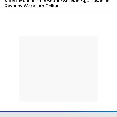
Video: Muncul Isu Reshuffle Setelah Agustusan, Ini
Respons Waketum Golkar