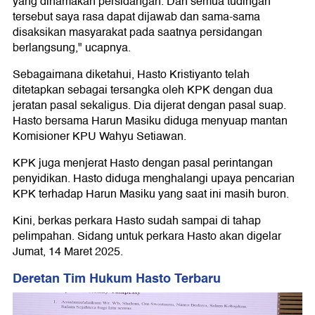
yang dinamakan persidangan. Dan semua tudingan
tersebut saya rasa dapat dijawab dan sama-sama
disaksikan masyarakat pada saatnya persidangan
berlangsung," ucapnya.
Sebagaimana diketahui, Hasto Kristiyanto telah
ditetapkan sebagai tersangka oleh KPK dengan dua
jeratan pasal sekaligus. Dia dijerat dengan pasal suap.
Hasto bersama Harun Masiku diduga menyuap mantan
Komisioner KPU Wahyu Setiawan.
KPK juga menjerat Hasto dengan pasal perintangan
penyidikan. Hasto diduga menghalangi upaya pencarian
KPK terhadap Harun Masiku yang saat ini masih buron.
Kini, berkas perkara Hasto sudah sampai di tahap
pelimpahan. Sidang untuk perkara Hasto akan digelar
Jumat, 14 Maret 2025.
Deretan Tim Hukum Hasto Terbaru