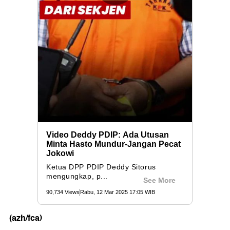
(azh/fca)