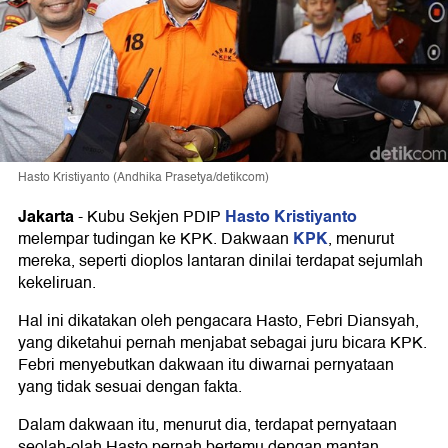
Hasto Kristiyanto (Andhika Prasetya/detikcom)
Jakarta
Hasto Kristiyanto
-
Kubu Sekjen PDIP
KPK
melempar tudingan ke KPK. Dakwaan
, menurut
mereka, seperti dioplos lantaran dinilai terdapat sejumlah
kekeliruan.
Hal ini dikatakan oleh pengacara Hasto, Febri Diansyah,
yang diketahui pernah menjabat sebagai juru bicara KPK.
Febri menyebutkan dakwaan itu diwarnai pernyataan
yang tidak sesuai dengan fakta.
Dalam dakwaan itu, menurut dia, terdapat pernyataan
seolah-olah Hasto pernah bertemu dengan mantan