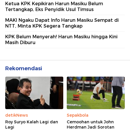
Ketua KPK Kepikiran Harun Masiku Belum
Tertangkap, Eks Penyidik Usul Timsus
MAKI Ngaku Dapat Info Harun Masiku Sempat di
NTT, Minta KPK Segera Tangkap
KPK Belum Menyerah! Harun Masiku hingga Kini
Masih Diburu
Rekomendasi
detikNews
Sepakbola
Roy Suryo Kalah Lagi dan
Cemoohan untuk John
Lagi
Herdman Jadi Sorotan