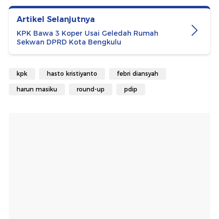
Artikel Selanjutnya
KPK Bawa 3 Koper Usai Geledah Rumah
Sekwan DPRD Kota Bengkulu
kpk
hasto kristiyanto
febri diansyah
harun masiku
round-up
pdip