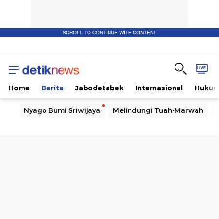
SCROLL TO CONTINUE WITH CONTENT
Home
Berita
Jabodetabek
Internasional
Huku
Nyago Bumi Sriwijaya
Melindungi Tuah-Marwah