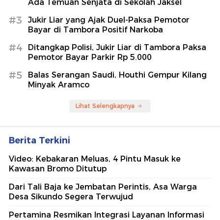
Ada Temuan Senjata di Sekolah Jaksel
#3
Jukir Liar yang Ajak Duel-Paksa Pemotor
Bayar di Tambora Positif Narkoba
#4
Ditangkap Polisi, Jukir Liar di Tambora Paksa
Pemotor Bayar Parkir Rp 5.000
#5
Balas Serangan Saudi, Houthi Gempur Kilang
Minyak Aramco
Lihat Selengkapnya
Berita Terkini
Video: Kebakaran Meluas, 4 Pintu Masuk ke
Kawasan Bromo Ditutup
Dari Tali Baja ke Jembatan Perintis, Asa Warga
Desa Sikundo Segera Terwujud
Pertamina Resmikan Integrasi Layanan Informasi