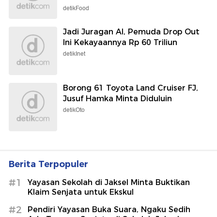
detikFood
Jadi Juragan AI, Pemuda Drop Out
Ini Kekayaannya Rp 60 Triliun
detikInet
Borong 61 Toyota Land Cruiser FJ,
Jusuf Hamka Minta Diduluin
detikOto
Berita Terpopuler
#1
Yayasan Sekolah di Jaksel Minta Buktikan
Klaim Senjata untuk Ekskul
#2
Pendiri Yayasan Buka Suara, Ngaku Sedih