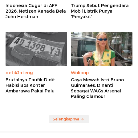
Indonesia Gugur di AFF
Trump Sebut Pengendara
2026, Netizen Kanada Bela
Mobil Listrik Punya
John Herdman
'Penyakit'
detikJateng
Wolipop
Brutalnya Taufik-Didit
Gaya Mewah Istri Bruno
Habisi Bos Konter
Guimaraes, Dinanti
Ambarawa Pakai Palu
Sebagai WAGs Arsenal
Paling Glamour
Selengkapnya