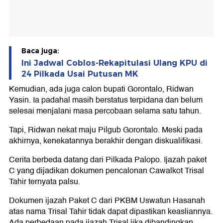
Baca juga:
Ini Jadwal Coblos-Rekapitulasi Ulang KPU di
24 Pilkada Usai Putusan MK
Kemudian, ada juga calon bupati Gorontalo, Ridwan
Yasin. Ia padahal masih berstatus terpidana dan belum
selesai menjalani masa percobaan selama satu tahun.
Tapi, Ridwan nekat maju Pilgub Gorontalo. Meski pada
akhirnya, kenekatannya berakhir dengan diskualifikasi.
Cerita berbeda datang dari Pilkada Palopo. Ijazah paket
C yang dijadikan dokumen pencalonan Cawalkot Trisal
Tahir ternyata palsu.
Dokumen ijazah Paket C dari PKBM Uswatun Hasanah
atas nama Trisal Tahir tidak dapat dipastikan keasliannya.
Ada perbedaan pada ijazah Trisal jika dibandingkan