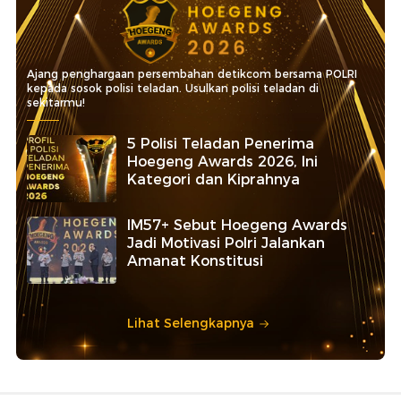
Ajang penghargaan persembahan detikcom bersama POLRI
kepada sosok polisi teladan. Usulkan polisi teladan di
sekitarmu!
5 Polisi Teladan Penerima
Hoegeng Awards 2026, Ini
Kategori dan Kiprahnya
IM57+ Sebut Hoegeng Awards
Jadi Motivasi Polri Jalankan
Amanat Konstitusi
Lihat Selengkapnya