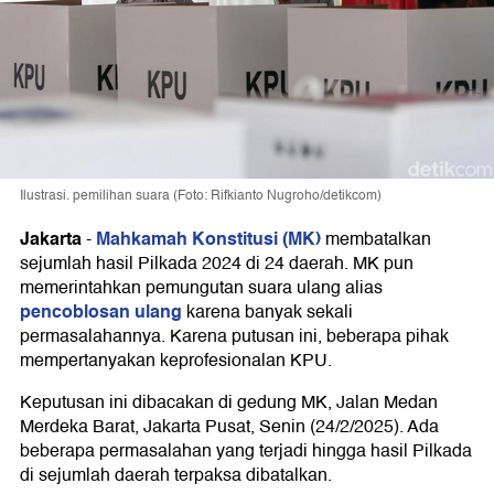
Ilustrasi. pemilihan suara (Foto: Rifkianto Nugroho/detikcom)
Jakarta
Mahkamah Konstitusi (MK)
-
membatalkan
sejumlah hasil Pilkada 2024 di 24 daerah. MK pun
memerintahkan pemungutan suara ulang alias
pencoblosan ulang
karena banyak sekali
permasalahannya. Karena putusan ini, beberapa pihak
mempertanyakan keprofesionalan KPU.
Keputusan ini dibacakan di gedung MK, Jalan Medan
Merdeka Barat, Jakarta Pusat, Senin (24/2/2025). Ada
beberapa permasalahan yang terjadi hingga hasil Pilkada
di sejumlah daerah terpaksa dibatalkan.