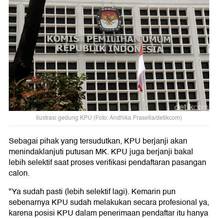
Ilustrasi gedung KPU (Foto: Andhika Prasetia/detikcom)
Sebagai pihak yang tersudutkan, KPU berjanji akan
menindaklanjuti putusan MK. KPU juga berjanji bakal
lebih selektif saat proses verifikasi pendaftaran pasangan
calon.
"Ya sudah pasti (lebih selektif lagi). Kemarin pun
sebenarnya KPU sudah melakukan secara profesional ya,
karena posisi KPU dalam penerimaan pendaftar itu hanya