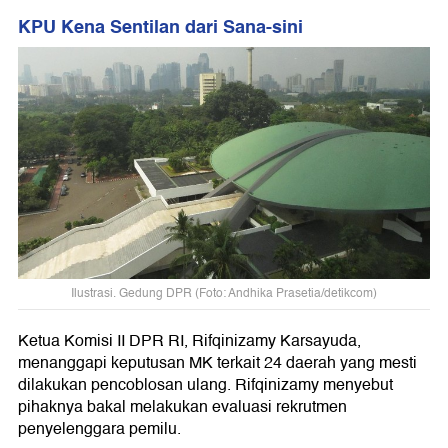
KPU Kena Sentilan dari Sana-sini
Ilustrasi. Gedung DPR (Foto: Andhika Prasetia/detikcom)
Ketua Komisi II DPR RI, Rifqinizamy Karsayuda,
menanggapi keputusan MK terkait 24 daerah yang mesti
dilakukan pencoblosan ulang. Rifqinizamy menyebut
pihaknya bakal melakukan evaluasi rekrutmen
penyelenggara pemilu.