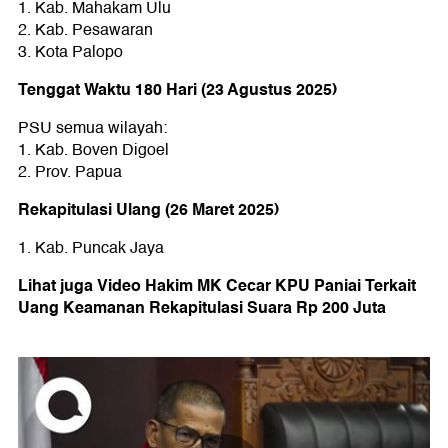
1.⁠ ⁠Kab. Mahakam Ulu
2.⁠ ⁠Kab. Pesawaran
3.⁠ ⁠Kota Palopo
Tenggat Waktu 180 Hari (23 Agustus 2025)
PSU semua wilayah:
1.⁠ ⁠Kab. Boven Digoel
2.⁠ ⁠Prov. Papua
Rekapitulasi Ulang (26 Maret 2025)
1.⁠ ⁠Kab. Puncak Jaya
Lihat juga Video Hakim MK Cecar KPU Paniai Terkait
Uang Keamanan Rekapitulasi Suara Rp 200 Juta