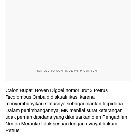
SCROLL TO CONTINUE WITH CONTENT
Calon Bupati Boven Digoel nomor urut 3 Petrus
Ricolombus Omba didiskualifikasi karena
menyembunyikan statusnya sebagai mantan terpidana.
Dalam pertimbangannya, MK menilai surat keterangan
tidak pernah dipidana yang dikeluarkan oleh Pengadilan
Negeri Merauke tidak sesuai dengan riwayat hukum
Petrus.