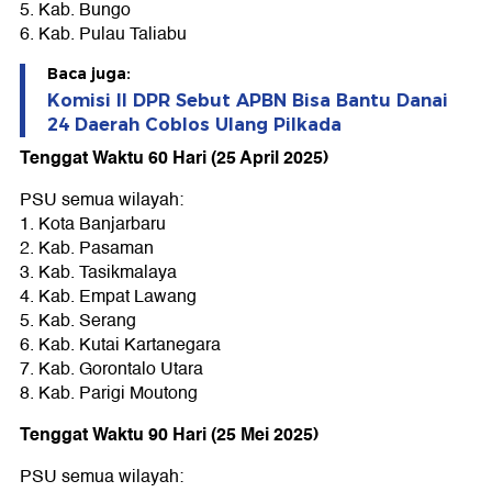
5.⁠ ⁠Kab. Bungo
6.⁠ ⁠Kab. Pulau Taliabu
Baca juga:
Komisi II DPR Sebut APBN Bisa Bantu Danai
24 Daerah Coblos Ulang Pilkada
Tenggat Waktu 60 Hari (25 April 2025)
PSU semua wilayah:
1.⁠ ⁠Kota Banjarbaru
2.⁠ ⁠Kab. Pasaman
3.⁠ ⁠Kab. Tasikmalaya
4.⁠ ⁠Kab. Empat Lawang
5.⁠ ⁠Kab. Serang
6.⁠ ⁠Kab. Kutai Kartanegara
7.⁠ ⁠Kab. Gorontalo Utara
8.⁠ ⁠Kab. Parigi Moutong
Tenggat Waktu 90 Hari (25 Mei 2025)
PSU semua wilayah: