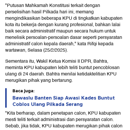
"Putusan Mahkamah Konstitusi terkait dengan
perselisihan hasil Pilkada hari ini, memang
mengindikasikan beberapa KPU di tingkatkan kabupaten
kota itu bekerja dengan kurang profesional, bahkan lalai
baik secara administratif maupun secara hukum untuk
menelisik persoalan-persoalan dasar seperti persyaratan
administratif calon kepala daerah," kata Rifqi kepada
wartawan, Selasa (25/2/2025).
Sementara itu, Wakil Ketua Komisi II DPR, Bahtra,
meminta KPU kabupaten lebih teliti buntut pencoblosan
ulang di 24 daerah. Bahtra menilai ketidaktelitian KPU
merugikan pihak yang bertarung.
Baca juga:
Bawaslu Banten Siap Awasi Kades Buntut
Coblos Ulang Pilkada Serang
"Kita berharap, dalam penetapan calon, KPU kabupaten
mesti teliti terkait administrasi dan persyaratan calon.
Sebab, jika tidak, KPU kabupaten merugikan pihak calon