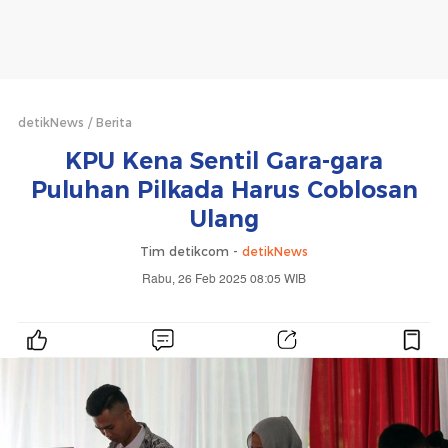
detikNews
Berita
KPU Kena Sentil Gara-gara
Puluhan Pilkada Harus Coblosan
Ulang
Tim detikcom -
detikNews
Rabu, 26 Feb 2025 08:05 WIB