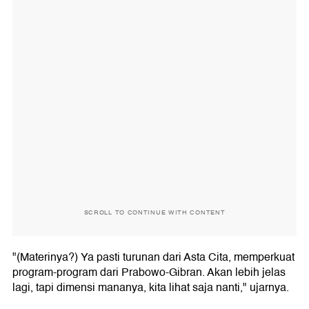
SCROLL TO CONTINUE WITH CONTENT
"(Materinya?) Ya pasti turunan dari Asta Cita, memperkuat
program-program dari Prabowo-Gibran. Akan lebih jelas
lagi, tapi dimensi mananya, kita lihat saja nanti," ujarnya.