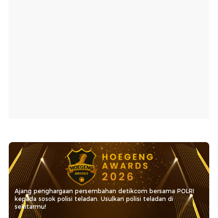
Ajang penghargaan persembahan detikcom bersama POLRI
kepada sosok polisi teladan. Usulkan polisi teladan di
sekitarmu!