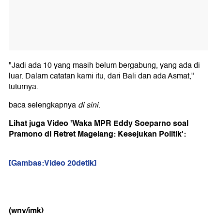
"Jadi ada 10 yang masih belum bergabung, yang ada di
luar. Dalam catatan kami itu, dari Bali dan ada Asmat,"
tuturnya.
baca selengkapnya
di sini
.
Lihat juga Video 'Waka MPR Eddy Soeparno soal
Pramono di Retret Magelang: Kesejukan Politik':
[Gambas:Video 20detik]
(wnv/imk)