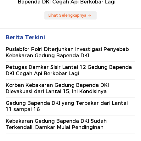
Bapenda DKI Cegah Api Berkobar Lagi
Lihat Selengkapnya
Berita Terkini
Puslabfor Polri Diterjunkan Investigasi Penyebab
Kebakaran Gedung Bapenda DKI
Petugas Damkar Sisir Lantai 12 Gedung Bapenda
DKI Cegah Api Berkobar Lagi
Korban Kebakaran Gedung Bapenda DKI
Dievakuasi dari Lantai 15, Ini Kondisinya
Gedung Bapenda DKI yang Terbakar dari Lantai
11 sampai 16
Kebakaran Gedung Bapenda DKI Sudah
Terkendali, Damkar Mulai Pendinginan