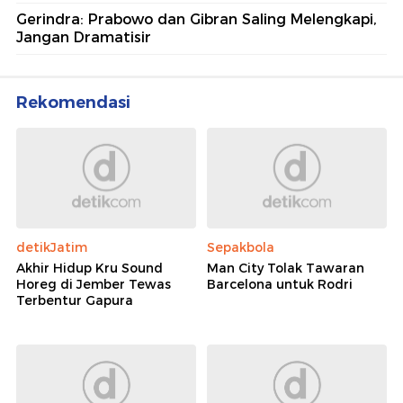
Gerindra: Prabowo dan Gibran Saling Melengkapi,
Jangan Dramatisir
Rekomendasi
detikJatim
Sepakbola
Akhir Hidup Kru Sound
Man City Tolak Tawaran
Horeg di Jember Tewas
Barcelona untuk Rodri
Terbentur Gapura