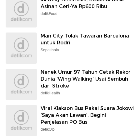
Asinan Ceri-Ya Rp600 Ribu
detikFood
Man City Tolak Tawaran Barcelona
untuk Rodri
Sepakbola
Nenek Umur 97 Tahun Cetak Rekor
Dunia 'Wing Walking' Usai Sembuh
dari Stroke
detikHealth
Viral Klakson Bus Pakai Suara Jokowi
'Saya Akan Lawan', Begini
Penjelasan PO Bus
detikOto