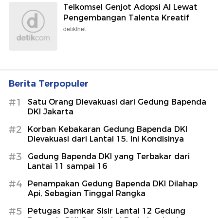
Telkomsel Genjot Adopsi AI Lewat
Pengembangan Talenta Kreatif
detikInet
Berita Terpopuler
#1
Satu Orang Dievakuasi dari Gedung Bapenda
DKI Jakarta
#2
Korban Kebakaran Gedung Bapenda DKI
Dievakuasi dari Lantai 15, Ini Kondisinya
#3
Gedung Bapenda DKI yang Terbakar dari
Lantai 11 sampai 16
#4
Penampakan Gedung Bapenda DKI Dilahap
Api, Sebagian Tinggal Rangka
#5
Petugas Damkar Sisir Lantai 12 Gedung