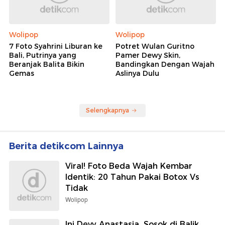
Wolipop
Wolipop
7 Foto Syahrini Liburan ke
Potret Wulan Guritno
Bali, Putrinya yang
Pamer Dewy Skin,
Beranjak Balita Bikin
Bandingkan Dengan Wajah
Gemas
Aslinya Dulu
Selengkapnya
Berita detikcom Lainnya
Viral! Foto Beda Wajah Kembar
Identik: 20 Tahun Pakai Botox Vs
Tidak
Wolipop
Ini Devy Anastasia, Sosok di Balik