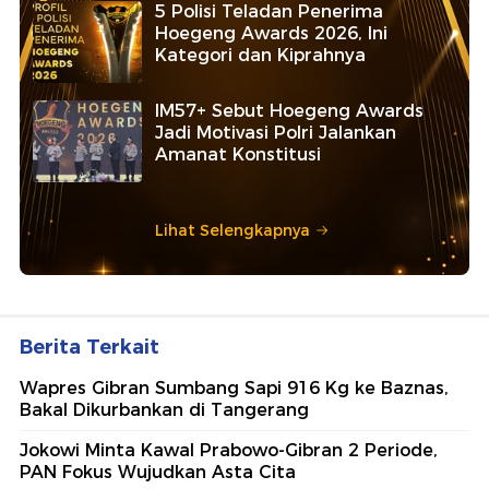
5 Polisi Teladan Penerima
Hoegeng Awards 2026, Ini
Kategori dan Kiprahnya
IM57+ Sebut Hoegeng Awards
Jadi Motivasi Polri Jalankan
Amanat Konstitusi
Lihat Selengkapnya
Berita Terkait
Wapres Gibran Sumbang Sapi 916 Kg ke Baznas,
Bakal Dikurbankan di Tangerang
Jokowi Minta Kawal Prabowo-Gibran 2 Periode,
PAN Fokus Wujudkan Asta Cita