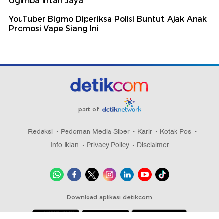
Ugimba Intan Jaya
YouTuber Bigmo Diperiksa Polisi Buntut Ajak Anak
Promosi Vape Siang Ini
part of
Redaksi
Pedoman Media Siber
Karir
Kotak Pos
Info Iklan
Privacy Policy
Disclaimer
Download aplikasi detikcom