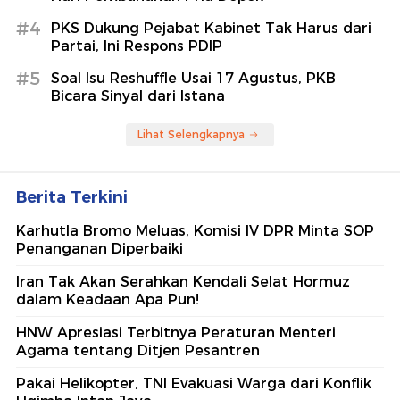
#4
PKS Dukung Pejabat Kabinet Tak Harus dari
Partai, Ini Respons PDIP
#5
Soal Isu Reshuffle Usai 17 Agustus, PKB
Bicara Sinyal dari Istana
Lihat Selengkapnya
Berita Terkini
Karhutla Bromo Meluas, Komisi IV DPR Minta SOP
Penanganan Diperbaiki
Iran Tak Akan Serahkan Kendali Selat Hormuz
dalam Keadaan Apa Pun!
HNW Apresiasi Terbitnya Peraturan Menteri
Agama tentang Ditjen Pesantren
Pakai Helikopter, TNI Evakuasi Warga dari Konflik