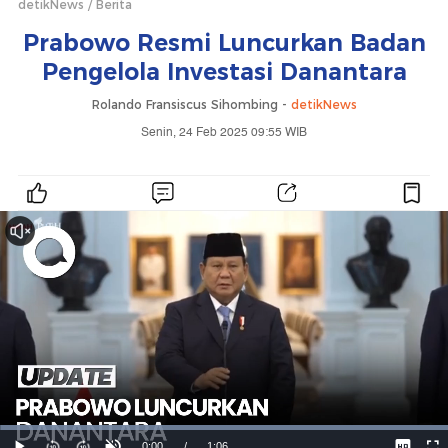
detikNews
Berita
Prabowo Resmi Luncurkan Badan
Pengelola Investasi Danantara
Rolando Fransiscus Sihombing -
detikNews
Senin, 24 Feb 2025 09:55 WIB