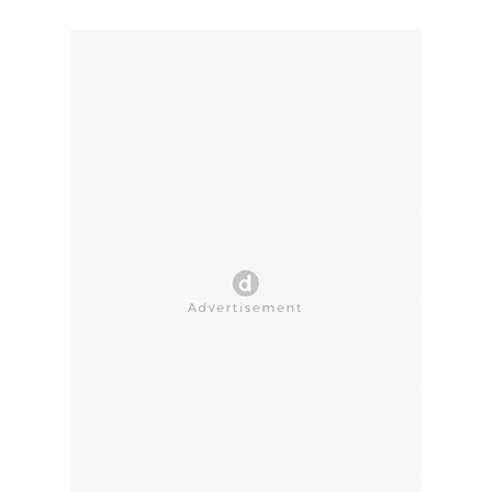
CLOSE AD