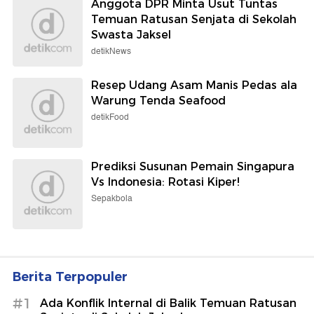
Anggota DPR Minta Usut Tuntas
Temuan Ratusan Senjata di Sekolah
Swasta Jaksel
detikNews
Resep Udang Asam Manis Pedas ala
Warung Tenda Seafood
detikFood
Prediksi Susunan Pemain Singapura
Vs Indonesia: Rotasi Kiper!
Sepakbola
Berita Terpopuler
#1
Ada Konflik Internal di Balik Temuan Ratusan