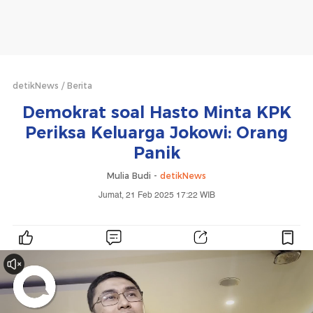
detikNews
Berita
Demokrat soal Hasto Minta KPK
Periksa Keluarga Jokowi: Orang
Panik
Mulia Budi -
detikNews
Jumat, 21 Feb 2025 17:22 WIB