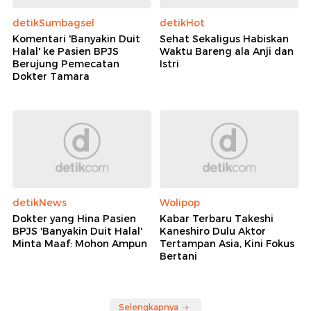
detikSumbagsel
detikHot
Komentari 'Banyakin Duit
Sehat Sekaligus Habiskan
Halal' ke Pasien BPJS
Waktu Bareng ala Anji dan
Berujung Pemecatan
Istri
Dokter Tamara
detikNews
Wolipop
Dokter yang Hina Pasien
Kabar Terbaru Takeshi
BPJS 'Banyakin Duit Halal'
Kaneshiro Dulu Aktor
Minta Maaf: Mohon Ampun
Tertampan Asia, Kini Fokus
Bertani
Selengkapnya