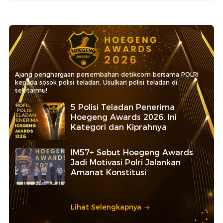
Ajang penghargaan persembahan detikcom bersama POLRI
kepada sosok polisi teladan. Usulkan polisi teladan di
sekitarmu!
5 Polisi Teladan Penerima
Hoegeng Awards 2026, Ini
Kategori dan Kiprahnya
IM57+ Sebut Hoegeng Awards
Jadi Motivasi Polri Jalankan
Amanat Konstitusi
Lihat Selengkapnya