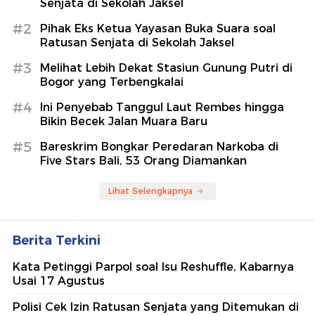
Senjata di Sekolah Jaksel
#2
Pihak Eks Ketua Yayasan Buka Suara soal
Ratusan Senjata di Sekolah Jaksel
#3
Melihat Lebih Dekat Stasiun Gunung Putri di
Bogor yang Terbengkalai
#4
Ini Penyebab Tanggul Laut Rembes hingga
Bikin Becek Jalan Muara Baru
#5
Bareskrim Bongkar Peredaran Narkoba di
Five Stars Bali, 53 Orang Diamankan
Lihat Selengkapnya
Berita Terkini
Kata Petinggi Parpol soal Isu Reshuffle, Kabarnya
Usai 17 Agustus
Polisi Cek Izin Ratusan Senjata yang Ditemukan di