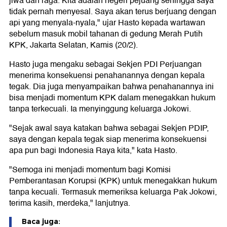
jiwa dan raga. Kita adalah negeri pejuang sehingga saya
tidak pernah menyesal. Saya akan terus berjuang dengan
api yang menyala-nyala," ujar Hasto kepada wartawan
sebelum masuk mobil tahanan di gedung Merah Putih
KPK, Jakarta Selatan, Kamis (20/2).
Hasto juga mengaku sebagai Sekjen PDI Perjuangan
menerima konsekuensi penahanannya dengan kepala
tegak. Dia juga menyampaikan bahwa penahanannya ini
bisa menjadi momentum KPK dalam menegakkan hukum
tanpa terkecuali. Ia menyinggung keluarga Jokowi.
"Sejak awal saya katakan bahwa sebagai Sekjen PDIP,
saya dengan kepala tegak siap menerima konsekuensi
apa pun bagi Indonesia Raya kita," kata Hasto.
"Semoga ini menjadi momentum bagi Komisi
Pemberantasan Korupsi (KPK) untuk menegakkan hukum
tanpa kecuali. Termasuk memeriksa keluarga Pak Jokowi,
terima kasih, merdeka," lanjutnya.
Baca juga: