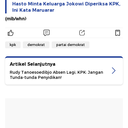
Hasto Minta Keluarga Jokowi Diperiksa KPK,
Ini Kata Maruarar
(mib/whn)
kpk
demokrat
partai demokrat
Artikel Selanjutnya
Rudy Tanoesoedibjo Absen Lagi, KPK: Jangan
Tunda-tunda Penyidikan!