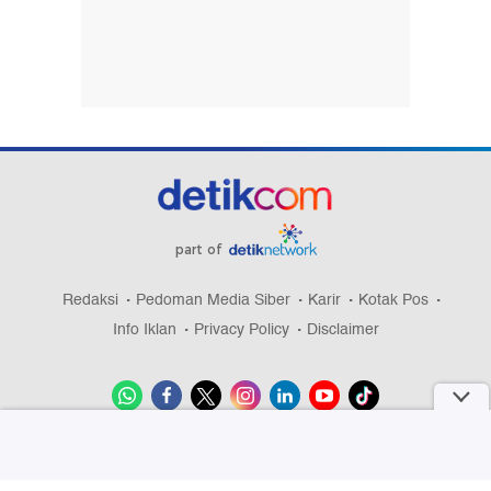
part of
Redaksi
Pedoman Media Siber
Karir
Kotak Pos
Info Iklan
Privacy Policy
Disclaimer
Download aplikasi detikcom