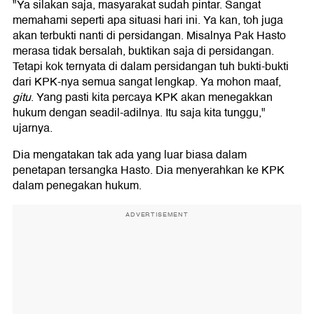
"Ya silakan saja, masyarakat sudah pintar. Sangat
memahami seperti apa situasi hari ini. Ya kan, toh juga
akan terbukti nanti di persidangan. Misalnya Pak Hasto
merasa tidak bersalah, buktikan saja di persidangan.
Tetapi kok ternyata di dalam persidangan tuh bukti-bukti
dari KPK-nya semua sangat lengkap. Ya mohon maaf,
gitu
. Yang pasti kita percaya KPK akan menegakkan
hukum dengan seadil-adilnya. Itu saja kita tunggu,"
ujarnya.
Dia mengatakan tak ada yang luar biasa dalam
penetapan tersangka Hasto. Dia menyerahkan ke KPK
dalam penegakan hukum.
ADVERTISEMENT