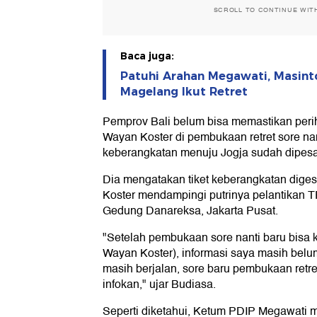
SCROLL TO CONTINUE WIT
Baca juga:
Patuhi Arahan Megawati, Masint
Magelang Ikut Retret
Pemprov Bali belum bisa memastikan perih
Wayan Koster di pembukaan retret sore nant
keberangkatan menuju Jogja sudah dipesan
Dia mengatakan tiket keberangkatan digese
Koster mendampingi putrinya pelantikan 
Gedung Danareksa, Jakarta Pusat.
"Setelah pembukaan sore nanti baru bisa 
Wayan Koster), informasi saya masih belu
masih berjalan, sore baru pembukaan retr
infokan," ujar Budiasa.
Seperti diketahui, Ketum PDIP Megawati m