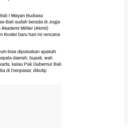
Bali I Wayan Budiasa
e-Bali sudah berada di Jogja
 Akademi Militer (Akmil)
Koster baru hari ini rencana
elum bisa diputuskan apakah
kepala daerah, bupati, wali
karta, kalau Pak Gubernur Bali
dia di Denpasar, dikutip