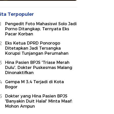
ita Terpopuler
1
Pengedit Foto Mahasiswi Solo Jadi
Porno Ditangkap, Ternyata Eks
Pacar Korban
2
Eks Ketua DPRD Ponorogo
Ditetapkan Jadi Tersangka
Korupsi Tunjangan Perumahan
3
Hina Pasien BPJS 'Triase Merah
Dulu', Dokter Puskesmas Malang
Dinonaktifkan
4
Gempa M 3,4 Terjadi di Kota
Bogor
5
Dokter yang Hina Pasien BPJS
'Banyakin Duit Halal' Minta Maaf:
Mohon Ampun