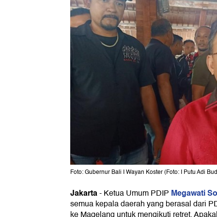
Foto: Gubernur Bali I Wayan Koster (Foto: I Putu Adi Bud
Jakarta
Megawati So
-
Ketua Umum PDIP
semua kepala daerah yang berasal dari 
ke Magelang untuk mengikuti retret. Apaka