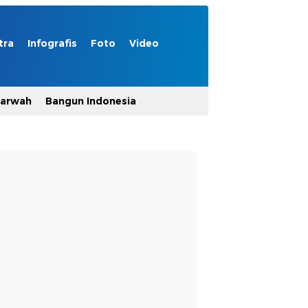
tra
Infografis
Foto
Video
Marwah
Bangun Indonesia