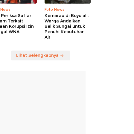
 News
Foto News
Periksa Saffar
Kemarau di Boyolali,
am Terkait
Warga Andalkan
an Korupsi Izin
Belik Sungai untuk
ggal WNA
Penuhi Kebutuhan
Air
Lihat Selengkapnya