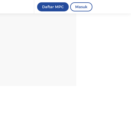
Daftar MPC
Masuk