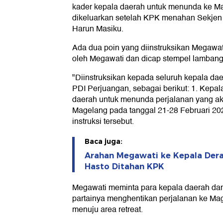
kader kepala daerah untuk menunda ke Mag
dikeluarkan setelah KPK menahan Sekjen P
Harun Masiku.
Ada dua poin yang diinstruksikan Megawati
oleh Megawati dan dicap stempel lambang
"Diinstruksikan kepada seluruh kepala da
PDI Perjuangan, sebagai berikut: 1. Kepal
daerah untuk menunda perjalanan yang aka
Magelang pada tanggal 21-28 Februari 2025
instruksi tersebut.
Baca juga:
Arahan Megawati ke Kepala Dera
Hasto Ditahan KPK
Megawati meminta para kepala daerah dan
partainya menghentikan perjalanan ke Mage
menuju area retreat.