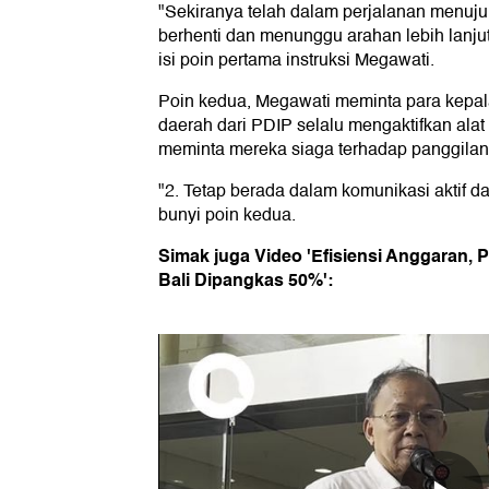
"Sekiranya telah dalam perjalanan menuju
berhenti dan menunggu arahan lebih lanju
isi poin pertama instruksi Megawati.
Poin kedua, Megawati meminta para kepal
daerah dari PDIP selalu mengaktifkan ala
meminta mereka siaga terhadap panggilan 
"2. Tetap berada dalam komunikasi aktif d
bunyi poin kedua.
Simak juga Video 'Efisiensi Anggaran, 
Bali Dipangkas 50%':