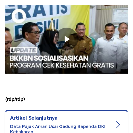
(rdp/rdp)
Artikel Selanjutnya
Data Pajak Aman Usai Gedung Bapenda DKI
Kebakaran