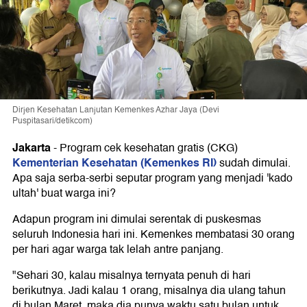
Dirjen Kesehatan Lanjutan Kemenkes Azhar Jaya (Devi
Puspitasari/detikcom)
Jakarta
-
Program cek kesehatan gratis (CKG)
Kementerian Kesehatan (Kemenkes RI)
sudah dimulai.
Apa saja serba-serbi seputar program yang menjadi 'kado
ultah' buat warga ini?
Adapun program ini dimulai serentak di puskesmas
seluruh Indonesia hari ini. Kemenkes membatasi 30 orang
per hari agar warga tak lelah antre panjang.
"Sehari 30, kalau misalnya ternyata penuh di hari
berikutnya. Jadi kalau 1 orang, misalnya dia ulang tahun
di bulan Maret, maka dia punya waktu satu bulan untuk