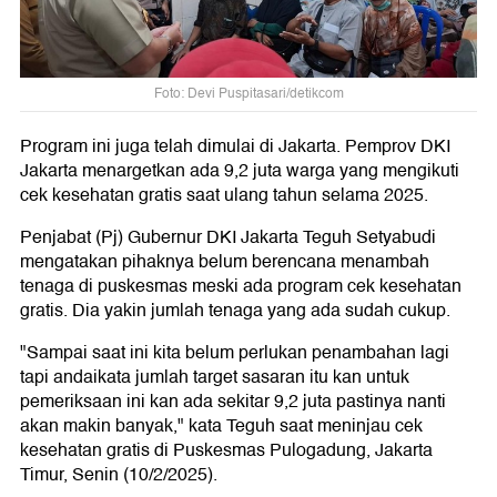
Foto: Devi Puspitasari/detikcom
Program ini juga telah dimulai di Jakarta. Pemprov DKI
Jakarta menargetkan ada 9,2 juta warga yang mengikuti
cek kesehatan gratis saat ulang tahun selama 2025.
Penjabat (Pj) Gubernur DKI Jakarta Teguh Setyabudi
mengatakan pihaknya belum berencana menambah
tenaga di puskesmas meski ada program cek kesehatan
gratis. Dia yakin jumlah tenaga yang ada sudah cukup.
"Sampai saat ini kita belum perlukan penambahan lagi
tapi andaikata jumlah target sasaran itu kan untuk
pemeriksaan ini kan ada sekitar 9,2 juta pastinya nanti
akan makin banyak," kata Teguh saat meninjau cek
kesehatan gratis di Puskesmas Pulogadung, Jakarta
Timur, Senin (10/2/2025).