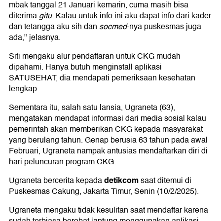
mbak tanggal 21 Januari kemarin, cuma masih bisa
diterima
gitu
. Kalau untuk info ini aku dapat info dari kader
dan tetangga aku sih dan
socmed
-nya puskesmas juga
ada," jelasnya.
Siti mengaku alur pendaftaran untuk CKG mudah
dipahami. Hanya butuh menginstall aplikasi
SATUSEHAT, dia mendapati pemeriksaan kesehatan
lengkap.
Sementara itu, salah satu lansia, Ugraneta (63),
mengatakan mendapat informasi dari media sosial kalau
pemerintah akan memberikan CKG kepada masyarakat
yang berulang tahun. Genap berusia 63 tahun pada awal
Februari, Ugraneta nampak antusias mendaftarkan diri di
hari peluncuran program CKG.
detikcom
Ugraneta bercerita kepada
saat ditemui di
Puskesmas Cakung, Jakarta Timur, Senin (10/2/2025).
Ugraneta mengaku tidak kesulitan saat mendaftar karena