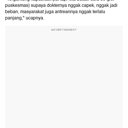
puskesmas) supaya dokternya nggak capek, nggak jadi
beban, masyarakat juga antreannya nggak terlalu
panjang," ucapnya.
ADVERTISEMENT