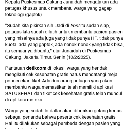
Kepala Puskesmas Cakung Junaidah mengatakan ada
petugas khusus untuk membantu warga yang gagap
teknologi (gaptek).
"Sudah kita pikirkan sih. Jadi di
front
itu sudah siap,
petugas kita sudah dilatih untuk membantu pasien-pasien
yang misalnya ada juga yang tidak punya HP, tidak punya
kuota, ada yang gaptek, ada nenek-nenek yang tidak bisa,
itu semuanya dibantu," ujar Junaidah di Puskesmas
Cakung, Jakarta Timur, Senin (10/2/2025).
detikcom
Pantauan
di lokasi, warga yang hendak
mengikuti cek kesehatan gratis harus mendatangi meja
pengecekan tiket. Ada dua orang petugas yang akan
membantu warga memastikan telah memiliki aplikasi
SATUSEHAT dan tiket cek kesehatan gratis telah muncul
di aplikasi mereka.
Warga yang sudah terdaftar akan diberikan gelang kertas
sebagai penanda bahwa peserta cek kesehatan gratis.
Hal itu dilakukan sebagai pembeda dengan pasien yang