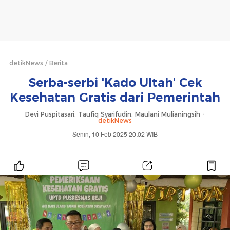
detikNews
Berita
Serba-serbi 'Kado Ultah' Cek
Kesehatan Gratis dari Pemerintah
Devi Puspitasari, Taufiq Syarifudin, Maulani Mulianingsih -
detikNews
Senin, 10 Feb 2025 20:02 WIB