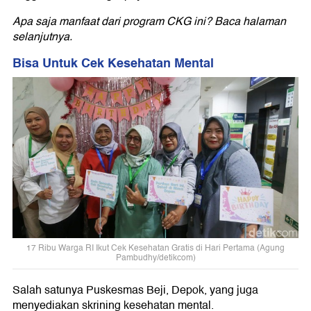
Apa saja manfaat dari program CKG ini? Baca halaman
selanjutnya.
Bisa Untuk Cek Kesehatan Mental
17 Ribu Warga RI Ikut Cek Kesehatan Gratis di Hari Pertama (Agung
Pambudhy/detikcom)
Salah satunya Puskesmas Beji, Depok, yang juga
menyediakan skrining kesehatan mental.