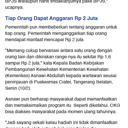
BPJS walaupun nanti tindaklanjutnya pake BPJS,"
ucapnya.
Tiap Orang Dapat Anggaran Rp 2 Juta
Pemerintah pun membeberkan rentang anggaran untuk
tiap orang. Pemerintah menganggarkan tiap orang
mendapat manfaat mencapai Rp 2 juta.
"Memang cukup bervariasi antara satu orang dengan
orang lain dan dikirakan range-nya itu sekitar Rp 1,6
sampai Rp 2 juta," kata Kepala Badan Kebijakan
Pembangunan Kesehatan Kementerian Kesehatan
(Kemenkes) Asnawi Abdullah kepada wartawan seusai
peninjauan di Puskesmas Ciater, Tangerang Selatan,
Senin (10/2).
Asnawi pun berharap masyarakat dapat memanfaatkan
dan memaksimalkan program itu. Seperti diketahui, CKG
bisa diakses masyarakat pada momen ulang tahunnya.
"Jadi sayang sekali kalau hadiah ini tidak dimanfaatkan