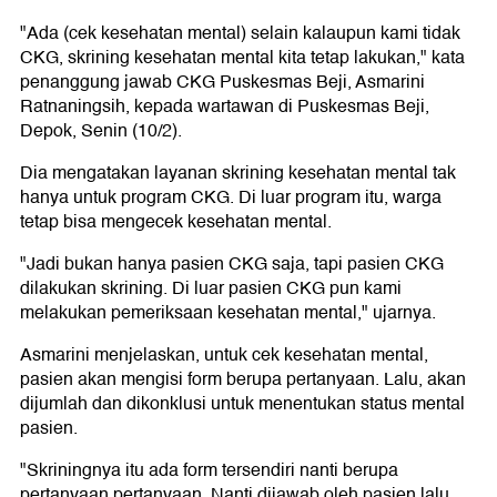
"Ada (cek kesehatan mental) selain kalaupun kami tidak
CKG, skrining kesehatan mental kita tetap lakukan," kata
penanggung jawab CKG Puskesmas Beji, Asmarini
Ratnaningsih, kepada wartawan di Puskesmas Beji,
Depok, Senin (10/2).
Dia mengatakan layanan skrining kesehatan mental tak
hanya untuk program CKG. Di luar program itu, warga
tetap bisa mengecek kesehatan mental.
"Jadi bukan hanya pasien CKG saja, tapi pasien CKG
dilakukan skrining. Di luar pasien CKG pun kami
melakukan pemeriksaan kesehatan mental," ujarnya.
Asmarini menjelaskan, untuk cek kesehatan mental,
pasien akan mengisi form berupa pertanyaan. Lalu, akan
dijumlah dan dikonklusi untuk menentukan status mental
pasien.
"Skriningnya itu ada form tersendiri nanti berupa
pertanyaan pertanyaan. Nanti dijawab oleh pasien lalu