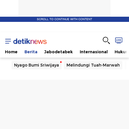
SCROLL TO CONTINUE WITH CONTENT
Home
Berita
Jabodetabek
Internasional
Huku
Nyago Bumi Sriwijaya
Melindungi Tuah-Marwah