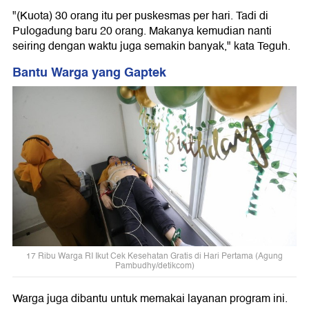
"(Kuota) 30 orang itu per puskesmas per hari. Tadi di
Pulogadung baru 20 orang. Makanya kemudian nanti
seiring dengan waktu juga semakin banyak," kata Teguh.
Bantu Warga yang Gaptek
17 Ribu Warga RI Ikut Cek Kesehatan Gratis di Hari Pertama (Agung
Pambudhy/detikcom)
Warga juga dibantu untuk memakai layanan program ini.