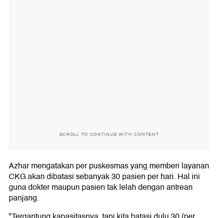
SCROLL TO CONTINUE WITH CONTENT
Azhar mengatakan per puskesmas yang memberi layanan
CKG akan dibatasi sebanyak 30 pasien per hari. Hal ini
guna dokter maupun pasien tak lelah dengan antrean
panjang.
"Tergantung kapasitasnya, tapi kita batasi dulu 30 (per