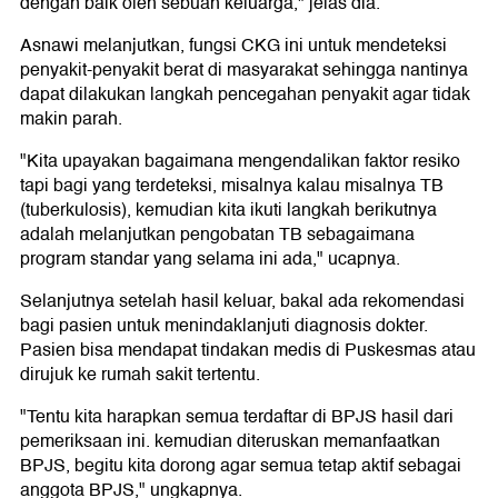
dengan baik oleh sebuah keluarga," jelas dia.
Asnawi melanjutkan, fungsi CKG ini untuk mendeteksi
penyakit-penyakit berat di masyarakat sehingga nantinya
dapat dilakukan langkah pencegahan penyakit agar tidak
makin parah.
"Kita upayakan bagaimana mengendalikan faktor resiko
tapi bagi yang terdeteksi, misalnya kalau misalnya TB
(tuberkulosis), kemudian kita ikuti langkah berikutnya
adalah melanjutkan pengobatan TB sebagaimana
program standar yang selama ini ada," ucapnya.
Selanjutnya setelah hasil keluar, bakal ada rekomendasi
bagi pasien untuk menindaklanjuti diagnosis dokter.
Pasien bisa mendapat tindakan medis di Puskesmas atau
dirujuk ke rumah sakit tertentu.
"Tentu kita harapkan semua terdaftar di BPJS hasil dari
pemeriksaan ini. kemudian diteruskan memanfaatkan
BPJS, begitu kita dorong agar semua tetap aktif sebagai
anggota BPJS," ungkapnya.