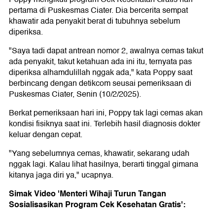
pertama di Puskesmas Ciater. Dia bercerita sempat
khawatir ada penyakit berat di tubuhnya sebelum
diperiksa.
"Saya tadi dapat antrean nomor 2, awalnya cemas takut
ada penyakit, takut ketahuan ada ini itu, ternyata pas
diperiksa alhamdulillah nggak ada," kata Poppy saat
berbincang dengan detikcom seusai pemeriksaan di
Puskesmas Ciater, Senin (10/2/2025).
Berkat pemeriksaan hari ini, Poppy tak lagi cemas akan
kondisi fisiknya saat ini. Terlebih hasil diagnosis dokter
keluar dengan cepat.
"Yang sebelumnya cemas, khawatir, sekarang udah
nggak lagi. Kalau lihat hasilnya, berarti tinggal gimana
kitanya jaga diri ya," ucapnya.
Simak Video 'Menteri Wihaji Turun Tangan
Sosialisasikan Program Cek Kesehatan Gratis':