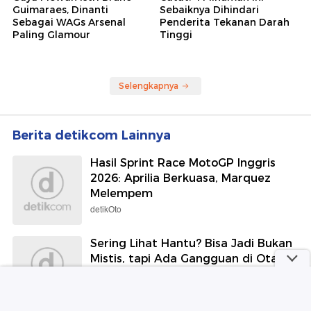
Guimaraes, Dinanti
Sebaiknya Dihindari
Sebagai WAGs Arsenal
Penderita Tekanan Darah
Paling Glamour
Tinggi
Selengkapnya
Berita detikcom Lainnya
Hasil Sprint Race MotoGP Inggris
2026: Aprilia Berkuasa, Marquez
Melempem
detikOto
Sering Lihat Hantu? Bisa Jadi Bukan
Mistis, tapi Ada Gangguan di Otak
detikHealth