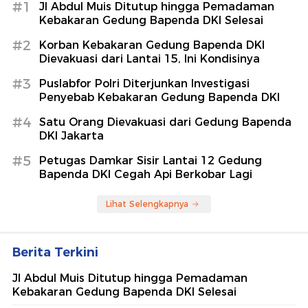
#1
Jl Abdul Muis Ditutup hingga Pemadaman
Kebakaran Gedung Bapenda DKI Selesai
#2
Korban Kebakaran Gedung Bapenda DKI
Dievakuasi dari Lantai 15, Ini Kondisinya
#3
Puslabfor Polri Diterjunkan Investigasi
Penyebab Kebakaran Gedung Bapenda DKI
#4
Satu Orang Dievakuasi dari Gedung Bapenda
DKI Jakarta
#5
Petugas Damkar Sisir Lantai 12 Gedung
Bapenda DKI Cegah Api Berkobar Lagi
Lihat Selengkapnya
Berita Terkini
Jl Abdul Muis Ditutup hingga Pemadaman
Kebakaran Gedung Bapenda DKI Selesai