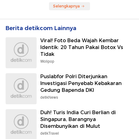
Selengkapnya
Berita detikcom Lainnya
Viral! Foto Beda Wajah Kembar
Identik: 20 Tahun Pakai Botox Vs
Tidak
Wolipop
Puslabfor Polri Diterjunkan
Investigasi Penyebab Kebakaran
Gedung Bapenda DKI
detikNews
Duh! Turis India Curi Berlian di
Singapura, Barangnya
Disembunyikan di Mulut
detikTravel