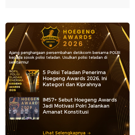
Ajang penghargaan persembahan detikcom bersama POLRI
kepada sosok polisi teladan. Usulkan polisi teladan di
sekitarmu!
5 Polisi Teladan Penerima
Hoegeng Awards 2026, Ini
Kategori dan Kiprahnya
IM57+ Sebut Hoegeng Awards
Jadi Motivasi Polri Jalankan
Amanat Konstitusi
Lihat Selengkapnya