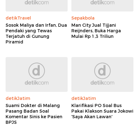
detikTravel
Sepakbola
Sosok Maliya dan Irfan, Dua
Man City Jual Tijjani
Pendaki yang Tewas
Reijnders, Buka Harga
Terjatuh di Gunung
Mulai Rp 1,3 Triliun
Piramid
detikJatim
detikJatim
Suami Dokter di Malang
Klarifikasi PO Soal Bus
Pasang Badan Soal
Pakai Klakson Suara Jokowi
Komentar Sinis ke Pasien
'Saya Akan Lawan'
BPJS