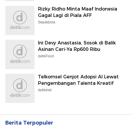
Rizky Ridho Minta Maaf Indonesia
Gagal Lagi di Piala AFF
Sepakbola
Ini Devy Anastasia, Sosok di Balik
Asinan Ceri-Ya Rp600 Ribu
detikFood
Telkomsel Genjot Adopsi AI Lewat
Pengembangan Talenta Kreatif
detikInet
Berita Terpopuler