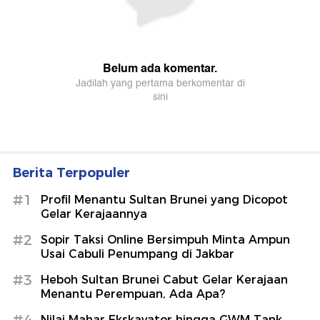
Berita Terpopuler
#1
Profil Menantu Sultan Brunei yang Dicopot
Gelar Kerajaannya
#2
Sopir Taksi Online Bersimpuh Minta Ampun
Usai Cabuli Penumpang di Jakbar
#3
Heboh Sultan Brunei Cabut Gelar Kerajaan
Menantu Perempuan, Ada Apa?
Nilai Mahar Ekskavator hingga GWM Tank