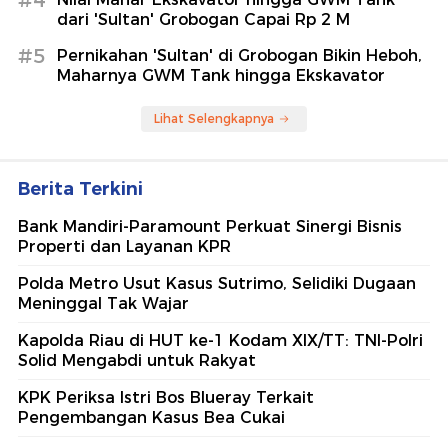
#4
dari 'Sultan' Grobogan Capai Rp 2 M
#5
Pernikahan 'Sultan' di Grobogan Bikin Heboh,
Maharnya GWM Tank hingga Ekskavator
Lihat Selengkapnya
Berita Terkini
Bank Mandiri-Paramount Perkuat Sinergi Bisnis
Properti dan Layanan KPR
Polda Metro Usut Kasus Sutrimo, Selidiki Dugaan
Meninggal Tak Wajar
Kapolda Riau di HUT ke-1 Kodam XIX/TT: TNI-Polri
Solid Mengabdi untuk Rakyat
KPK Periksa Istri Bos Blueray Terkait
Pengembangan Kasus Bea Cukai