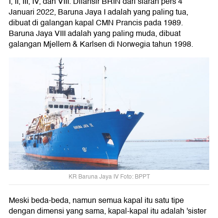
I, II, III, IV, dan VIII. Dilansir BRIN dari siaran pers 4
Januari 2022, Baruna Jaya I adalah yang paling tua,
dibuat di galangan kapal CMN Prancis pada 1989.
Baruna Jaya VIII adalah yang paling muda, dibuat
galangan Mjellem & Karlsen di Norwegia tahun 1998.
KR Baruna Jaya IV Foto: BPPT
Meski beda-beda, namun semua kapal itu satu tipe
dengan dimensi yang sama, kapal-kapal itu adalah 'sister