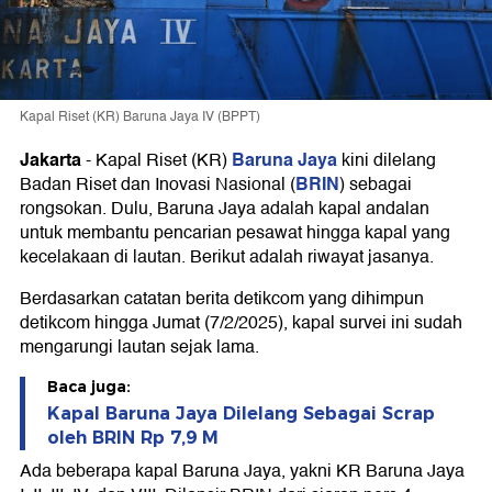
Kapal Riset (KR) Baruna Jaya IV (BPPT)
Jakarta
Baruna Jaya
-
Kapal Riset (KR)
kini dilelang
BRIN
Badan Riset dan Inovasi Nasional (
) sebagai
rongsokan. Dulu, Baruna Jaya adalah kapal andalan
untuk membantu pencarian pesawat hingga kapal yang
kecelakaan di lautan. Berikut adalah riwayat jasanya.
Berdasarkan catatan berita detikcom yang dihimpun
detikcom hingga Jumat (7/2/2025), kapal survei ini sudah
mengarungi lautan sejak lama.
Baca juga:
Kapal Baruna Jaya Dilelang Sebagai Scrap
oleh BRIN Rp 7,9 M
Ada beberapa kapal Baruna Jaya, yakni KR Baruna Jaya