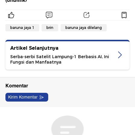
(dnu/imk)
baruna jaya 1
brin
baruna jaya dilelang
Artikel Selanjutnya
Serba-serbi Satelit Lampung-1 Berbasis AI, Ini
Fungsi dan Manfaatnya