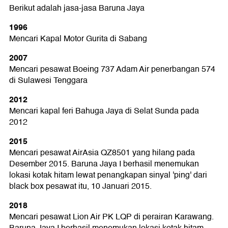
Berikut adalah jasa-jasa Baruna Jaya
1996
Mencari Kapal Motor Gurita di Sabang
2007
Mencari pesawat Boeing 737 Adam Air penerbangan 574
di Sulawesi Tenggara
2012
Mencari kapal feri Bahuga Jaya di Selat Sunda pada
2012
2015
Mencari pesawat AirAsia QZ8501 yang hilang pada
Desember 2015. Baruna Jaya I berhasil menemukan
lokasi kotak hitam lewat penangkapan sinyal 'ping' dari
black box pesawat itu, 10 Januari 2015.
2018
Mencari pesawat Lion Air PK LQP di perairan Karawang.
Baruna Jaya I berhasil menemukan lokasi kotak hitam