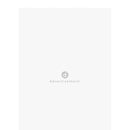
CLOSE AD