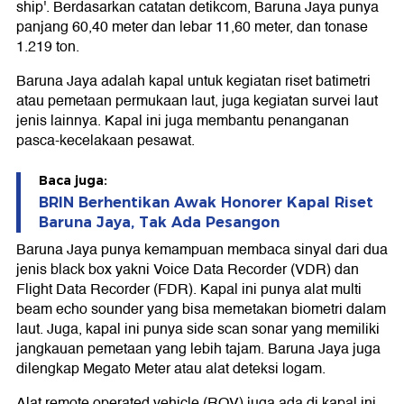
ship'. Berdasarkan catatan detikcom, Baruna Jaya punya
panjang 60,40 meter dan lebar 11,60 meter, dan tonase
1.219 ton.
Baruna Jaya adalah kapal untuk kegiatan riset batimetri
atau pemetaan permukaan laut, juga kegiatan survei laut
jenis lainnya. Kapal ini juga membantu penanganan
pasca-kecelakaan pesawat.
Baca juga:
BRIN Berhentikan Awak Honorer Kapal Riset
Baruna Jaya, Tak Ada Pesangon
Baruna Jaya punya kemampuan membaca sinyal dari dua
jenis black box yakni Voice Data Recorder (VDR) dan
Flight Data Recorder (FDR). Kapal ini punya alat multi
beam echo sounder yang bisa memetakan biometri dalam
laut. Juga, kapal ini punya side scan sonar yang memiliki
jangkauan pemetaan yang lebih tajam. Baruna Jaya juga
dilengkap Megato Meter atau alat deteksi logam.
Alat remote operated vehicle (ROV) juga ada di kapal ini,