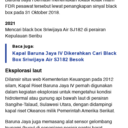
FDR pesawat tersebut lewat penangkapan sinyal black
box pada 31 Oktober 2018.
2021
Mencari black box Sriwijaya Air SJ182 di perairan
Kepulauan Seribu
Baca juga:
Kapal Baruna Jaya IV Dikerahkan Cari Black
Box Sriwijaya Air SJ182 Besok
Eksplorasi laut
Dilansir situs web Kementerian Keuangan pada 2012
silam, Kapal Riset Baruna Jaya IV pernah digunakan
dalam kegiatan eksplorasi untuk mengetahui kondisi
hidrotermal atau gunung api bawah laut di perairan
Sangihe-Talaud, Sulawesi Utara, dengan didampingi
kapal riset Okeanos milik Pemerintah Amerika Serikat.
Baruna Jaya juga memasang alat sensor gelombang
tsunami (buoy) di sepanjang pesisir pantai barat