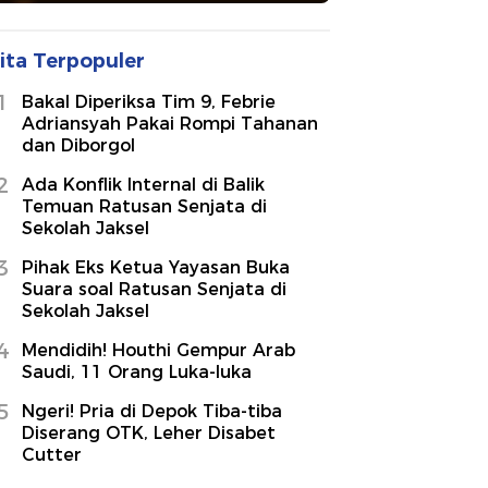
ita Terpopuler
1
Bakal Diperiksa Tim 9, Febrie
Adriansyah Pakai Rompi Tahanan
dan Diborgol
2
Ada Konflik Internal di Balik
Temuan Ratusan Senjata di
Sekolah Jaksel
3
Pihak Eks Ketua Yayasan Buka
Suara soal Ratusan Senjata di
Sekolah Jaksel
4
Mendidih! Houthi Gempur Arab
Saudi, 11 Orang Luka-luka
5
Ngeri! Pria di Depok Tiba-tiba
Diserang OTK, Leher Disabet
Cutter