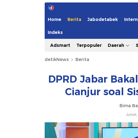
Home
Berita
Jabodetabek
Intern
Indeks
Adsmart
Terpopuler
Daerah
detikNews
Berita
DPRD Jabar Bakal
Cianjur soal S
Bima Ba
Jumat,