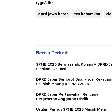
(ygs/idh)
dprd jawa barat
tes kehamilan
cia
Berita Terkait
SPMB 2026 Bermasalah, Komisi V DPRD J
Siapkan Evaluasi
DPRD Jabar Semprot Disdik soal Kekacau
Sekolah Maung & SPMB 2026
DPRD Jabar Pertanyakan Rencana
Pergeseran Anggaran Disdik
Usulan Pansus SPMB 2026 Masuk Meja