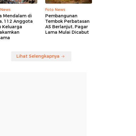
 News
Foto News
a Mendalam di
Pembangunan
a, 112 Anggota
Tembok Perbatasan
u Keluarga
AS Berlanjut, Pagar
akamkan
Lama Mulai Dicabut
sama
Lihat Selengkapnya