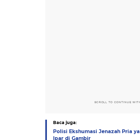
SCROLL TO CONTINUE WIT
Baca juga:
Polisi Ekshumasi Jenazah Pria 
Ipar di Gambir