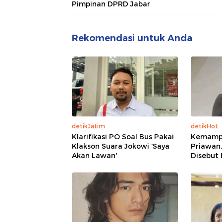
Pimpinan DPRD Jabar
Rekomendasi untuk Anda
detikJatim
detikHot
Klarifikasi PO Soal Bus Pakai
Kemampu
Klakson Suara Jokowi 'Saya
Priawan,
Akan Lawan'
Disebut