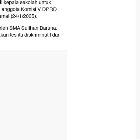
il kepala sekolah untuk
 kata anggota Komisi V DPRD
umat (24/1/2025).
 oleh SMA Sulthan Baruna,
n tes itu diskriminatif dan