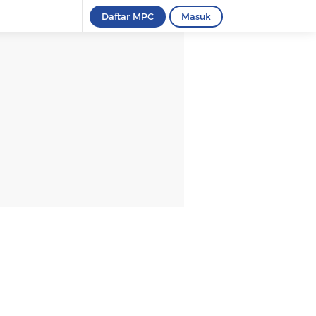
Daftar MPC
Masuk