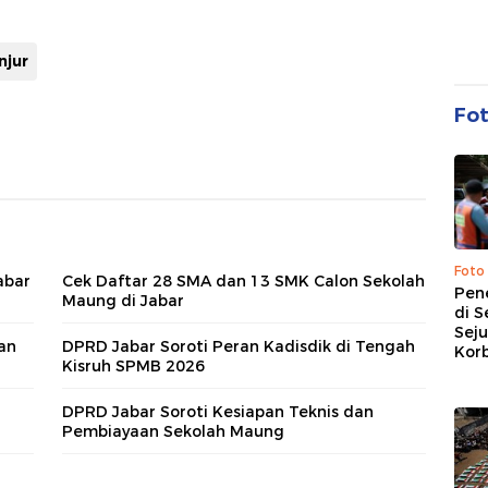
njur
Fo
Foto
abar
Cek Daftar 28 SMA dan 13 SMK Calon Sekolah
Pen
Maung di Jabar
di S
Sej
an
DPRD Jabar Soroti Peran Kadisdik di Tengah
Kor
Kisruh SPMB 2026
DPRD Jabar Soroti Kesiapan Teknis dan
Pembiayaan Sekolah Maung