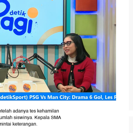
telah adanya tes kehamilan
jumlah siswinya. Kepala SMA
mintai keterangan.