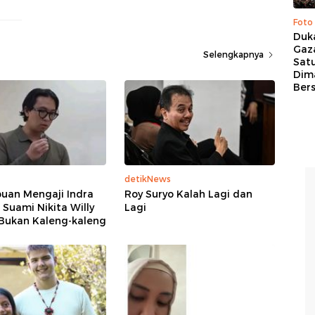
Foto
Duk
Gaz
Selengkapnya
Sat
Dim
Ber
detikNews
an Mengaji Indra
Roy Suryo Kalah Lagi dan
 Suami Nikita Willy
Lagi
 Bukan Kaleng-kaleng