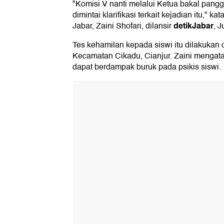
"Komisi V nanti melalui Ketua bakal pangg
dimintai klarifikasi terkait kejadian itu,"
detikJabar
Jabar, Zaini Shofari, dilansir
, J
Tes kehamilan kepada siswi itu dilakukan
Kecamatan Cikadu, Cianjur. Zaini mengataka
dapat berdampak buruk pada psikis siswi.