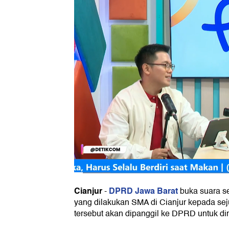
Cianjur
DPRD Jawa Barat
-
buka suara se
yang dilakukan SMA di Cianjur kepada se
tersebut akan dipanggil ke DPRD untuk di