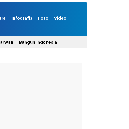
tra
Infografis
Foto
Video
Marwah
Bangun Indonesia