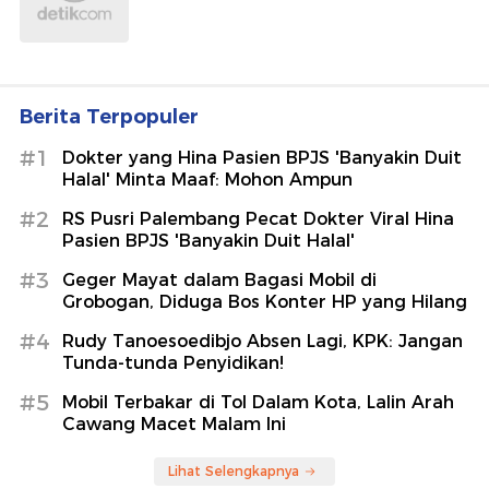
Berita Terpopuler
#1
Dokter yang Hina Pasien BPJS 'Banyakin Duit
Halal' Minta Maaf: Mohon Ampun
#2
RS Pusri Palembang Pecat Dokter Viral Hina
Pasien BPJS 'Banyakin Duit Halal'
#3
Geger Mayat dalam Bagasi Mobil di
Grobogan, Diduga Bos Konter HP yang Hilang
#4
Rudy Tanoesoedibjo Absen Lagi, KPK: Jangan
Tunda-tunda Penyidikan!
#5
Mobil Terbakar di Tol Dalam Kota, Lalin Arah
Cawang Macet Malam Ini
Lihat Selengkapnya