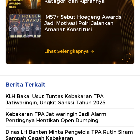
Kategori dan Kiprahnya
IM57+ Sebut Hoegeng Awards
Jadi Motivasi Polri Jalankan
Amanat Konstitusi
Lihat Selengkapnya
Berita Terkait
KLH Bakal Usut Tuntas Kebakaran TPA
Jatiwaringin, Ungkit Sanksi Tahun 2025
Kebakaran TPA Jatiwaringin Jadi Alarm
Pentingnya Hentikan Open Dumping
Dinas LH Banten Minta Pengelola TPA Rutin Siram
Sampah Cegah Kebakaran