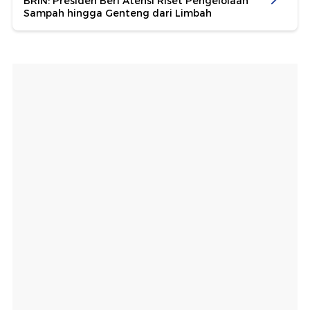
BRIN: Presiden Beri Atensi Riset Pengelolaan
Sampah hingga Genteng dari Limbah