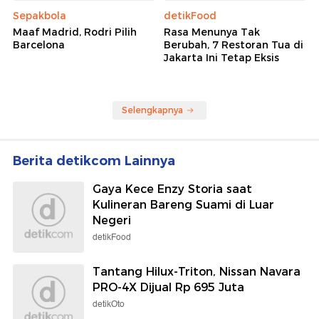
Sepakbola
detikFood
Maaf Madrid, Rodri Pilih
Rasa Menunya Tak
Barcelona
Berubah, 7 Restoran Tua di
Jakarta Ini Tetap Eksis
Selengkapnya
Berita detikcom Lainnya
Gaya Kece Enzy Storia saat
Kulineran Bareng Suami di Luar
Negeri
detikFood
Tantang Hilux-Triton, Nissan Navara
PRO-4X Dijual Rp 695 Juta
detikOto