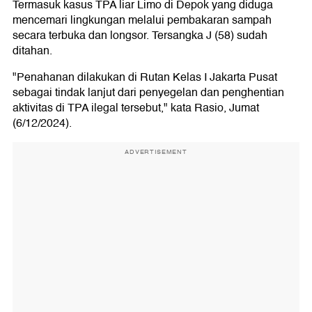
Termasuk kasus TPA liar Limo di Depok yang diduga
mencemari lingkungan melalui pembakaran sampah
secara terbuka dan longsor. Tersangka J (58) sudah
ditahan.
"Penahanan dilakukan di Rutan Kelas I Jakarta Pusat
sebagai tindak lanjut dari penyegelan dan penghentian
aktivitas di TPA ilegal tersebut," kata Rasio, Jumat
(6/12/2024).
ADVERTISEMENT