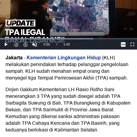
Jakarta
Kementerian Lingkungan Hidup
-
(KLH)
melakukan penindakan terhadap pelanggar pengelolaan
sampah. KLH sudah menahan empat orang dan
menyegel tiga Tempat Pemrosesan Akhir (TPA) sampah.
Dirjen Gakkum Kementerian LH Rasio Ridho Sani
menerangkan 3 TPA yang sudah disegel adalah TPA
Sarbagita Suwung di Bali, TPA Burangkeng di Kabupaten
Bekasi, dan TPA Sarimukti di Provinsi Jawa Barat.
Kemudian yang dikenai sanksi administrasi paksaan
adalah TPA Cahaya Kencana dan TPA Basirih, yang
keduanya berlokasi di Kalimantan Selatan.