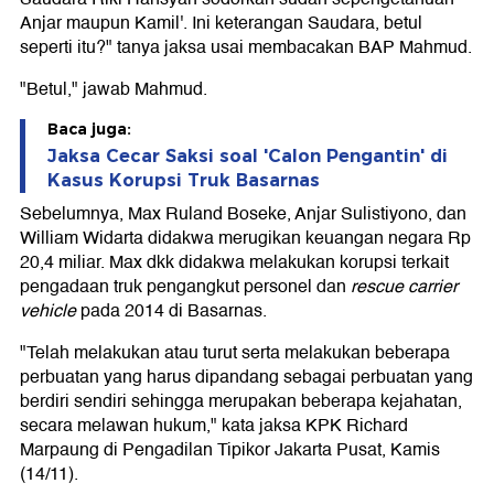
Anjar maupun Kamil'. Ini keterangan Saudara, betul
seperti itu?" tanya jaksa usai membacakan BAP Mahmud.
"Betul," jawab Mahmud.
Baca juga:
Jaksa Cecar Saksi soal 'Calon Pengantin' di
Kasus Korupsi Truk Basarnas
Sebelumnya, Max Ruland Boseke, Anjar Sulistiyono, dan
William Widarta didakwa merugikan keuangan negara Rp
20,4 miliar. Max dkk didakwa melakukan korupsi terkait
pengadaan truk pengangkut personel dan
rescue carrier
vehicle
pada 2014 di Basarnas.
"Telah melakukan atau turut serta melakukan beberapa
perbuatan yang harus dipandang sebagai perbuatan yang
berdiri sendiri sehingga merupakan beberapa kejahatan,
secara melawan hukum," kata jaksa KPK Richard
Marpaung di Pengadilan Tipikor Jakarta Pusat, Kamis
(14/11).