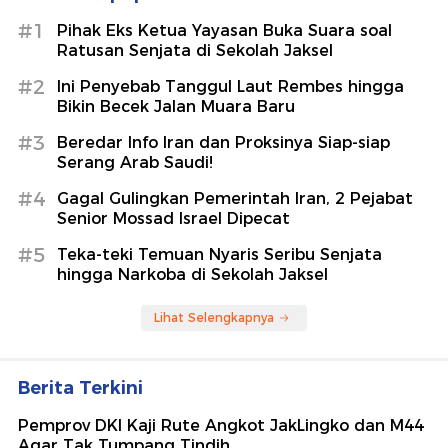
#1
Pihak Eks Ketua Yayasan Buka Suara soal
Ratusan Senjata di Sekolah Jaksel
#2
Ini Penyebab Tanggul Laut Rembes hingga
Bikin Becek Jalan Muara Baru
#3
Beredar Info Iran dan Proksinya Siap-siap
Serang Arab Saudi!
#4
Gagal Gulingkan Pemerintah Iran, 2 Pejabat
Senior Mossad Israel Dipecat
#5
Teka-teki Temuan Nyaris Seribu Senjata
hingga Narkoba di Sekolah Jaksel
Lihat Selengkapnya
Berita Terkini
Pemprov DKI Kaji Rute Angkot JakLingko dan M44
Agar Tak Tumpang Tindih