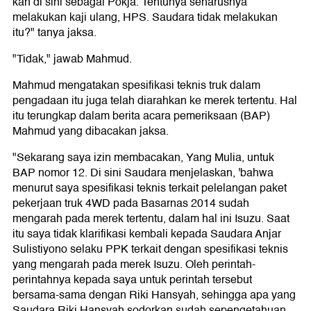
kan di sini sebagai Pokja. Tentunya seharusnya
melakukan kaji ulang, HPS. Saudara tidak melakukan
itu?" tanya jaksa.
"Tidak," jawab Mahmud.
Mahmud mengatakan spesifikasi teknis truk dalam
pengadaan itu juga telah diarahkan ke merek tertentu. Hal
itu terungkap dalam berita acara pemeriksaan (BAP)
Mahmud yang dibacakan jaksa.
"Sekarang saya izin membacakan, Yang Mulia, untuk
BAP nomor 12. Di sini Saudara menjelaskan, 'bahwa
menurut saya spesifikasi teknis terkait pelelangan paket
pekerjaan truk 4WD pada Basarnas 2014 sudah
mengarah pada merek tertentu, dalam hal ini Isuzu. Saat
itu saya tidak klarifikasi kembali kepada Saudara Anjar
Sulistiyono selaku PPK terkait dengan spesifikasi teknis
yang mengarah pada merek Isuzu. Oleh perintah-
perintahnya kepada saya untuk perintah tersebut
bersama-sama dengan Riki Hansyah, sehingga apa yang
Saudara Riki Hansyah sodorkan sudah sepengetahuan