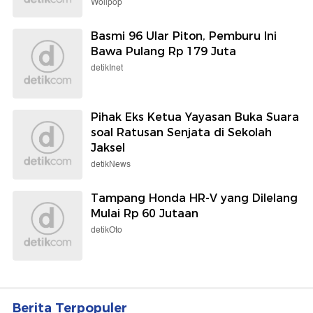
Wolipop
Basmi 96 Ular Piton, Pemburu Ini
Bawa Pulang Rp 179 Juta
detikInet
Pihak Eks Ketua Yayasan Buka Suara
soal Ratusan Senjata di Sekolah
Jaksel
detikNews
Tampang Honda HR-V yang Dilelang
Mulai Rp 60 Jutaan
detikOto
Berita Terpopuler