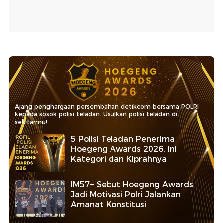
Ajang penghargaan persembahan detikcom bersama POLRI
kepada sosok polisi teladan. Usulkan polisi teladan di
sekitarmu!
5 Polisi Teladan Penerima
Hoegeng Awards 2026, Ini
Kategori dan Kiprahnya
IM57+ Sebut Hoegeng Awards
Jadi Motivasi Polri Jalankan
Amanat Konstitusi