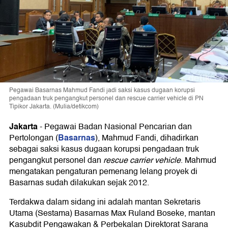
Pegawai Basarnas Mahmud Fandi jadi saksi kasus dugaan korupsi
pengadaan truk pengangkut personel dan rescue carrier vehicle di PN
Tipikor Jakarta. (Mulia/detikcom)
Jakarta
-
Pegawai Badan Nasional Pencarian dan
Basarnas
Pertolongan (
), Mahmud Fandi, dihadirkan
sebagai saksi kasus dugaan korupsi pengadaan truk
pengangkut personel dan
rescue carrier vehicle
. Mahmud
mengatakan pengaturan pemenang lelang proyek di
Basarnas sudah dilakukan sejak 2012.
Terdakwa dalam sidang ini adalah mantan Sekretaris
Utama (Sestama) Basarnas Max Ruland Boseke, mantan
Kasubdit Pengawakan & Perbekalan Direktorat Sarana