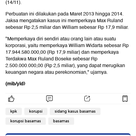
(14/11).
Perbuatan ini dilakukan pada Maret 2013 hingga 2014.
Jaksa mengatakan kasus ini memperkaya Max Ruland
sebesar Rp 2,5 miliar dan William sebesar Rp 17,9 miliar.
"Memperkaya diri sendiri atau orang lain atau suatu
korporasi, yaitu memperkaya William Widarta sebesar Rp
17.944.580.000,00 (Rp 17,9 miliar) dan memperkaya
Terdakwa Max Ruland Boseke sebesar Rp
2.500.000.000,00 (Rp 2,5 miliar), yang dapat merugikan
keuangan negara atau perekonomian," ujarnya.
(mib/yld)
kpk
korupsi
sidang kasus basarnas
korupsi basarnas
basarnas