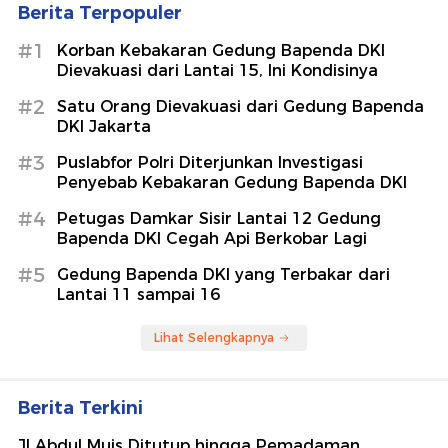
Berita Terpopuler
#1
Korban Kebakaran Gedung Bapenda DKI
Dievakuasi dari Lantai 15, Ini Kondisinya
#2
Satu Orang Dievakuasi dari Gedung Bapenda
DKI Jakarta
#3
Puslabfor Polri Diterjunkan Investigasi
Penyebab Kebakaran Gedung Bapenda DKI
#4
Petugas Damkar Sisir Lantai 12 Gedung
Bapenda DKI Cegah Api Berkobar Lagi
#5
Gedung Bapenda DKI yang Terbakar dari
Lantai 11 sampai 16
Lihat Selengkapnya
Berita Terkini
Jl Abdul Muis Ditutup hingga Pemadaman