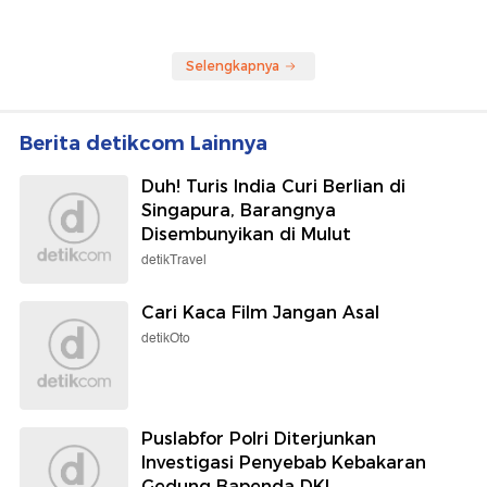
Selengkapnya
Berita detikcom Lainnya
Duh! Turis India Curi Berlian di
Singapura, Barangnya
Disembunyikan di Mulut
detikTravel
Cari Kaca Film Jangan Asal
detikOto
Puslabfor Polri Diterjunkan
Investigasi Penyebab Kebakaran
Gedung Bapenda DKI