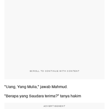
SCROLL TO CONTINUE WITH CONTENT
"Uang, Yang Mulia," jawab Mahmud.
"Berapa yang Saudara terima?" tanya hakim
ADVERTISEMENT