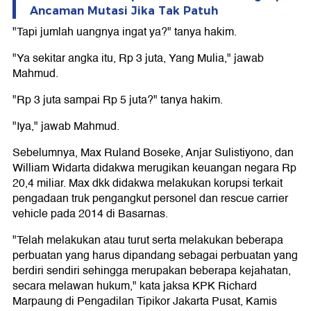
Ancaman Mutasi Jika Tak Patuh
"Tapi jumlah uangnya ingat ya?" tanya hakim.
"Ya sekitar angka itu, Rp 3 juta, Yang Mulia," jawab
Mahmud.
"Rp 3 juta sampai Rp 5 juta?" tanya hakim.
"Iya," jawab Mahmud.
Sebelumnya, Max Ruland Boseke, Anjar Sulistiyono, dan
William Widarta didakwa merugikan keuangan negara Rp
20,4 miliar. Max dkk didakwa melakukan korupsi terkait
pengadaan truk pengangkut personel dan rescue carrier
vehicle pada 2014 di Basarnas.
"Telah melakukan atau turut serta melakukan beberapa
perbuatan yang harus dipandang sebagai perbuatan yang
berdiri sendiri sehingga merupakan beberapa kejahatan,
secara melawan hukum," kata jaksa KPK Richard
Marpaung di Pengadilan Tipikor Jakarta Pusat, Kamis