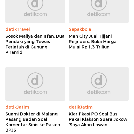
detikTravel
Sepakbola
Sosok Maliya dan Irfan, Dua
Man City Jual Tijjani
Pendaki yang Tewas
Reijnders, Buka Harga
Terjatuh di Gunung
Mulai Rp 1,3 Triliun
Piramid
detikJatim
detikJatim
Suami Dokter di Malang
Klarifikasi PO Soal Bus
Pasang Badan Soal
Pakai Klakson Suara Jokowi
Komentar Sinis ke Pasien
'Saya Akan Lawan'
BPJS