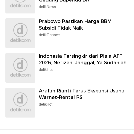
detikNews
Prabowo Pastikan Harga BBM
Subsidi Tidak Naik
detikFinance
Indonesia Tersingkir dari Piala AFF
2026, Netizen: Janggal, Ya Sudahlah
detikInet
Arafah Rianti Terus Ekspansi Usaha
Warnet-Rental PS
detikHot