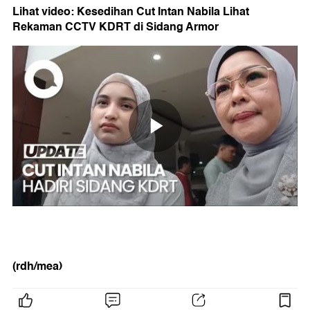
Lihat video: Kesedihan Cut Intan Nabila Lihat
Rekaman CCTV KDRT di Sidang Armor
(rdh/mea)