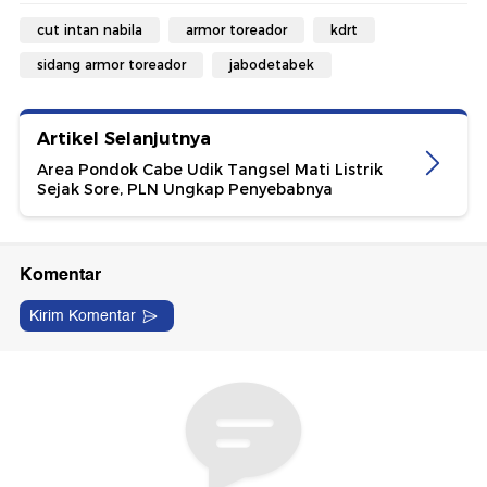
cut intan nabila
armor toreador
kdrt
sidang armor toreador
jabodetabek
Artikel Selanjutnya
Area Pondok Cabe Udik Tangsel Mati Listrik
Sejak Sore, PLN Ungkap Penyebabnya