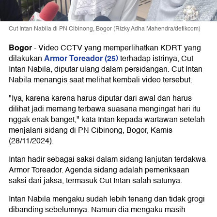
Cut Intan Nabila di PN Cibinong, Bogor (Rizky Adha Mahendra/detikcom)
Bogor
-
Video CCTV yang memperlihatkan KDRT yang
Armor Toreador (25)
dilakukan
terhadap istrinya, Cut
Intan Nabila, diputar ulang dalam persidangan. Cut Intan
Nabila menangis saat melihat kembali video tersebut.
"Iya, karena karena harus diputar dari awal dan harus
dilihat jadi memang terbawa suasana mengingat hari itu
nggak enak banget," kata Intan kepada wartawan setelah
menjalani sidang di PN Cibinong, Bogor, Kamis
(28/11/2024).
Intan hadir sebagai saksi dalam sidang lanjutan terdakwa
Armor Toreador. Agenda sidang adalah pemeriksaan
saksi dari jaksa, termasuk Cut Intan salah satunya.
Intan Nabila mengaku sudah lebih tenang dan tidak grogi
dibanding sebelumnya. Namun dia mengaku masih