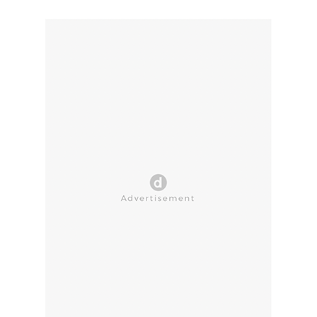
CLOSE AD