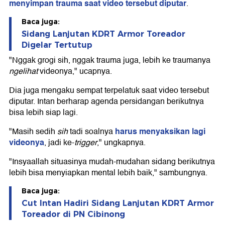
menyimpan trauma saat video tersebut diputar
.
Baca juga:
Sidang Lanjutan KDRT Armor Toreador
Digelar Tertutup
"Nggak grogi sih, nggak trauma juga, lebih ke traumanya
ngelihat
videonya," ucapnya.
Dia juga mengaku sempat terpelatuk saat video tersebut
diputar. Intan berharap agenda persidangan berikutnya
bisa lebih siap lagi.
harus menyaksikan lagi
"Masih sedih
sih
tadi soalnya
videonya
, jadi ke-
trigger
," ungkapnya.
"Insyaallah situasinya mudah-mudahan sidang berikutnya
lebih bisa menyiapkan mental lebih baik," sambungnya.
Baca juga:
Cut Intan Hadiri Sidang Lanjutan KDRT Armor
Toreador di PN Cibinong