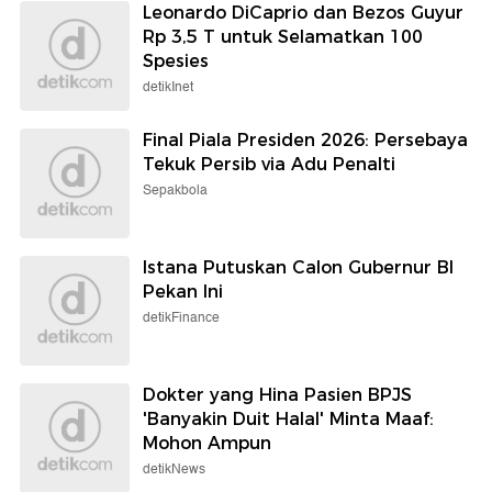
Leonardo DiCaprio dan Bezos Guyur
Rp 3,5 T untuk Selamatkan 100
Spesies
detikInet
Final Piala Presiden 2026: Persebaya
Tekuk Persib via Adu Penalti
Sepakbola
Istana Putuskan Calon Gubernur BI
Pekan Ini
detikFinance
Dokter yang Hina Pasien BPJS
'Banyakin Duit Halal' Minta Maaf:
Mohon Ampun
detikNews