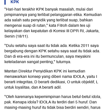
KPK
"Hari-hari terakhir KPK banyak masalah, mulai dari
pimpinannya yang terlibat pelanggaran etika. Kemudian
ada salah satu penyidik yang terlibat suap, bahkan
mengenai suap di rutan," kata Fitroh dalam tes uji
kelayakan dan kepatutan di Komisi III DPR RI, Jakarta,
Senin (18/11).
"Dulu setahu saya saat itu tidak ada. Ketika 2011 saya
bergabung dengan KPK setahu saya saat itu tidak ada.
Dan di era-era ini itu bermunculan, saya meyakini
keteladanan sangat penting," tuturnya.
Mantan Direktur Penyidikan KPK ini kemudian
menawarkan konsep yang diberi nama IDOLA, yaitu I
berarti integritas, D berarti dedikasi, O untuk objektif, L
untuk loyalitas, dan A berarti adil.
"Oleh karenanya kepemimpinan harus betul-betul idola,
pak. Kenapa idola? IDOLA itu terdiri dari 5 huruf. Dan
masing-masing huruf itu tidak bisa berdiri sendiri, harus