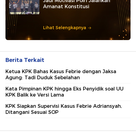
Jadi Motivasi Polri Jalankan
Amanat Konstitusi
Lihat Selengkapnya
Berita Terkait
Ketua KPK Bahas Kasus Febrie dengan Jaksa
Agung: Tadi Duduk Sebelahan
Kata Pimpinan KPK hingga Eks Penyidik soal UU
KPK Balik ke Versi Lama
KPK Siapkan Supervisi Kasus Febrie Adriansyah,
Ditangani Sesuai SOP