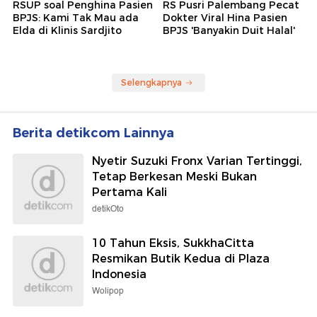
RSUP soal Penghina Pasien
RS Pusri Palembang Pecat
BPJS: Kami Tak Mau ada
Dokter Viral Hina Pasien
Elda di Klinis Sardjito
BPJS 'Banyakin Duit Halal'
Selengkapnya
Berita detikcom Lainnya
Nyetir Suzuki Fronx Varian Tertinggi,
Tetap Berkesan Meski Bukan
Pertama Kali
detikOto
10 Tahun Eksis, SukkhaCitta
Resmikan Butik Kedua di Plaza
Indonesia
Wolipop