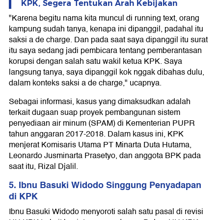
KPK, Segera Tentukan Arah Kebijakan
"Karena begitu nama kita muncul di running text, orang
kampung sudah tanya, kenapa ini dipanggil, padahal itu
saksi a de charge. Dan pada saat saya dipanggil itu surat
itu saya sedang jadi pembicara tentang pemberantasan
korupsi dengan salah satu wakil ketua KPK. Saya
langsung tanya, saya dipanggil kok nggak dibahas dulu,
dalam konteks saksi a de charge," ucapnya.
Sebagai informasi, kasus yang dimaksudkan adalah
terkait dugaan suap proyek pembangunan sistem
penyediaan air minum (SPAM) di Kementerian PUPR
tahun anggaran 2017-2018. Dalam kasus ini, KPK
menjerat Komisaris Utama PT Minarta Duta Hutama,
Leonardo Jusminarta Prasetyo, dan anggota BPK pada
saat itu, Rizal Djalil.
5. Ibnu Basuki Widodo Singgung Penyadapan
di KPK
Ibnu Basuki Widodo menyoroti salah satu pasal di revisi