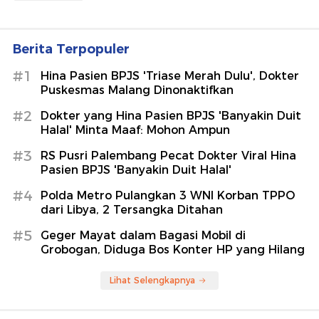
Berita Terpopuler
#1
Hina Pasien BPJS 'Triase Merah Dulu', Dokter
Puskesmas Malang Dinonaktifkan
#2
Dokter yang Hina Pasien BPJS 'Banyakin Duit
Halal' Minta Maaf: Mohon Ampun
#3
RS Pusri Palembang Pecat Dokter Viral Hina
Pasien BPJS 'Banyakin Duit Halal'
#4
Polda Metro Pulangkan 3 WNI Korban TPPO
dari Libya, 2 Tersangka Ditahan
#5
Geger Mayat dalam Bagasi Mobil di
Grobogan, Diduga Bos Konter HP yang Hilang
Lihat Selengkapnya