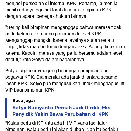
menjadi persoalan di internal KPK. Pertama, ia menilai
masih adanya ego sektoral di antara pimpinan KPK
dengan aparat penegak hukum lainnya.
"Sering kali pimpinan menganggap bahwa merasa tidak
perlu ketemu. Terutama pimpinan di level KPK.
Menganggap mungkin karena levelnya sudah terlalu
tinggi, tidak mau bertemu dengan Jaksa Agung, tidak mau
ketemu Kapolri, merasa yang perlu bertemu adalah level
deputi," kata Setyo dalam paparannya.
Setyo juga menyinggung hubungan pimpinan dan
pegawai KPK. Dia menilai ada jarak di antara sesame
insan KPK. Setyo pun mengusulkan untuk menghapus lift
VIP bagi pimpinan KPK.
Baca juga:
Setyo Budiyanto Pernah Jadi Dirdik, Eks
Penyidik Yakin Bawa Perubahan di KPK
"Kalau perlu di KPK itu ada lift VIP yang jadi jalur
pimpinan. Kalau perlu ini akan diubah. Nah itu berlaku