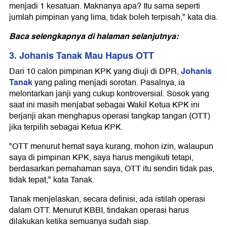
menjadi 1 kesatuan. Maknanya apa? Itu sama seperti
jumlah pimpinan yang lima, tidak boleh terpisah," kata dia.
Baca selengkapnya di halaman selanjutnya:
3. Johanis Tanak Mau Hapus OTT
Johanis
Dari 10 calon pimpinan KPK yang diuji di DPR,
Tanak
yang paling menjadi sorotan. Pasalnya, ia
melontarkan janji yang cukup kontroversial. Sosok yang
saat ini masih menjabat sebagai Wakil Ketua KPK ini
berjanji akan menghapus operasi tangkap tangan (OTT)
jika terpilih sebagai Ketua KPK.
"OTT menurut hemat saya kurang, mohon izin, walaupun
saya di pimpinan KPK, saya harus mengikuti tetapi,
berdasarkan pemahaman saya, OTT itu sendiri tidak pas,
tidak tepat," kata Tanak.
Tanak menjelaskan, secara definisi, ada istilah operasi
dalam OTT. Menurut KBBI, tindakan operasi harus
dilakukan ketika semuanya sudah siap.