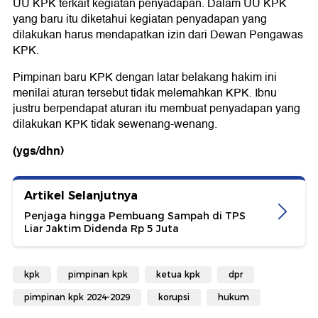
UU KPK terkait kegiatan penyadapan. Dalam UU KPK
yang baru itu diketahui kegiatan penyadapan yang
dilakukan harus mendapatkan izin dari Dewan Pengawas
KPK.
Pimpinan baru KPK dengan latar belakang hakim ini
menilai aturan tersebut tidak melemahkan KPK. Ibnu
justru berpendapat aturan itu membuat penyadapan yang
dilakukan KPK tidak sewenang-wenang.
(ygs/dhn)
Artikel Selanjutnya
Penjaga hingga Pembuang Sampah di TPS
Liar Jaktim Didenda Rp 5 Juta
kpk
pimpinan kpk
ketua kpk
dpr
pimpinan kpk 2024-2029
korupsi
hukum