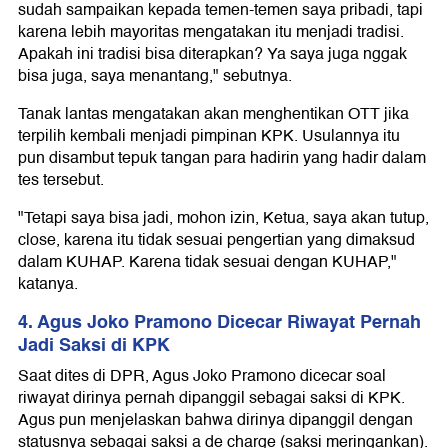
sudah sampaikan kepada temen-temen saya pribadi, tapi
karena lebih mayoritas mengatakan itu menjadi tradisi.
Apakah ini tradisi bisa diterapkan? Ya saya juga nggak
bisa juga, saya menantang," sebutnya.
Tanak lantas mengatakan akan menghentikan OTT jika
terpilih kembali menjadi pimpinan KPK. Usulannya itu
pun disambut tepuk tangan para hadirin yang hadir dalam
tes tersebut.
"Tetapi saya bisa jadi, mohon izin, Ketua, saya akan tutup,
close, karena itu tidak sesuai pengertian yang dimaksud
dalam KUHAP. Karena tidak sesuai dengan KUHAP,"
katanya.
4. Agus Joko Pramono Dicecar Riwayat Pernah
Jadi Saksi di KPK
Saat dites di DPR, Agus Joko Pramono dicecar soal
riwayat dirinya pernah dipanggil sebagai saksi di KPK.
Agus pun menjelaskan bahwa dirinya dipanggil dengan
statusnya sebagai saksi a de charge (saksi meringankan).