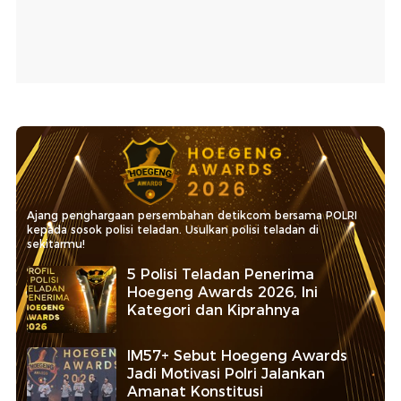
Ajang penghargaan persembahan detikcom bersama POLRI
kepada sosok polisi teladan. Usulkan polisi teladan di
sekitarmu!
5 Polisi Teladan Penerima
Hoegeng Awards 2026, Ini
Kategori dan Kiprahnya
IM57+ Sebut Hoegeng Awards
Jadi Motivasi Polri Jalankan
Amanat Konstitusi