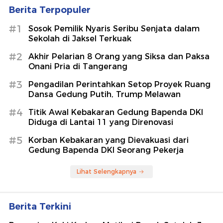
Berita Terpopuler
#1
Sosok Pemilik Nyaris Seribu Senjata dalam
Sekolah di Jaksel Terkuak
#2
Akhir Pelarian 8 Orang yang Siksa dan Paksa
Onani Pria di Tangerang
#3
Pengadilan Perintahkan Setop Proyek Ruang
Dansa Gedung Putih, Trump Melawan
#4
Titik Awal Kebakaran Gedung Bapenda DKI
Diduga di Lantai 11 yang Direnovasi
#5
Korban Kebakaran yang Dievakuasi dari
Gedung Bapenda DKI Seorang Pekerja
Lihat Selengkapnya
Berita Terkini