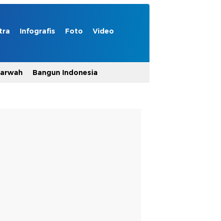
tra
Infografis
Foto
Video
Marwah
Bangun Indonesia