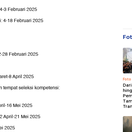
4-3 Februari 2025
: 4-18 Februari 2025
Fo
28 Februari 2025
ret-8 April 2025
Foto
Dari
 tempat seleksi kompetensi:
hing
Pem
Tam
ril-16 Mei 2025
Tran
2 April-21 Mei 2025
ei 2025