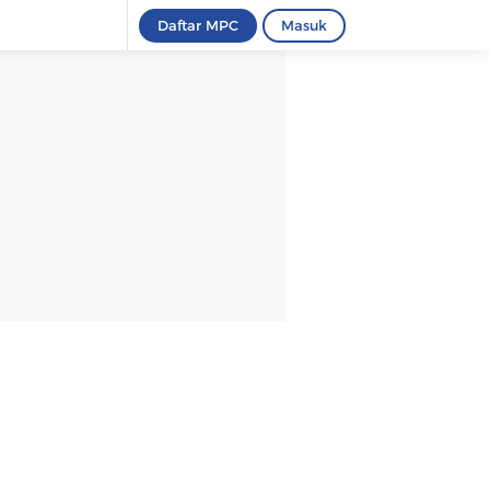
Daftar MPC
Masuk