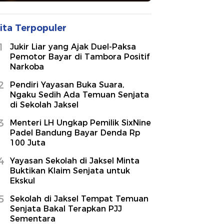
ita Terpopuler
1
Jukir Liar yang Ajak Duel-Paksa
Pemotor Bayar di Tambora Positif
Narkoba
2
Pendiri Yayasan Buka Suara,
Ngaku Sedih Ada Temuan Senjata
di Sekolah Jaksel
3
Menteri LH Ungkap Pemilik SixNine
Padel Bandung Bayar Denda Rp
100 Juta
4
Yayasan Sekolah di Jaksel Minta
Buktikan Klaim Senjata untuk
Ekskul
5
Sekolah di Jaksel Tempat Temuan
Senjata Bakal Terapkan PJJ
Sementara