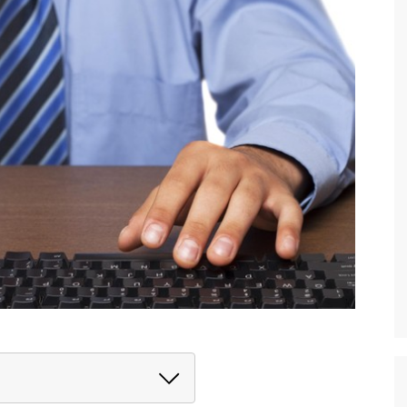
 Kedua