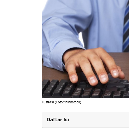
Ilustrasi (Foto: thinkstock)
Daftar Isi
Jadwal Seleksi PPPK 2024 Tahap