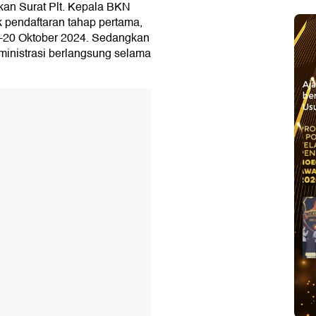
kan Surat Plt. Kepala BKN
pendaftaran tahap pertama,
1-20 Oktober 2024. Sedangkan
ministrasi berlangsung selama
Aj
be
Usu