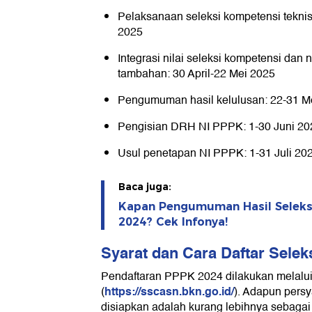
Pelaksanaan seleksi kompetensi teknis
2025
Integrasi nilai seleksi kompetensi dan n
tambahan: 30 April-22 Mei 2025
Pengumuman hasil kelulusan: 22-31 M
Pengisian DRH NI PPPK: 1-30 Juni 20
Usul penetapan NI PPPK: 1-31 Juli 202
Baca juga:
Kapan Pengumuman Hasil Seleks
2024? Cek Infonya!
Syarat dan Cara Daftar Sele
Pendaftaran PPPK 2024 dilakukan mela
https://sscasn.bkn.go.id/
(
). Adapun pers
disiapkan adalah kurang lebihnya sebagai 