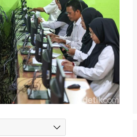
 Administrasi PPPK