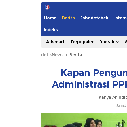
Home
Berita
Jabodetabek
Intern
Indeks
Adsmart
Terpopuler
Daerah
detikNews
Berita
Kapan Pengum
Administrasi PP
Kanya Anindit
Jumat,