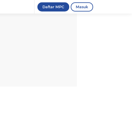
Daftar MPC
Masuk