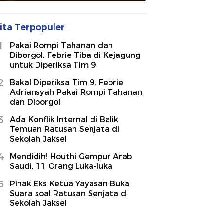
ita Terpopuler
1
Pakai Rompi Tahanan dan
Diborgol, Febrie Tiba di Kejagung
untuk Diperiksa Tim 9
2
Bakal Diperiksa Tim 9, Febrie
Adriansyah Pakai Rompi Tahanan
dan Diborgol
3
Ada Konflik Internal di Balik
Temuan Ratusan Senjata di
Sekolah Jaksel
4
Mendidih! Houthi Gempur Arab
Saudi, 11 Orang Luka-luka
5
Pihak Eks Ketua Yayasan Buka
Suara soal Ratusan Senjata di
Sekolah Jaksel