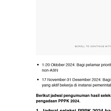
SCROLL TO CONTINUE WIT
1-20 Oktober 2024: Bagi pelamar priori
non-ASN
17 November-31 Desember 2024: Bagi
yang aktif bekerja di instansi pemerinta
Berikut jadwal pengumuman hasil seleks
pengadaan PPPK 2024.
1. Jadwal seleksi PPPK 2024 bag