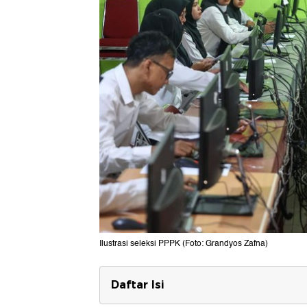
Ilustrasi seleksi PPPK (Foto: Grandyos Zafna)
Daftar Isi
Kapan Pengumuman Hasil Seleksi