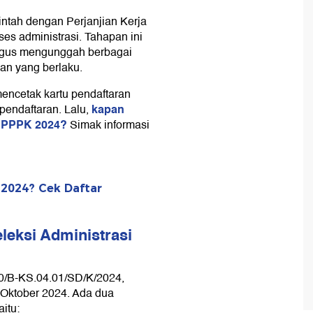
ntah dengan Perjanjian Kerja
ar prioritas, eks THK-II,
es administrasi. Tahapan ini
ligus mengunggah berbagai
elamar tenaga non-ASN yang
an yang berlaku.
i Administrasi PPPK
mencetak kartu pendaftaran
kapan
pendaftaran. Lalu,
i PPPK 2024?
Simak informasi
 2024? Cek Daftar
eksi Administrasi
0/B-KS.04.01/SD/K/2024,
 Oktober 2024. Ada dua
itu: