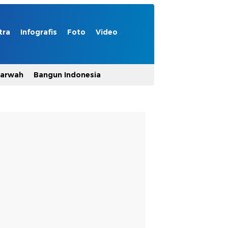
tra
Infografis
Foto
Video
Marwah
Bangun Indonesia