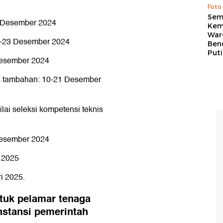
Foto
Sem
9 Desember 2024
Kem
War
 7-23 Desember 2024
Ben
Put
Desember 2024
is tambahan: 10-21 Desember
ilai seleksi kompetensi teknis
Desember 2024
 2025
i 2025.
ntuk pelamar tenaga
instansi pemerintah