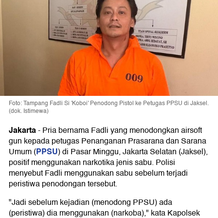
Foto: Tampang Fadli Si 'Koboi' Penodong Pistol ke Petugas PPSU di Jaksel.
(dok. Istimewa)
Jakarta
-
Pria bernama Fadli yang menodongkan airsoft
gun kepada petugas Penanganan Prasarana dan Sarana
PPSU
Umum (
) di Pasar Minggu, Jakarta Selatan (Jaksel),
positif menggunakan narkotika jenis sabu. Polisi
menyebut Fadli menggunakan sabu sebelum terjadi
peristiwa penodongan tersebut.
"Jadi sebelum kejadian (menodong PPSU) ada
(peristiwa) dia menggunakan (narkoba)," kata Kapolsek