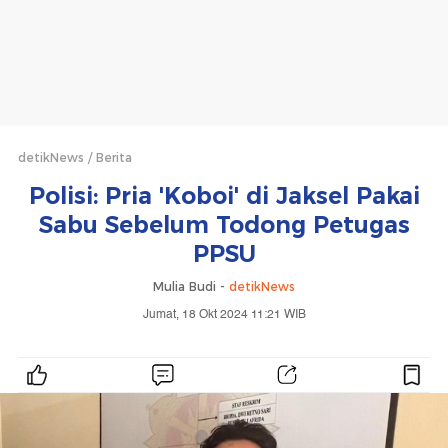
detikNews
Berita
Polisi: Pria 'Koboi' di Jaksel Pakai
Sabu Sebelum Todong Petugas
PPSU
Mulia Budi -
detikNews
Jumat, 18 Okt 2024 11:21 WIB