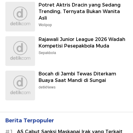
Potret Aktris Dracin yang Sedang
Trending, Ternyata Bukan Wanita
Asli
Wolipop
Rajawali Junior League 2026 Wadah
Kompetisi Pesepakbola Muda
Sepakbola
Bocah di Jambi Tewas Diterkam
Buaya Saat Mandi di Sungai
detikNews
Berita Terpopuler
#1
AS Cabut Sanksi Maskapai Irak yang Terkait