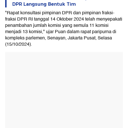
DPR Langsung Bentuk Tim
"Rapat konsultasi pimpinan DPR dan pimpinan fraksi-
fraksi DPR RI tanggal 14 Oktober 2024 telah menyepakati
penambahan jumlah komisi yang semula 11 komisi
menjadi 13 komisi," ujar Puan dalam rapat paripurna di
kompleks parlemen, Senayan, Jakarta Pusat, Selasa
(15/10/2024).