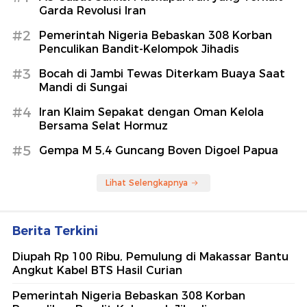
Garda Revolusi Iran
#2
Pemerintah Nigeria Bebaskan 308 Korban
Penculikan Bandit-Kelompok Jihadis
#3
Bocah di Jambi Tewas Diterkam Buaya Saat
Mandi di Sungai
#4
Iran Klaim Sepakat dengan Oman Kelola
Bersama Selat Hormuz
#5
Gempa M 5,4 Guncang Boven Digoel Papua
Lihat Selengkapnya
Berita Terkini
Diupah Rp 100 Ribu, Pemulung di Makassar Bantu
Angkut Kabel BTS Hasil Curian
Pemerintah Nigeria Bebaskan 308 Korban