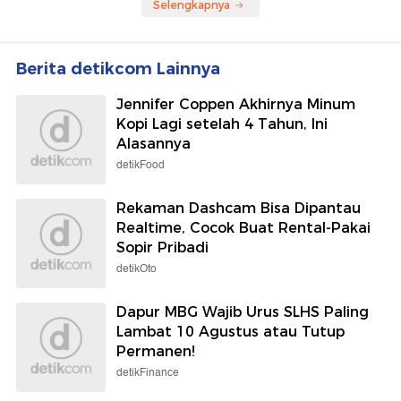
Selengkapnya
Berita detikcom Lainnya
Jennifer Coppen Akhirnya Minum
Kopi Lagi setelah 4 Tahun, Ini
Alasannya
detikFood
Rekaman Dashcam Bisa Dipantau
Realtime, Cocok Buat Rental-Pakai
Sopir Pribadi
detikOto
Dapur MBG Wajib Urus SLHS Paling
Lambat 10 Agustus atau Tutup
Permanen!
detikFinance