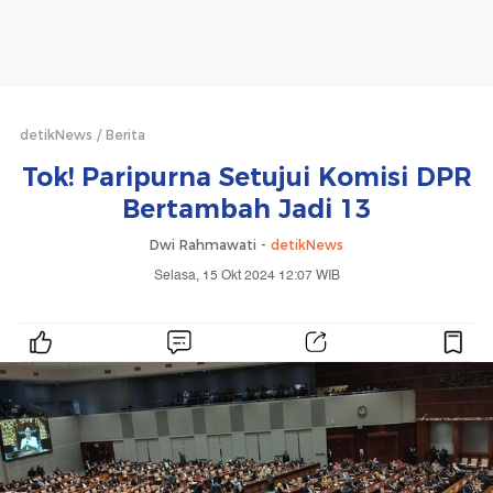
detikNews
Berita
Tok! Paripurna Setujui Komisi DPR
Bertambah Jadi 13
Dwi Rahmawati -
detikNews
Selasa, 15 Okt 2024 12:07 WIB