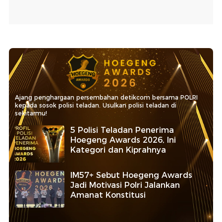
Ajang penghargaan persembahan detikcom bersama POLRI
kepada sosok polisi teladan. Usulkan polisi teladan di
sekitarmu!
5 Polisi Teladan Penerima
Hoegeng Awards 2026, Ini
Kategori dan Kiprahnya
IM57+ Sebut Hoegeng Awards
Jadi Motivasi Polri Jalankan
Amanat Konstitusi