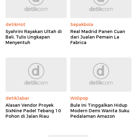
detikHot
Sepakbola
Syahrini Rayakan Ultah di
Real Madrid Panen Cuan
Bali, Tulis Ungkapan
dari Jualan Pemain La
Menyentuh
Fabrica
detikJabar
Wolipop
Alasan Vendor Proyek
Bule Ini Tinggalkan Hidup
SixNine Padel Tebang 10
Modern Demi Wanita Suku
Pohon di Jalan Riau
Pedalaman Amazon