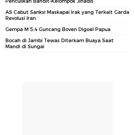
Penculikan Bandit-Kelompok Jihadis
AS Cabut Sanksi Maskapai Irak yang Terkait Garda
Revolusi Iran
Gempa M 5,4 Guncang Boven Digoel Papua
Bocah di Jambi Tewas Diterkam Buaya Saat
Mandi di Sungai