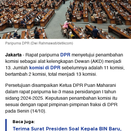
Paripurna DPR (Dwi Rahmawati/detikcom)
Jakarta
DPR
-
Rapat paripurna
menyetujui penambahan
komisi sebagai alat kelengkapan Dewan (AKD) menjadi
komisi di DPR
13. Jumlah
sebelumnya adalah 11 komisi,
bertambah 2 komisi, total menjadi 13 komisi.
Persetujuan disampaikan Ketua DPR Puan Maharani
dalam rapat paripurna ke-3 masa persidangan I tahun
sidang 2024-2025. Keputusan penambahan komisi itu
sesuai dengan rapat pimpinan-pimpinan fraksi di DPR
pada Senin (14/10).
Baca juga:
Terima Surat Presiden Soal Kepala BIN Baru,