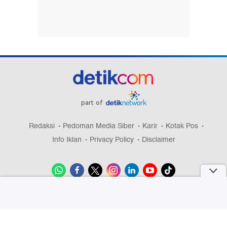
part of
Redaksi
Pedoman Media Siber
Karir
Kotak Pos
Info Iklan
Privacy Policy
Disclaimer
Download aplikasi detikcom