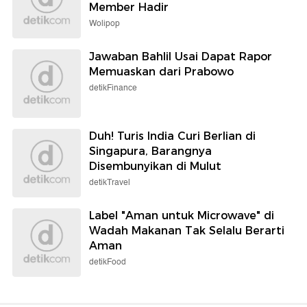
Member Hadir
Wolipop
Jawaban Bahlil Usai Dapat Rapor
Memuaskan dari Prabowo
detikFinance
Duh! Turis India Curi Berlian di
Singapura, Barangnya
Disembunyikan di Mulut
detikTravel
Label "Aman untuk Microwave" di
Wadah Makanan Tak Selalu Berarti
Aman
detikFood