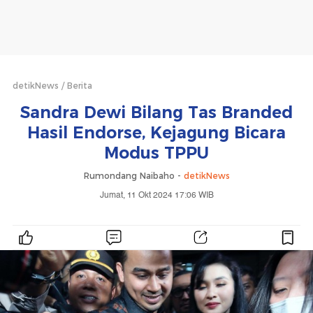
detikNews
Berita
Sandra Dewi Bilang Tas Branded
Hasil Endorse, Kejagung Bicara
Modus TPPU
Rumondang Naibaho -
detikNews
Jumat, 11 Okt 2024 17:06 WIB