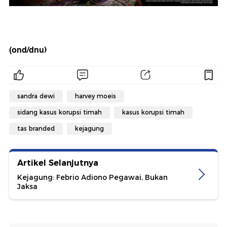
(ond/dnu)
sandra dewi
harvey moeis
sidang kasus korupsi timah
kasus korupsi timah
tas branded
kejagung
Artikel Selanjutnya
Kejagung: Febrio Adiono Pegawai, Bukan
Jaksa