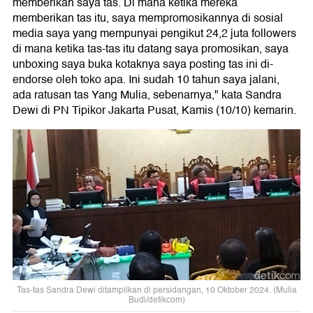
memberikan saya tas. Di mana ketika mereka
memberikan tas itu, saya mempromosikannya di sosial
media saya yang mempunyai pengikut 24,2 juta followers
di mana ketika tas-tas itu datang saya promosikan, saya
unboxing saya buka kotaknya saya posting tas ini di-
endorse oleh toko apa. Ini sudah 10 tahun saya jalani,
ada ratusan tas Yang Mulia, sebenarnya," kata Sandra
Dewi di PN Tipikor Jakarta Pusat, Kamis (10/10) kemarin.
Tas-tas Sandra Dewi ditampilkan di persidangan, 10 Oktober 2024. (Mulia
Budi/detikcom)