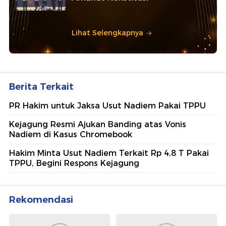
Lihat Selengkapnya
Berita Terkait
PR Hakim untuk Jaksa Usut Nadiem Pakai TPPU
Kejagung Resmi Ajukan Banding atas Vonis
Nadiem di Kasus Chromebook
Hakim Minta Usut Nadiem Terkait Rp 4,8 T Pakai
TPPU, Begini Respons Kejagung
Rekomendasi