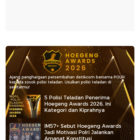
Ajang penghargaan persembahan detikcom bersama POLRI
kepada sosok polisi teladan. Usulkan polisi teladan di
sekitarmu!
5 Polisi Teladan Penerima
Hoegeng Awards 2026, Ini
Kategori dan Kiprahnya
IM57+ Sebut Hoegeng Awards
Jadi Motivasi Polri Jalankan
Amanat Konstitusi