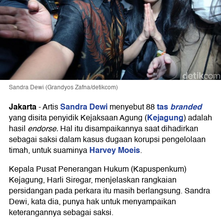
Sandra Dewi (Grandyos Zafna/detikcom)
Jakarta
Sandra Dewi
tas
branded
-
Artis
menyebut 88
Kejagung
yang disita penyidik Kejaksaan Agung (
) adalah
hasil
endorse.
Hal itu disampaikannya saat dihadirkan
sebagai saksi dalam kasus dugaan korupsi pengelolaan
Harvey Moeis
timah, untuk suaminya
.
Kepala Pusat Penerangan Hukum (Kapuspenkum)
Kejagung, Harli Siregar, menjelaskan rangkaian
persidangan pada perkara itu masih berlangsung. Sandra
Dewi, kata dia, punya hak untuk menyampaikan
keterangannya sebagai saksi.