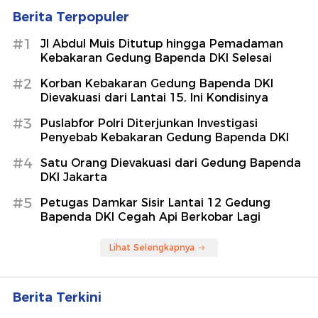
Berita Terpopuler
#1
Jl Abdul Muis Ditutup hingga Pemadaman
Kebakaran Gedung Bapenda DKI Selesai
#2
Korban Kebakaran Gedung Bapenda DKI
Dievakuasi dari Lantai 15, Ini Kondisinya
#3
Puslabfor Polri Diterjunkan Investigasi
Penyebab Kebakaran Gedung Bapenda DKI
#4
Satu Orang Dievakuasi dari Gedung Bapenda
DKI Jakarta
#5
Petugas Damkar Sisir Lantai 12 Gedung
Bapenda DKI Cegah Api Berkobar Lagi
Lihat Selengkapnya
Berita Terkini