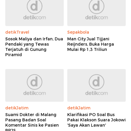
detikTravel
Sepakbola
Sosok Maliya dan Irfan, Dua
Man City Jual Tijjani
Pendaki yang Tewas
Reijnders, Buka Harga
Terjatuh di Gunung
Mulai Rp 1,3 Triliun
Piramid
detikJatim
detikJatim
Suami Dokter di Malang
Klarifikasi PO Soal Bus
Pasang Badan Soal
Pakai Klakson Suara Jokowi
Komentar Sinis ke Pasien
'Saya Akan Lawan'
BPJS