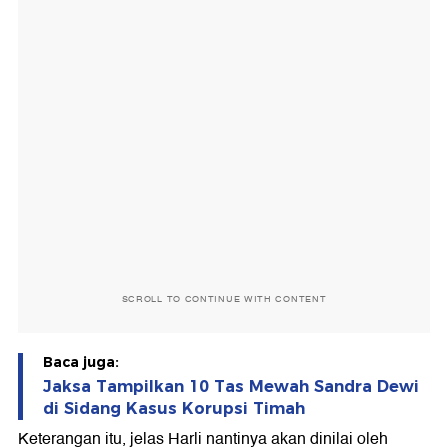
SCROLL TO CONTINUE WITH CONTENT
Baca juga:
Jaksa Tampilkan 10 Tas Mewah Sandra Dewi
di Sidang Kasus Korupsi Timah
Keterangan itu, jelas Harli nantinya akan dinilai oleh