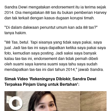
Sandra Dewi mengatakan endorsement itu ia terima sejak
2014. Dia mengatakan 88 tas itu bukan pemberian Harvey
dan tak terkait dengan kasus dugaan korupsi timah.
"Di dalam dakwaan penuntut umum kan ada 88 tas?"
tanya hakim.
"88 Tas, betul. Tapi sisanya yang tidak saya pakai, saya
jual. Jadi tas-tas ini saya dapatkan ketika saya pakai saya
foto, kemudian saya posting. Jadi saksi saya banyak
kalau tas-tas ini, endorsement dan tidak pernah dibeli
oleh suami saya karena suami saya tahu saya sudah
mendapatkan tas-tas ini dari tahun 2014," jawab Sandra.
Simak Video 'Rekeningnya Diblokir, Sandra Dewi
Terpaksa Pinjam Uang untuk Bertahan':