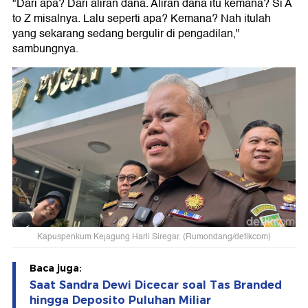
"Dari apa? Dari aliran dana. Aliran dana itu kemana? Si A
to Z misalnya. Lalu seperti apa? Kemana? Nah itulah
yang sekarang sedang bergulir di pengadilan,"
sambungnya.
Kapuspenkum Kejagung Harli Siregar. (Rumondang/detikcom)
Baca juga:
Saat Sandra Dewi Dicecar soal Tas Branded
hingga Deposito Puluhan Miliar