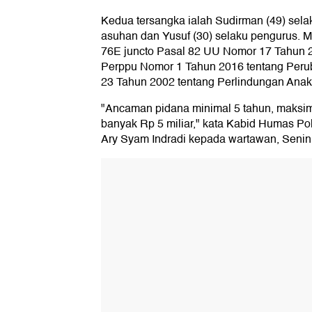
Kedua tersangka ialah Sudirman (49) sela
asuhan dan Yusuf (30) selaku pengurus. M
76E juncto Pasal 82 UU Nomor 17 Tahun 
Perppu Nomor 1 Tahun 2016 tentang Per
23 Tahun 2002 tentang Perlindungan Anak
"Ancaman pidana minimal 5 tahun, maksim
banyak Rp 5 miliar," kata Kabid Humas P
Ary Syam Indradi kepada wartawan, Senin 