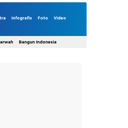
tra
Infografis
Foto
Video
Marwah
Bangun Indonesia