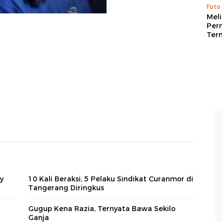
Foto
Mel
Per
Ter
y
10 Kali Beraksi, 5 Pelaku Sindikat Curanmor di
Tangerang Diringkus
Gugup Kena Razia, Ternyata Bawa Sekilo
Ganja