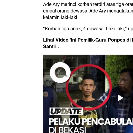
Ade Ary merinci korban terdiri atas tiga o
empat orang dewasa. Ade Ary mengatakan
kelamin laki-laki.
"Korban tiga anak, 4 dewasa. Laki-laki," u
Lihat Video 'Ini Pemilik-Guru Ponpes d
Santri':