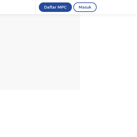
Daftar MPC
Masuk