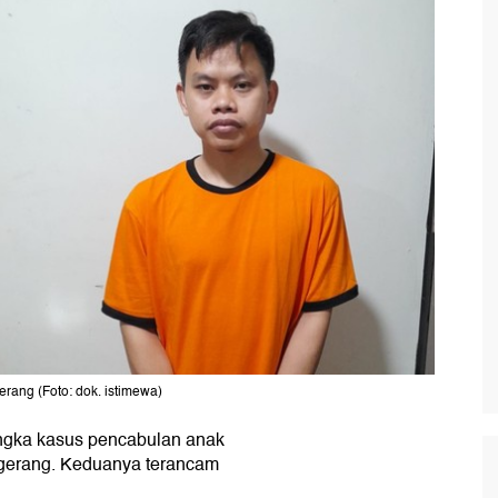
rang (Foto: dok. istimewa)
angka kasus pencabulan anak
ngerang. Keduanya terancam