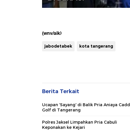
(wnv/aik)
jabodetabek
kota tangerang
Berita Terkait
Ucapan 'Sayang' di Balik Pria Aniaya Cadd
Golf di Tangerang
Polres Jaksel Limpahkan Pria Cabuli
Keponakan ke Kejari