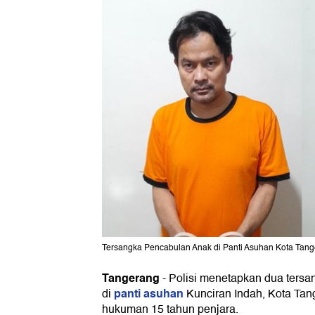
Tersangka Pencabulan Anak di Panti Asuhan Kota Tange
Tangerang
-
Polisi menetapkan dua ters
panti asuhan
di
Kunciran Indah, Kota Ta
hukuman 15 tahun penjara.