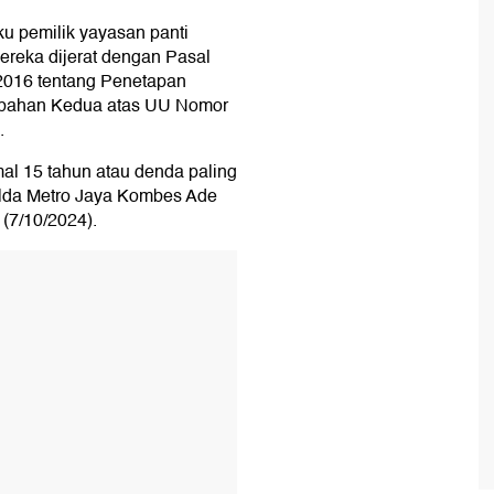
ku pemilik yayasan panti
ereka dijerat dengan Pasal
2016 tentang Penetapan
ubahan Kedua atas UU Nomor
.
al 15 tahun atau denda paling
olda Metro Jaya Kombes Ade
(7/10/2024).