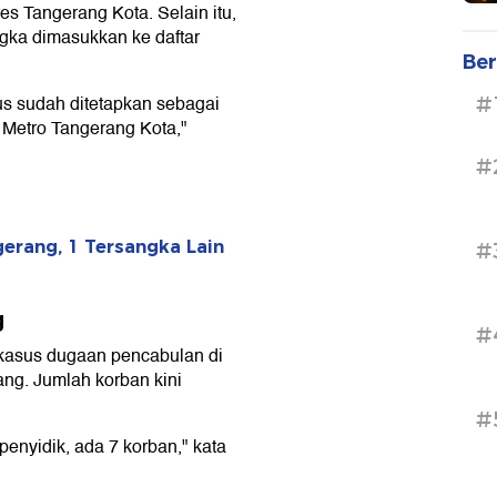
es Tangerang Kota. Selain itu,
ngka dimasukkan ke daftar
Ber
us sudah ditetapkan sebagai
#
 Metro Tangerang Kota,"
#
erang, 1 Tersangka Lain
#
g
#
kasus dugaan pencabulan di
ang. Jumlah korban kini
#
penyidik, ada 7 korban," kata