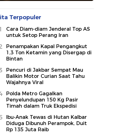
ita Terpopuler
1
Cara Diam-diam Jenderal Top AS
untuk Setop Perang Iran
2
Penampakan Kapal Pengangkut
1,3 Ton Ketamin yang Disergap di
Bintan
3
Pencuri di Jakbar Sempat Mau
Balikin Motor Curian Saat Tahu
Wajahnya Viral
4
Polda Metro Gagalkan
Penyelundupan 150 Kg Pasir
Timah dalam Truk Ekspedisi
5
Ibu-Anak Tewas di Hutan Kalbar
Diduga Dibunuh Perampok, Duit
Rp 135 Juta Raib