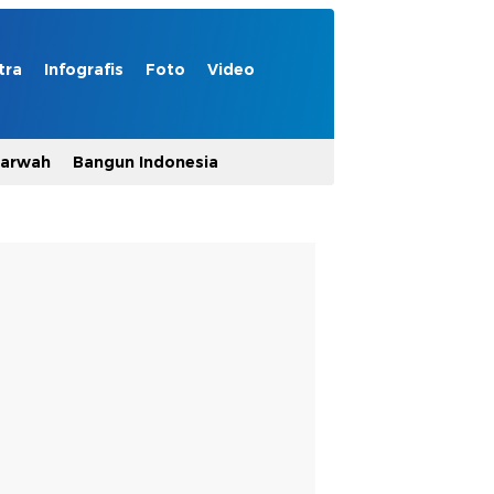
tra
Infografis
Foto
Video
Marwah
Bangun Indonesia