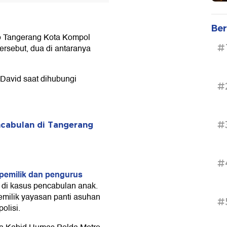
Ber
ro Tangerang Kota Kompol
#
ersebut, dua di antaranya
David saat dihubungi
#
#
ncabulan di Tangerang
#
pemilik dan pengurus
 di kasus pencabulan anak.
pemilik yayasan panti asuhan
#
olisi.