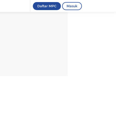
Daftar MPC
Masuk