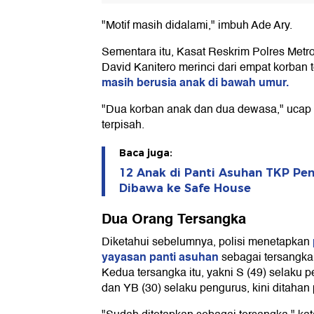
"Motif masih didalami," imbuh Ade Ary.
Sementara itu, Kasat Reskrim Polres Met
David Kanitero merinci dari empat korban t
masih berusia anak di bawah umur.
"Dua korban anak dan dua dewasa," ucap 
terpisah.
Baca juga:
12 Anak di Panti Asuhan TKP Pe
Dibawa ke Safe House
Dua Orang Tersangka
Diketahui sebelumnya, polisi menetapkan
yayasan panti asuhan
sebagai tersangka
Kedua tersangka itu, yakni S (49) selaku 
dan YB (30) selaku pengurus, kini ditahan p