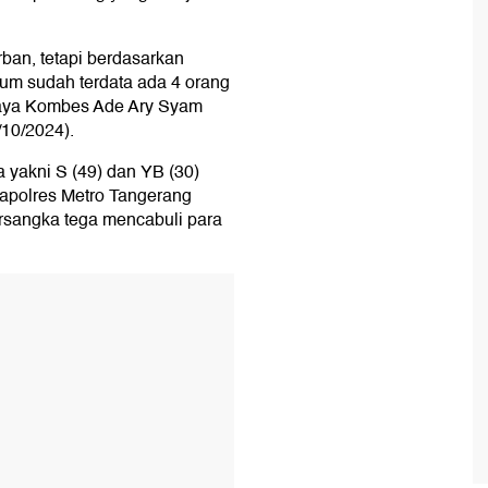
ban, tetapi berdasarkan
um sudah terdata ada 4 orang
Jaya Kombes Ade Ary Syam
/10/2024).
 yakni S (49) dan YB (30)
Mapolres Metro Tangerang
ersangka tega mencabuli para