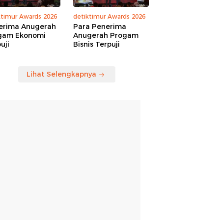
ktimur Awards 2026
detiktimur Awards 2026
erima Anugerah
Para Penerima
gam Ekonomi
Anugerah Progam
uji
Bisnis Terpuji
Lihat Selengkapnya