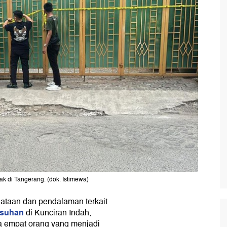
k di Tangerang. (dok. Istimewa)
ataan dan pendalaman terkait
asuhan
di Kunciran Indah,
da empat orang yang menjadi