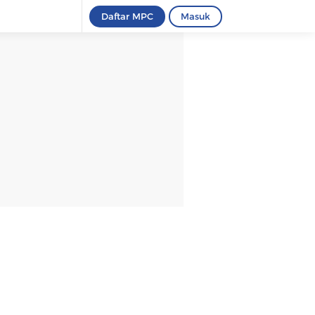
Daftar MPC
Masuk