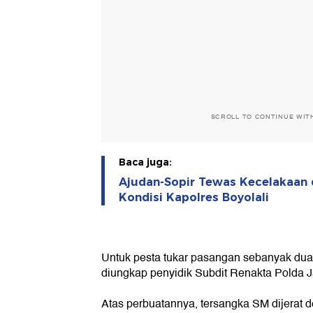
SCROLL TO CONTINUE WIT
Baca juga:
Ajudan-Sopir Tewas Kecelakaan d
Kondisi Kapolres Boyolali
Untuk pesta tukar pasangan sebanyak dua 
diungkap penyidik Subdit Renakta Polda J
Atas perbuatannya, tersangka SM dijerat