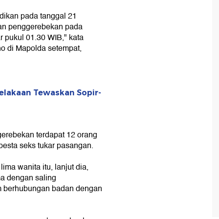
dikan pada tanggal 21
kan penggerebekan pada
r pukul 01.30 WIB," kata
o di Mapolda setempat,
elakaan Tewaskan Sopir-
rebekan terdapat 12 orang
 pesta seks tukar pasangan.
lima wanita itu, lanjut dia,
a dengan saling
am berhubungan badan dengan