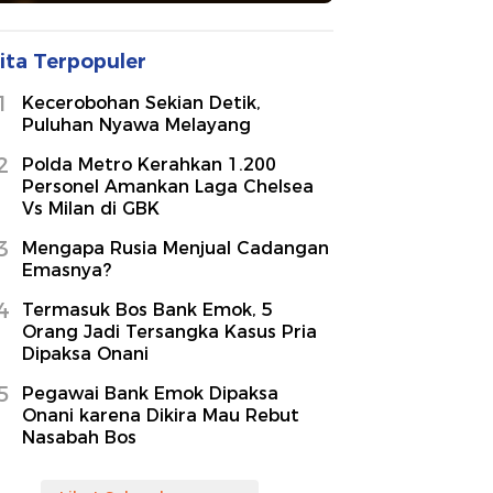
ita Terpopuler
1
Kecerobohan Sekian Detik,
Puluhan Nyawa Melayang
2
Polda Metro Kerahkan 1.200
Personel Amankan Laga Chelsea
Vs Milan di GBK
3
Mengapa Rusia Menjual Cadangan
Emasnya?
4
Termasuk Bos Bank Emok, 5
Orang Jadi Tersangka Kasus Pria
Dipaksa Onani
5
Pegawai Bank Emok Dipaksa
Onani karena Dikira Mau Rebut
Nasabah Bos