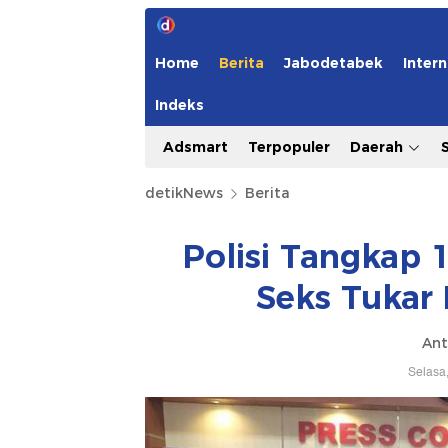
Home
Berita
Jabodetabek
Intern
Indeks
Adsmart
Terpopuler
Daerah
detikNews
Berita
Polisi Tangkap 
Seks Tukar
Ant
Selasa