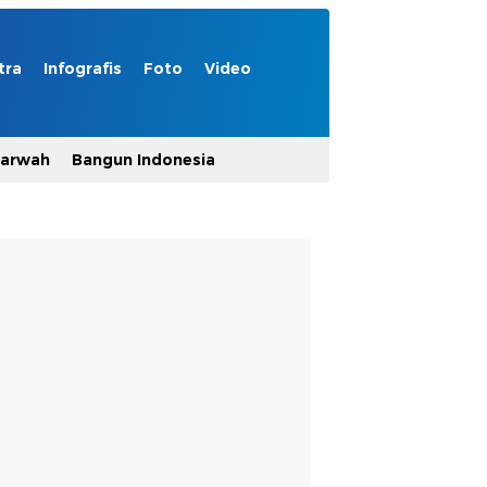
tra
Infografis
Foto
Video
Marwah
Bangun Indonesia