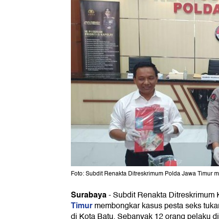
Foto: Subdit Renakta Ditreskrimum Polda Jawa Timur m
Surabaya
-
Subdit Renakta Ditreskrimum 
Timur
membongkar kasus pesta seks tukar 
di Kota Batu. Sebanyak 12 orang pelaku 