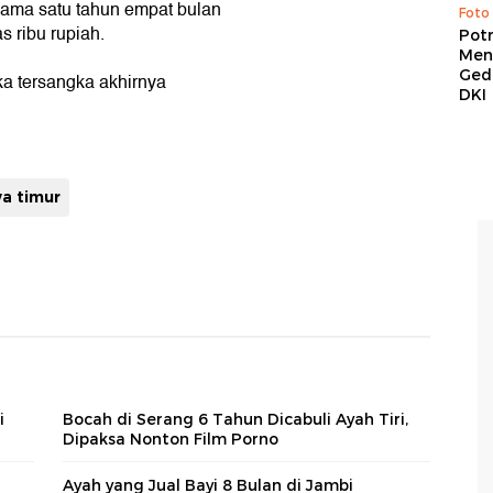
lama satu tahun empat bulan
Foto
s ribu rupiah.
Pot
Men
Ged
a tersangka akhirnya
DKI
a timur
i
Bocah di Serang 6 Tahun Dicabuli Ayah Tiri,
Dipaksa Nonton Film Porno
Ayah yang Jual Bayi 8 Bulan di Jambi