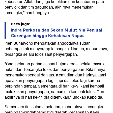
kebesaran Allah dan juga ketelitian dan kesabaran para
penyidik dan tim gabungan, akhirnya menemukan
tersangka," sambungnya.
Baca juga:
Indra Perkosa dan Sekap Mulut Nia Penjual
Gorengan hingga Kehabisan Napas
Irjen Suharyono mengatakan anggotanya sudah
beberapa kali menyergap tersangka. Namun, menurutnya,
tersangka selalu lolos saat penyergapan.
"Saat pelarian pertama, saat hujan deras, pelaku masuk
hutan dan Tersangka lolos dari penyergapan. Kita hanya
menemukan sendal dan tas. Kemudian dua harinya kami
upayakan penyergapan lagi, tapi dia lolos lagi karena
berpindah tempat. Sementara di hari ke-9, kami kembali
melakukan penyergapan, namun dia kembali lolos. Dan
akhirnya di hari ke-11 dia ditemukan," ungkap Kapolda.
Sementara itu, selama pelarian, menurutnya, tersangka
berpindah-pindah tempat di daerah Kecamatan Kayu