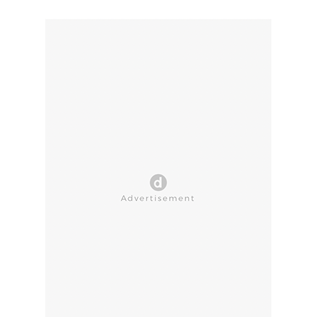
CLOSE AD