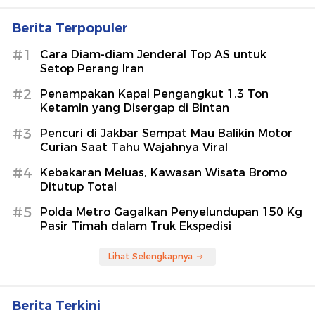
Berita Terpopuler
#1
Cara Diam-diam Jenderal Top AS untuk
Setop Perang Iran
#2
Penampakan Kapal Pengangkut 1,3 Ton
Ketamin yang Disergap di Bintan
#3
Pencuri di Jakbar Sempat Mau Balikin Motor
Curian Saat Tahu Wajahnya Viral
#4
Kebakaran Meluas, Kawasan Wisata Bromo
Ditutup Total
#5
Polda Metro Gagalkan Penyelundupan 150 Kg
Pasir Timah dalam Truk Ekspedisi
Lihat Selengkapnya
Berita Terkini