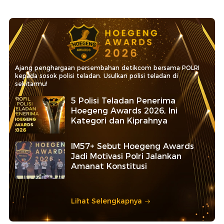
Ajang penghargaan persembahan detikcom bersama POLRI
kepada sosok polisi teladan. Usulkan polisi teladan di
sekitarmu!
5 Polisi Teladan Penerima
Hoegeng Awards 2026, Ini
Kategori dan Kiprahnya
IM57+ Sebut Hoegeng Awards
Jadi Motivasi Polri Jalankan
Amanat Konstitusi
Lihat Selengkapnya