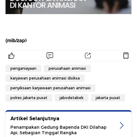
(mib/zap)
penganiayaan
perusahaan animasi
karyawan perusahaan animasi disiksa
penyiksaan karyawaan perusahaan animasi
polres jakarta pusat
jabodetabek
jakarta pusat
Artikel Selanjutnya
Penampakan Gedung Bapenda DKI Dilahap
Api, Sebagian Tinggal Rangka