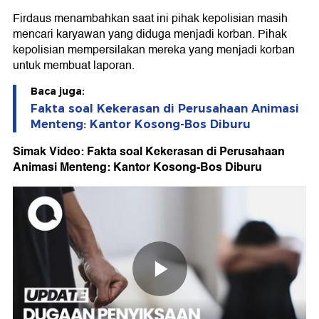
Firdaus menambahkan saat ini pihak kepolisian masih
mencari karyawan yang diduga menjadi korban. Pihak
kepolisian mempersilakan mereka yang menjadi korban
untuk membuat laporan.
Baca juga:
Fakta soal Kekerasan di Perusahaan Animasi
Menteng: Kantor Kosong-Bos Diburu
Simak Video: Fakta soal Kekerasan di Perusahaan
Animasi Menteng: Kantor Kosong-Bos Diburu