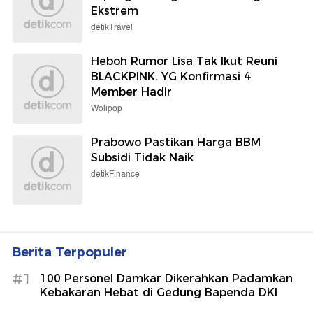
Ekstrem
detikTravel
Heboh Rumor Lisa Tak Ikut Reuni
BLACKPINK, YG Konfirmasi 4
Member Hadir
Wolipop
Prabowo Pastikan Harga BBM
Subsidi Tidak Naik
detikFinance
Berita Terpopuler
#1
100 Personel Damkar Dikerahkan Padamkan
Kebakaran Hebat di Gedung Bapenda DKI