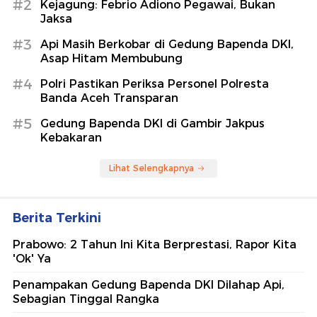
#2
Kejagung: Febrio Adiono Pegawai, Bukan
Jaksa
#3
Api Masih Berkobar di Gedung Bapenda DKI,
Asap Hitam Membubung
#4
Polri Pastikan Periksa Personel Polresta
Banda Aceh Transparan
#5
Gedung Bapenda DKI di Gambir Jakpus
Kebakaran
Lihat Selengkapnya
Berita Terkini
Prabowo: 2 Tahun Ini Kita Berprestasi, Rapor Kita
'Ok' Ya
Penampakan Gedung Bapenda DKI Dilahap Api,
Sebagian Tinggal Rangka