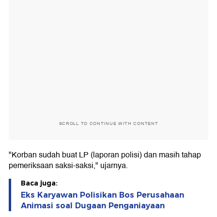
SCROLL TO CONTINUE WITH CONTENT
"Korban sudah buat LP (laporan polisi) dan masih tahap
pemeriksaan saksi-saksi," ujarnya.
Baca juga:
Eks Karyawan Polisikan Bos Perusahaan
Animasi soal Dugaan Penganiayaan