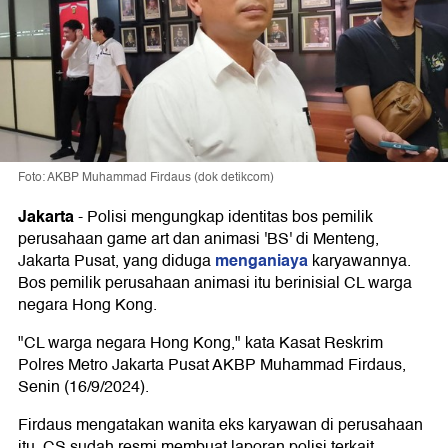
Foto: AKBP Muhammad Firdaus (dok detikcom)
Jakarta
-
Polisi mengungkap identitas bos pemilik
perusahaan game art dan animasi 'BS' di Menteng,
menganiaya
Jakarta Pusat, yang diduga
karyawannya.
Bos pemilik perusahaan animasi itu berinisial CL warga
negara Hong Kong.
"CL warga negara Hong Kong," kata Kasat Reskrim
Polres Metro Jakarta Pusat AKBP Muhammad Firdaus,
Senin (16/9/2024).
Firdaus mengatakan wanita eks karyawan di perusahaan
itu, CS sudah resmi membuat laporan polisi terkait