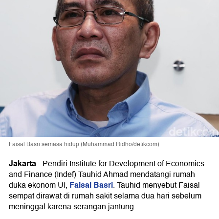
Faisal Basri semasa hidup (Muhammad Ridho/detikcom)
Jakarta
-
Pendiri Institute for Development of Economics
and Finance (Indef) Tauhid Ahmad mendatangi rumah
Faisal Basri
duka ekonom UI,
. Tauhid menyebut Faisal
sempat dirawat di rumah sakit selama dua hari sebelum
meninggal karena serangan jantung.