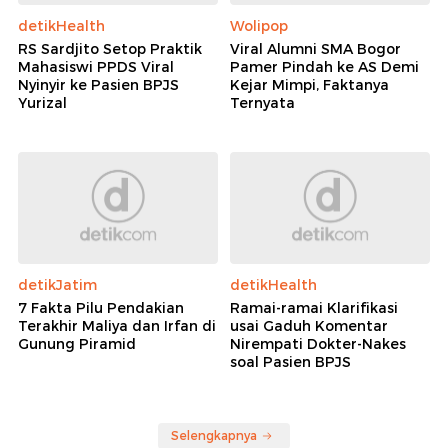
detikHealth
Wolipop
RS Sardjito Setop Praktik
Viral Alumni SMA Bogor
Mahasiswi PPDS Viral
Pamer Pindah ke AS Demi
Nyinyir ke Pasien BPJS
Kejar Mimpi, Faktanya
Yurizal
Ternyata
detikJatim
detikHealth
7 Fakta Pilu Pendakian
Ramai-ramai Klarifikasi
Terakhir Maliya dan Irfan di
usai Gaduh Komentar
Gunung Piramid
Nirempati Dokter-Nakes
soal Pasien BPJS
Selengkapnya