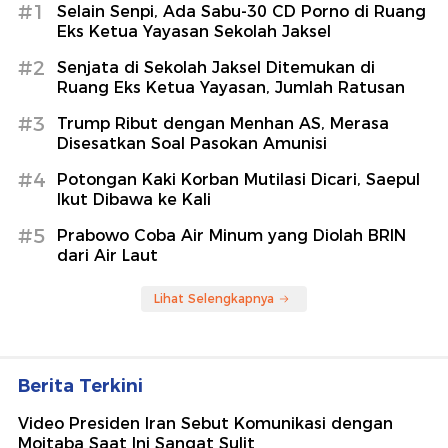
#1
Selain Senpi, Ada Sabu-30 CD Porno di Ruang
Eks Ketua Yayasan Sekolah Jaksel
#2
Senjata di Sekolah Jaksel Ditemukan di
Ruang Eks Ketua Yayasan, Jumlah Ratusan
#3
Trump Ribut dengan Menhan AS, Merasa
Disesatkan Soal Pasokan Amunisi
#4
Potongan Kaki Korban Mutilasi Dicari, Saepul
Ikut Dibawa ke Kali
#5
Prabowo Coba Air Minum yang Diolah BRIN
dari Air Laut
Lihat Selengkapnya
Berita Terkini
Video Presiden Iran Sebut Komunikasi dengan
Mojtaba Saat Ini Sangat Sulit