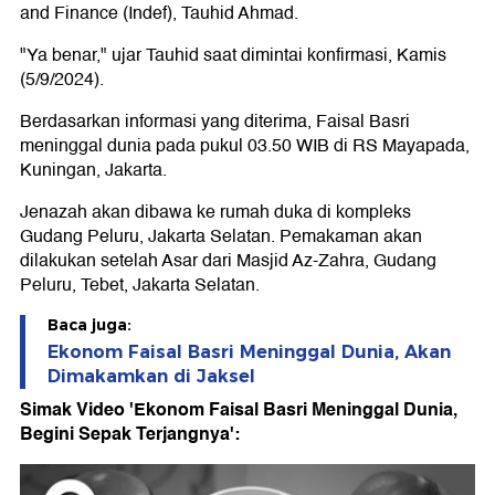
and Finance (Indef), Tauhid Ahmad.
"Ya benar," ujar Tauhid saat dimintai konfirmasi, Kamis
(5/9/2024).
Berdasarkan informasi yang diterima, Faisal Basri
meninggal dunia pada pukul 03.50 WIB di RS Mayapada,
Kuningan, Jakarta.
Jenazah akan dibawa ke rumah duka di kompleks
Gudang Peluru, Jakarta Selatan. Pemakaman akan
dilakukan setelah Asar dari Masjid Az-Zahra, Gudang
Peluru, Tebet, Jakarta Selatan.
Baca juga:
Ekonom Faisal Basri Meninggal Dunia, Akan
Dimakamkan di Jaksel
Simak Video 'Ekonom Faisal Basri Meninggal Dunia,
Begini Sepak Terjangnya':