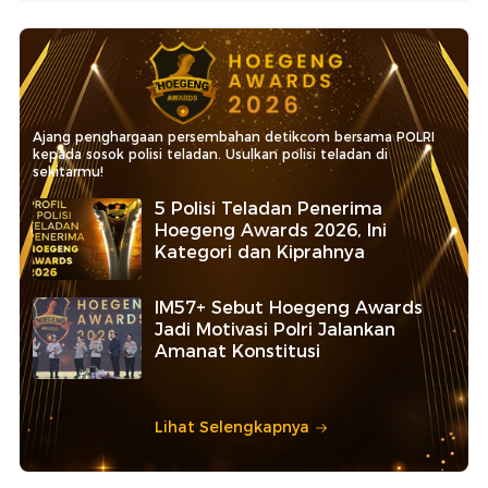
Ajang penghargaan persembahan detikcom bersama POLRI
kepada sosok polisi teladan. Usulkan polisi teladan di
sekitarmu!
5 Polisi Teladan Penerima
Hoegeng Awards 2026, Ini
Kategori dan Kiprahnya
IM57+ Sebut Hoegeng Awards
Jadi Motivasi Polri Jalankan
Amanat Konstitusi
Lihat Selengkapnya