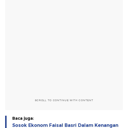
SCROLL TO CONTINUE WITH CONTENT
Baca juga:
Sosok Ekonom Faisal Basri Dalam Kenangan