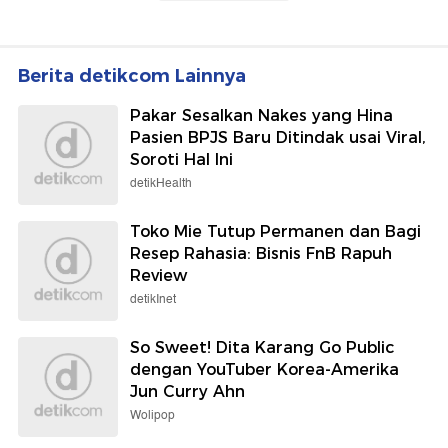
Berita detikcom Lainnya
Pakar Sesalkan Nakes yang Hina
Pasien BPJS Baru Ditindak usai Viral,
Soroti Hal Ini
detikHealth
Toko Mie Tutup Permanen dan Bagi
Resep Rahasia: Bisnis FnB Rapuh
Review
detikInet
So Sweet! Dita Karang Go Public
dengan YouTuber Korea-Amerika
Jun Curry Ahn
Wolipop