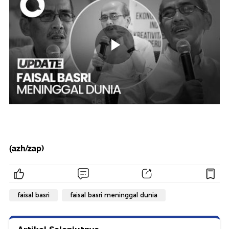
(azh/zap)
faisal basri
faisal basri meninggal dunia