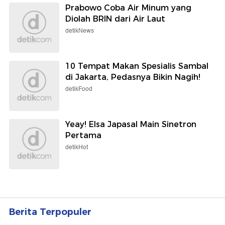
Prabowo Coba Air Minum yang
Diolah BRIN dari Air Laut
detikNews
10 Tempat Makan Spesialis Sambal
di Jakarta, Pedasnya Bikin Nagih!
detikFood
Yeay! Elsa Japasal Main Sinetron
Pertama
detikHot
Berita Terpopuler