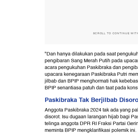
SCROLL TO CONTINUE WIT
"Dan hanya dilakukan pada saat penguku
pengibaran Sang Merah Putih pada upacar
acara pengukuhan Paskibraka dan pengib
upacara kenegaraan Paskibraka Putri me
jilbab dan BPIP menghormati hak kebebas
BPIP senantiasa patuh dan taat pada konsti
Paskibraka Tak Berjilbab Disoro
Anggota Paskibraka 2024 tak ada yang paka
disorot. Isu dugaan larangan hijab bagi P
telinga anggota DPR RI Fraksi Partai Ger
meminta BPIP mengklarifikasi polemik ini.