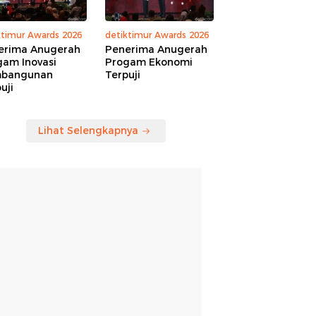
ktimur Awards 2026
detiktimur Awards 2026
erima Anugerah
Penerima Anugerah
gam Inovasi
Progam Ekonomi
bangunan
Terpuji
uji
Lihat Selengkapnya