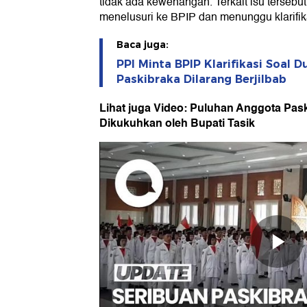
tidak ada kewenangan. Terkait isu tersebut
menelusuri ke BPIP dan menunggu klarifika
Baca juga:
PPI Minta BPIP Klarifikasi Soal
Paskibraka Dilarang Berjilbab
Lihat juga Video: Puluhan Anggota Pas
Dikukuhkan oleh Bupati Tasik