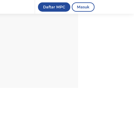
Daftar MPC
Masuk