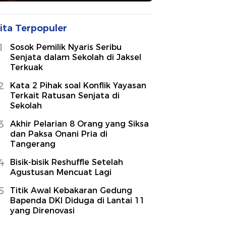
ita Terpopuler
1
Sosok Pemilik Nyaris Seribu
Senjata dalam Sekolah di Jaksel
Terkuak
2
Kata 2 Pihak soal Konflik Yayasan
Terkait Ratusan Senjata di
Sekolah
3
Akhir Pelarian 8 Orang yang Siksa
dan Paksa Onani Pria di
Tangerang
4
Bisik-bisik Reshuffle Setelah
Agustusan Mencuat Lagi
5
Titik Awal Kebakaran Gedung
Bapenda DKI Diduga di Lantai 11
yang Direnovasi