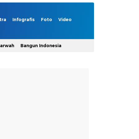
tra
Infografis
Foto
Video
Marwah
Bangun Indonesia