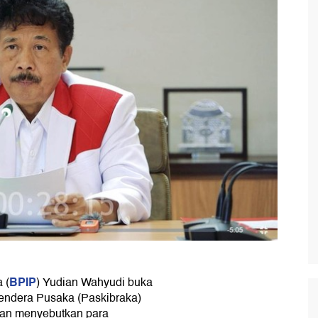
BPIP
 (
) Yudian Wahyudi buka
Bendera Pusaka (Paskibraka)
ian menyebutkan para