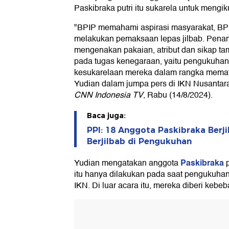
Paskibraka putri itu sukarela untuk mengiku
"BPIP memahami aspirasi masyarakat, BP
melakukan pemaksaan lepas jilbab. Penam
mengenakan pakaian, atribut dan sikap ta
pada tugas kenegaraan, yaitu pengukuhan
kesukarelaan mereka dalam rangka mematu
Yudian dalam jumpa pers di IKN Nusantara,
CNN Indonesia TV
, Rabu (14/8/2024).
Baca juga:
PPI: 18 Anggota Paskibraka Berji
Berjilbab di Pengukuhan
Paskibraka
Yudian mengatakan anggota
p
itu hanya dilakukan pada saat pengukuha
IKN. Di luar acara itu, mereka diberi kebe