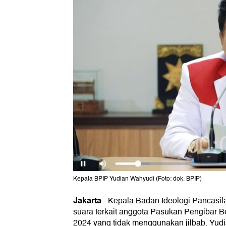
Kepala BPIP Yudian Wahyudi (Foto: dok. BPIP)
Jakarta
-
Kepala Badan Ideologi Pancasila
suara terkait anggota Pasukan Pengibar 
2024 yang tidak menggunakan jilbab. Yud