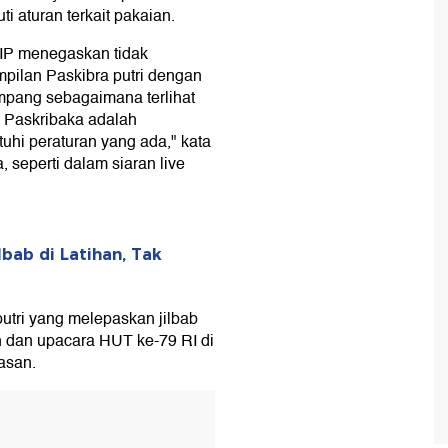
ti aturan terkait pakaian.
IP menegaskan tidak
pilan Paskibra putri dengan
mpang sebagaimana terlihat
 Paskribaka adalah
hi peraturan yang ada," kata
 seperti dalam siaran live
lbab di Latihan, Tak
utri yang melepaskan jilbab
n dan upacara HUT ke-79 RI di
basan.