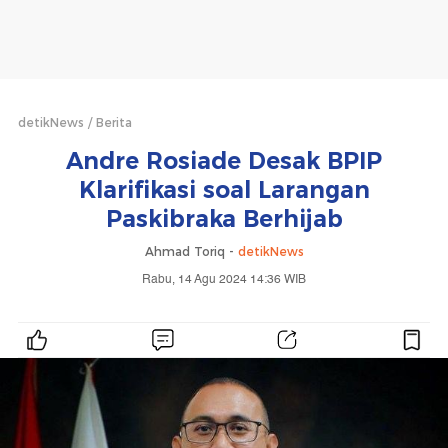
detikNews
Berita
Andre Rosiade Desak BPIP
Klarifikasi soal Larangan
Paskibraka Berhijab
Ahmad Toriq -
detikNews
Rabu, 14 Agu 2024 14:36 WIB