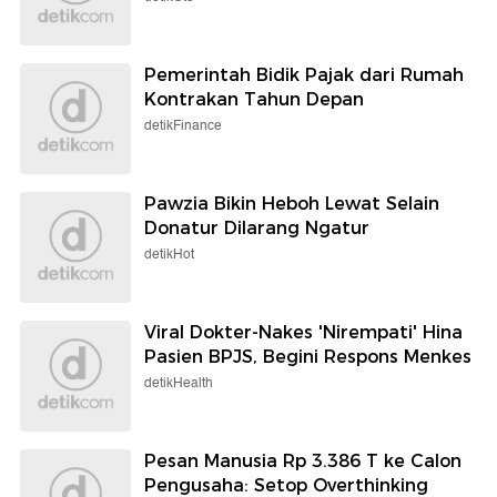
Pemerintah Bidik Pajak dari Rumah
Kontrakan Tahun Depan
detikFinance
Pawzia Bikin Heboh Lewat Selain
Donatur Dilarang Ngatur
detikHot
Viral Dokter-Nakes 'Nirempati' Hina
Pasien BPJS, Begini Respons Menkes
detikHealth
Pesan Manusia Rp 3.386 T ke Calon
Pengusaha: Setop Overthinking