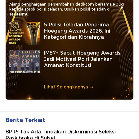
Ajang penghargaan persembahan detikcom bersama POLRI
kepada sosok polisi teladan. Usulkan polisi teladan di
sekitarmu!
5 Polisi Teladan Penerima
Hoegeng Awards 2026, Ini
Kategori dan Kiprahnya
IM57+ Sebut Hoegeng Awards
Jadi Motivasi Polri Jalankan
Amanat Konstitusi
Lihat Selengkapnya
Berita Terkait
BPIP: Tak Ada Tindakan Diskriminasi Seleksi
Paskibraka di Sulsel