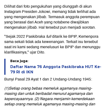
Dilihat dari foto pengukuhan yang diunggah di akun
Instagram Presiden Jokowi, memang tidak terlihat ada
yang mengenakan jilbab. Termasuk anggota perempuan
yang berasal dari Aceh yang notabene diwajibkan
mengenakan jilbab. Hal tersebut pun menjadi sorotan.
"Sejak 2022 Paskibraka
full
ditarik ke BPIP, Kemenpora
sama sekali tidak ada kewenangan. Terkait isu tersebut
saat ini kami sedang menelusuri ke BPIP dan menunggu
klarifikasinya," ujar Dito.
Baca juga:
Daftar Nama 76 Anggota Paskibraka HUT Ke-
79 RI di IKN
Bunyi Pasal 29 Ayat 1 dan 2 Undang-Undang 1945:
(1)Setiap orang bebas memeluk agamanya masing-
masing dan untuk beribadat menurut agamanya dan
kepercayaannya. (2) Negara menjamin kemerdekaan
setiap orang memeluk agamanya masing-masing dan