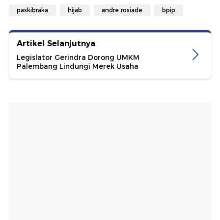
paskibraka
hijab
andre rosiade
bpip
Artikel Selanjutnya
Legislator Gerindra Dorong UMKM
Palembang Lindungi Merek Usaha