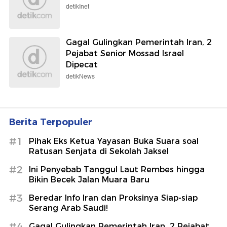
detikInet
Gagal Gulingkan Pemerintah Iran, 2
Pejabat Senior Mossad Israel
Dipecat
detikNews
Berita Terpopuler
#1
Pihak Eks Ketua Yayasan Buka Suara soal
Ratusan Senjata di Sekolah Jaksel
#2
Ini Penyebab Tanggul Laut Rembes hingga
Bikin Becek Jalan Muara Baru
#3
Beredar Info Iran dan Proksinya Siap-siap
Serang Arab Saudi!
#4
Gagal Gulingkan Pemerintah Iran, 2 Pejabat