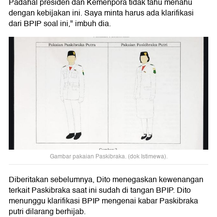
Padahal presiden dan Kemenpora tidak tahu menahu
dengan kebijakan ini. Saya minta harus ada klarifikasi
dari BPIP soal ini," imbuh dia.
Gambar pakaian Paskibraka. (dok Istimewa).
Diberitakan sebelumnya, Dito menegaskan kewenangan
terkait Paskibraka saat ini sudah di tangan BPIP. Dito
menunggu klarifikasi BPIP mengenai kabar Paskibraka
putri dilarang berhijab.