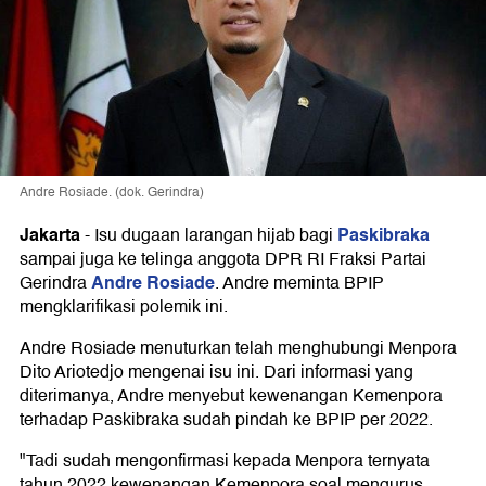
Andre Rosiade. (dok. Gerindra)
Jakarta
Paskibraka
-
Isu dugaan larangan hijab bagi
sampai juga ke telinga anggota DPR RI Fraksi Partai
Andre Rosiade
Gerindra
. Andre meminta BPIP
mengklarifikasi polemik ini.
Andre Rosiade menuturkan telah menghubungi Menpora
Dito Ariotedjo mengenai isu ini. Dari informasi yang
diterimanya, Andre menyebut kewenangan Kemenpora
terhadap Paskibraka sudah pindah ke BPIP per 2022.
"Tadi sudah mengonfirmasi kepada Menpora ternyata
tahun 2022 kewenangan Kemenpora soal mengurus