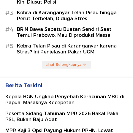
Kini Diusut Polisi
#3
Kobra di Karanganyar Telan Pisau hingga
Perut Terbelah, Diduga Stres
#4
BRIN Bawa Sepatu Buatan Sendiri Saat
Temui Prabowo, Mau Diproduksi Massal
#5
Kobra Telan Pisau di Karanganyar karena
Stres? Ini Penjelasan Pakar UGM
Lihat Selengkapnya
Berita Terkini
Kepala BGN Ungkap Penyebab Keracunan MBG di
Papua: Masaknya Kecepetan
Peserta Sidang Tahunan MPR 2026 Bakal Pakai
PSL, Bukan Baju Adat
MPR Kaji 3 Opsi Payung Hukum PPHN, Lewat