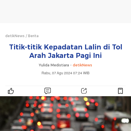
detikNews
Berita
Titik-titik Kepadatan Lalin di Tol
Arah Jakarta Pagi Ini
Yulida Medistiara -
detikNews
Rabu, 07 Agu 2024 07:24 WIB