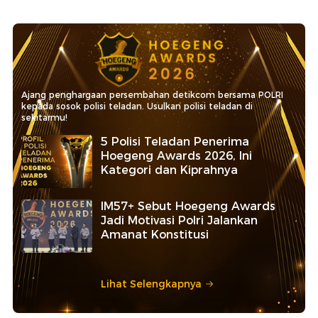
Ajang penghargaan persembahan detikcom bersama POLRI
kepada sosok polisi teladan. Usulkan polisi teladan di
sekitarmu!
5 Polisi Teladan Penerima
Hoegeng Awards 2026, Ini
Kategori dan Kiprahnya
IM57+ Sebut Hoegeng Awards
Jadi Motivasi Polri Jalankan
Amanat Konstitusi
Lihat Selengkapnya