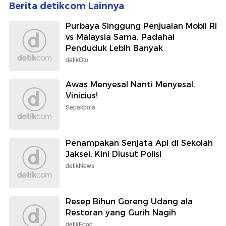
Berita detikcom Lainnya
Purbaya Singgung Penjualan Mobil RI
vs Malaysia Sama, Padahal
Penduduk Lebih Banyak
detikOto
Awas Menyesal Nanti Menyesal,
Vinicius!
Sepakbola
Penampakan Senjata Api di Sekolah
Jaksel, Kini Diusut Polisi
detikNews
Resep Bihun Goreng Udang ala
Restoran yang Gurih Nagih
detikFood