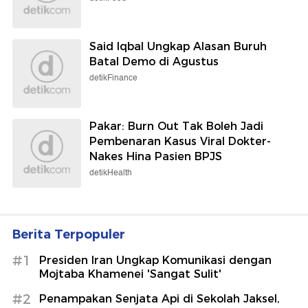
Said Iqbal Ungkap Alasan Buruh
Batal Demo di Agustus
detikFinance
Pakar: Burn Out Tak Boleh Jadi
Pembenaran Kasus Viral Dokter-
Nakes Hina Pasien BPJS
detikHealth
Berita Terpopuler
#1
Presiden Iran Ungkap Komunikasi dengan
Mojtaba Khamenei 'Sangat Sulit'
#2
Penampakan Senjata Api di Sekolah Jaksel,