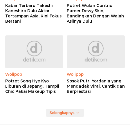
Kabar Terbaru Takeshi
Potret Wulan Guritno
Kaneshiro Dulu Aktor
Pamer Dewy Skin,
Tertampan Asia, Kini Fokus
Bandingkan Dengan Wajah
Bertani
Aslinya Dulu
Wolipop
Wolipop
Potret Song Hye Kyo
Sosok Putri Yordania yang
Liburan di Jepang, Tampil
Mendadak Viral, Cantik dan
Chic Pakai Makeup Tipis
Berprestasi
Selengkapnya