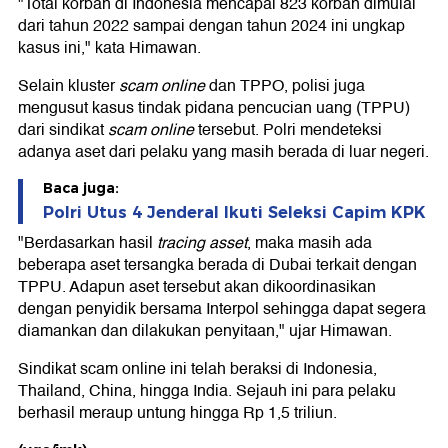
"Total korban di Indonesia mencapai 823 korban dimulai
dari tahun 2022 sampai dengan tahun 2024 ini ungkap
kasus ini," kata Himawan.
Selain kluster
scam online
dan TPPO, polisi juga
mengusut kasus tindak pidana pencucian uang (TPPU)
dari sindikat
scam online
tersebut. Polri mendeteksi
adanya aset dari pelaku yang masih berada di luar negeri.
Baca juga:
Polri Utus 4 Jenderal Ikuti Seleksi Capim KPK
"Berdasarkan hasil
tracing asset
, maka masih ada
beberapa aset tersangka berada di Dubai terkait dengan
TPPU. Adapun aset tersebut akan dikoordinasikan
dengan penyidik bersama Interpol sehingga dapat segera
diamankan dan dilakukan penyitaan," ujar Himawan.
Sindikat scam online ini telah beraksi di Indonesia,
Thailand, China, hingga India. Sejauh ini para pelaku
berhasil meraup untung hingga Rp 1,5 triliun.