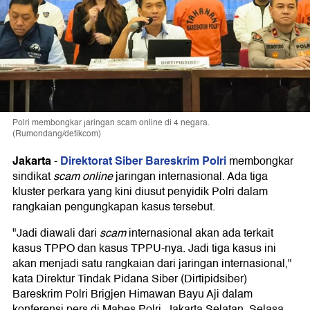
Polri membongkar jaringan scam online di 4 negara.
(Rumondang/detikcom)
Jakarta
Direktorat Siber Bareskrim Polri
-
membongkar
sindikat
scam online
jaringan internasional. Ada tiga
kluster perkara yang kini diusut penyidik Polri dalam
rangkaian pengungkapan kasus tersebut.
"Jadi diawali dari
scam
internasional akan ada terkait
kasus TPPO dan kasus TPPU-nya. Jadi tiga kasus ini
akan menjadi satu rangkaian dari jaringan internasional,"
kata Direktur Tindak Pidana Siber (Dirtipidsiber)
Bareskrim Polri Brigjen Himawan Bayu Aji dalam
konferensi pers di Mabes Polri, Jakarta Selatan, Selasa