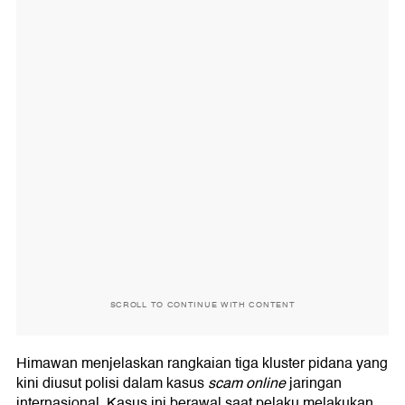
SCROLL TO CONTINUE WITH CONTENT
Himawan menjelaskan rangkaian tiga kluster pidana yang
kini diusut polisi dalam kasus
scam online
jaringan
internasional. Kasus ini berawal saat pelaku melakukan