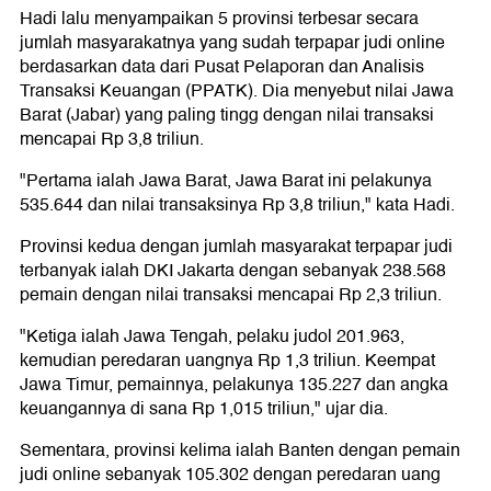
Hadi lalu menyampaikan 5 provinsi terbesar secara
jumlah masyarakatnya yang sudah terpapar judi online
berdasarkan data dari Pusat Pelaporan dan Analisis
Transaksi Keuangan (PPATK). Dia menyebut nilai Jawa
Barat (Jabar) yang paling tingg dengan nilai transaksi
mencapai Rp 3,8 triliun.
"Pertama ialah Jawa Barat, Jawa Barat ini pelakunya
535.644 dan nilai transaksinya Rp 3,8 triliun," kata Hadi.
Provinsi kedua dengan jumlah masyarakat terpapar judi
terbanyak ialah DKI Jakarta dengan sebanyak 238.568
pemain dengan nilai transaksi mencapai Rp 2,3 triliun.
"Ketiga ialah Jawa Tengah, pelaku judol 201.963,
kemudian peredaran uangnya Rp 1,3 triliun. Keempat
Jawa Timur, pemainnya, pelakunya 135.227 dan angka
keuangannya di sana Rp 1,015 triliun," ujar dia.
Sementara, provinsi kelima ialah Banten dengan pemain
judi online sebanyak 105.302 dengan peredaran uang