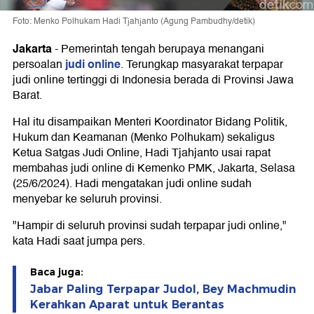
Foto: Menko Polhukam Hadi Tjahjanto (Agung Pambudhy/detik)
Jakarta
-
Pemerintah tengah berupaya menangani
judi online
persoalan
. Terungkap masyarakat terpapar
judi online tertinggi di Indonesia berada di Provinsi Jawa
Barat.
Hal itu disampaikan Menteri Koordinator Bidang Politik,
Hukum dan Keamanan (Menko Polhukam) sekaligus
Ketua Satgas Judi Online, Hadi Tjahjanto usai rapat
membahas judi online di Kemenko PMK, Jakarta, Selasa
(25/6/2024). Hadi mengatakan judi online sudah
menyebar ke seluruh provinsi.
"Hampir di seluruh provinsi sudah terpapar judi online,"
kata Hadi saat jumpa pers.
Baca juga:
Jabar Paling Terpapar Judol, Bey Machmudin
Kerahkan Aparat untuk Berantas