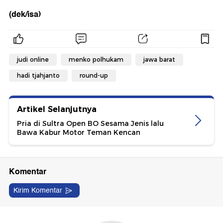
(dek/isa)
judi online
menko polhukam
jawa barat
hadi tjahjanto
round-up
Artikel Selanjutnya
Pria di Sultra Open BO Sesama Jenis lalu
Bawa Kabur Motor Teman Kencan