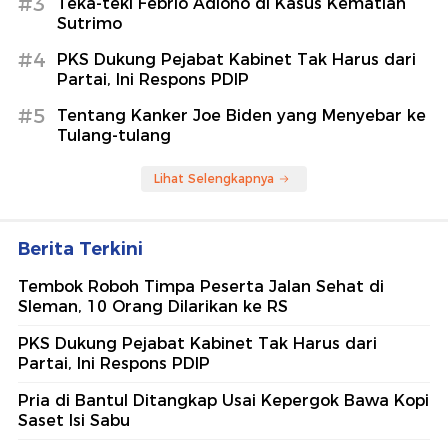
#3
Teka-teki Febrio Adiono di Kasus Kematian
Sutrimo
#4
PKS Dukung Pejabat Kabinet Tak Harus dari
Partai, Ini Respons PDIP
#5
Tentang Kanker Joe Biden yang Menyebar ke
Tulang-tulang
Lihat Selengkapnya
Berita Terkini
Tembok Roboh Timpa Peserta Jalan Sehat di
Sleman, 10 Orang Dilarikan ke RS
PKS Dukung Pejabat Kabinet Tak Harus dari
Partai, Ini Respons PDIP
Pria di Bantul Ditangkap Usai Kepergok Bawa Kopi
Saset Isi Sabu