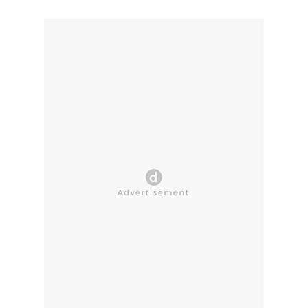
CLOSE AD