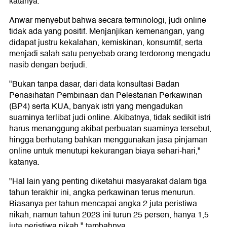
katanya.
Anwar menyebut bahwa secara terminologi, judi online
tidak ada yang positif. Menjanjikan kemenangan, yang
didapat justru kekalahan, kemiskinan, konsumtif, serta
menjadi salah satu penyebab orang terdorong mengadu
nasib dengan berjudi.
"Bukan tanpa dasar, dari data konsultasi Badan
Penasihatan Pembinaan dan Pelestarian Perkawinan
(BP4) serta KUA, banyak istri yang mengadukan
suaminya terlibat judi online. Akibatnya, tidak sedikit istri
harus menanggung akibat perbuatan suaminya tersebut,
hingga berhutang bahkan menggunakan jasa pinjaman
online untuk menutupi kekurangan biaya sehari-hari,"
katanya.
"Hal lain yang penting diketahui masyarakat dalam tiga
tahun terakhir ini, angka perkawinan terus menurun.
Biasanya per tahun mencapai angka 2 juta peristiwa
nikah, namun tahun 2023 ini turun 25 persen, hanya 1,5
juta peristiwa nikah," tambahnya.