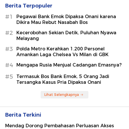
Berita Terpopuler
#1
Pegawai Bank Emok Dipaksa Onani karena
Dikira Mau Rebut Nasabah Bos
#2
Kecerobohan Sekian Detik, Puluhan Nyawa
Melayang
#3
Polda Metro Kerahkan 1.200 Personel
Amankan Laga Chelsea Vs Milan di GBK
#4
Mengapa Rusia Menjual Cadangan Emasnya?
#5
Termasuk Bos Bank Emok, 5 Orang Jadi
Tersangka Kasus Pria Dipaksa Onani
Lihat Selengkapnya
Berita Terkini
Mendag Dorong Pembahasan Perluasan Akses