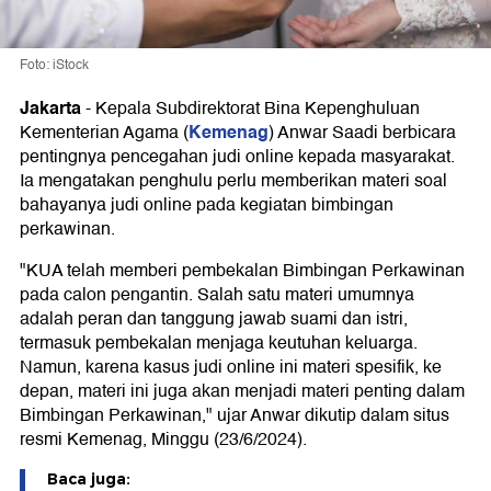
Foto: iStock
Jakarta
-
Kepala Subdirektorat Bina Kepenghuluan
Kemenag
Kementerian Agama (
) Anwar Saadi berbicara
pentingnya pencegahan judi online kepada masyarakat.
Ia mengatakan penghulu perlu memberikan materi soal
bahayanya judi online pada kegiatan bimbingan
perkawinan.
"KUA telah memberi pembekalan Bimbingan Perkawinan
pada calon pengantin. Salah satu materi umumnya
adalah peran dan tanggung jawab suami dan istri,
termasuk pembekalan menjaga keutuhan keluarga.
Namun, karena kasus judi online ini materi spesifik, ke
depan, materi ini juga akan menjadi materi penting dalam
Bimbingan Perkawinan," ujar Anwar dikutip dalam situs
resmi Kemenag, Minggu (23/6/2024).
Baca juga: