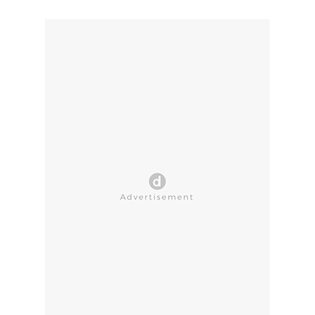
CLOSE AD