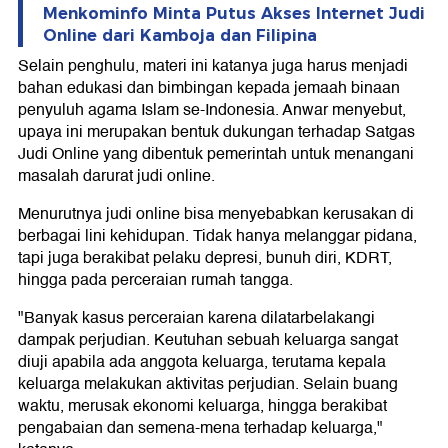
Menkominfo Minta Putus Akses Internet Judi
Online dari Kamboja dan Filipina
Selain penghulu, materi ini katanya juga harus menjadi
bahan edukasi dan bimbingan kepada jemaah binaan
penyuluh agama Islam se-Indonesia. Anwar menyebut,
upaya ini merupakan bentuk dukungan terhadap Satgas
Judi Online yang dibentuk pemerintah untuk menangani
masalah darurat judi online.
Menurutnya judi online bisa menyebabkan kerusakan di
berbagai lini kehidupan. Tidak hanya melanggar pidana,
tapi juga berakibat pelaku depresi, bunuh diri, KDRT,
hingga pada perceraian rumah tangga.
"Banyak kasus perceraian karena dilatarbelakangi
dampak perjudian. Keutuhan sebuah keluarga sangat
diuji apabila ada anggota keluarga, terutama kepala
keluarga melakukan aktivitas perjudian. Selain buang
waktu, merusak ekonomi keluarga, hingga berakibat
pengabaian dan semena-mena terhadap keluarga,"