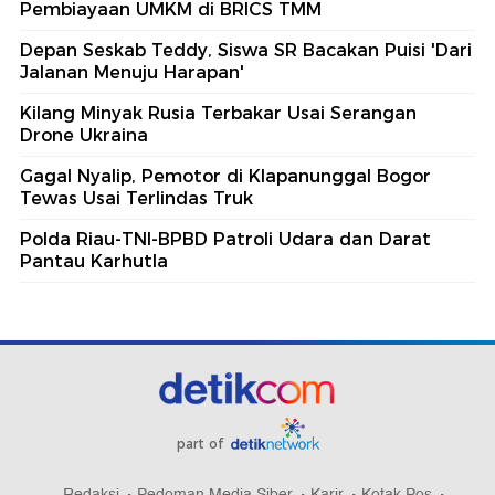
Pembiayaan UMKM di BRICS TMM
Depan Seskab Teddy, Siswa SR Bacakan Puisi 'Dari
Jalanan Menuju Harapan'
Kilang Minyak Rusia Terbakar Usai Serangan
Drone Ukraina
Gagal Nyalip, Pemotor di Klapanunggal Bogor
Tewas Usai Terlindas Truk
Polda Riau-TNI-BPBD Patroli Udara dan Darat
Pantau Karhutla
part of
Redaksi
Pedoman Media Siber
Karir
Kotak Pos